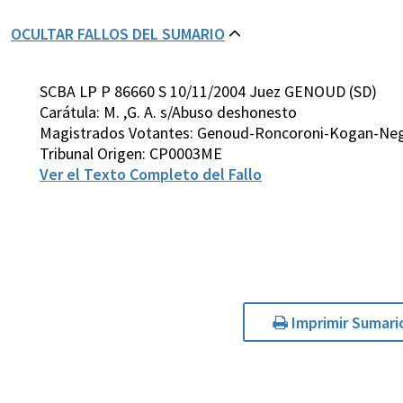
OCULTAR FALLOS DEL SUMARIO
SCBA LP P 86660 S 10/11/2004 Juez GENOUD (SD)
Carátula: M. ,G. A. s/Abuso deshonesto
Magistrados Votantes: Genoud-Roncoroni-Kogan-Negr
Tribunal Origen: CP0003ME
Ver el Texto Completo del Fallo
Imprimir Sumari