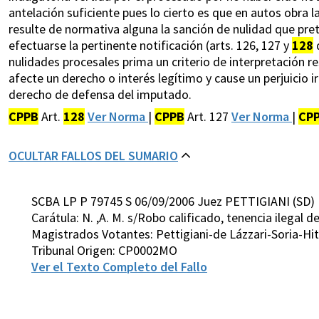
antelación suficiente pues lo cierto es que en autos obra la
resulte de normativa alguna la sanción de nulidad que pre
efectuarse la pertinente notificación (arts. 126, 127 y
128
d
nulidades procesales prima un criterio de interpretación re
afecte un derecho o interés legítimo y cause un perjuicio ir
derecho de defensa del imputado.
CPPB
Art.
128
Ver Norma
|
CPPB
Art. 127
Ver Norma
|
CP
OCULTAR FALLOS DEL SUMARIO
SCBA LP P 79745 S 06/09/2006 Juez PETTIGIANI (SD)
Carátula: N. ,A. M. s/Robo calificado, tenencia ilegal 
Magistrados Votantes: Pettigiani-de Lázzari-Soria-H
Tribunal Origen: CP0002MO
Ver el Texto Completo del Fallo