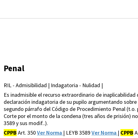
Penal
RIL - Admisibilidad | Indagatoria - Nulidad |
Es inadmisible el recurso extraordinario de inaplicabilidad 
declaración indagatoria de su pupilo argumentando sobre 
segundo párrafo del Código de Procedimiento Penal (t.o. p
Corte por el monto de la condena (tres años de prisión) no t
3589 y sus modif..).
CPPB
Art. 350
Ver Norma
| LEYB 3589
Ver Norma
|
CPPB
A