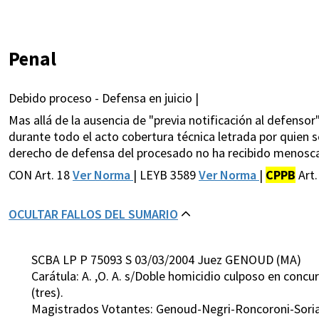
Penal
Debido proceso - Defensa en juicio |
Mas allá de la ausencia de "previa notificación al defensor"
durante todo el acto cobertura técnica letrada por quien s
derecho de defensa del procesado no ha recibido menoscabo
CON Art. 18
Ver Norma
| LEYB 3589
Ver Norma
|
CPPB
Art
OCULTAR FALLOS DEL SUMARIO
SCBA LP P 75093 S 03/03/2004 Juez GENOUD (MA)
Carátula: A. ,O. A. s/Doble homicidio culposo en concu
(tres).
Magistrados Votantes: Genoud-Negri-Roncoroni-Sori