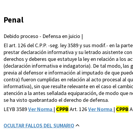
Penal
Debido proceso - Defensa en juicio |
El art. 126 del C.P.P. -seg. ley 3589 y sus modif.- en la pa
prestar declaración informativa y su letrado asistente con
derechos y deberes que estatuye la ley en relación a los a
(declaración informativa e indagatoria). De tal modo, las 
previa al defensor e información al imputado de que puede
contra) fueron cumplidas en relación al acto procesal al 
informativa), sin que resulte relevante en el caso el camb
atención a la antes señalada equiparación, de modo que no 
se ha visto quebrantado el derecho de defensa.
LEYB 3589
Ver Norma
|
CPPB
Art. 126
Ver Norma
|
CPPB
A
OCULTAR FALLOS DEL SUMARIO