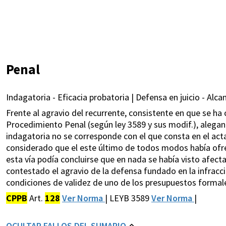
Penal
Indagatoria - Eficacia probatoria | Defensa en juicio - Alcan
Frente al agravio del recurrente, consistente en que se ha 
Procedimiento Penal (según ley 3589 y sus modif.), alegan
indagatoria no se corresponde con el que consta en el act
considerado que el este último de todos modos había ofre
esta vía podía concluirse que en nada se había visto afect
contestado el agravio de la defensa fundado en la infracció
condiciones de validez de uno de los presupuestos formale
CPPB
Art.
128
Ver Norma
| LEYB 3589
Ver Norma
|
OCULTAR FALLOS DEL SUMARIO