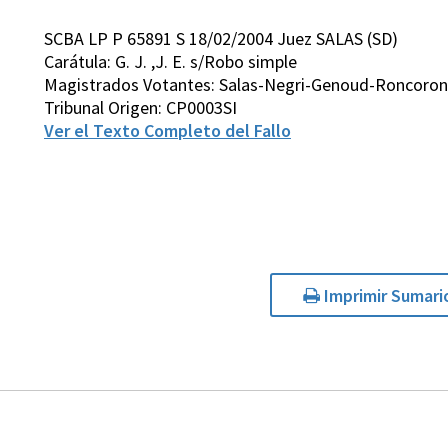
SCBA LP P 65891 S 18/02/2004 Juez SALAS (SD)
Carátula: G. J. ,J. E. s/Robo simple
Magistrados Votantes: Salas-Negri-Genoud-Roncoroni
Tribunal Origen: CP0003SI
Ver el Texto Completo del Fallo
Imprimir Sumari