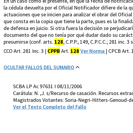
En un caso como el presente, en que la fecha de notificaci
la cédula devuelta por el Oficial Notificador difiere de la 
actuaciones que se inicien para analizar el obrar del Oficia
que consta en la copia que tiene la parte, pues es la finalid
de defensa en juicio. Si otra fuera la decisión se perjudicar
documento del que no tenía por qué dudar dado su carácter
presumirse (conf. arts.
128
, C.P.P.; 149, C.P.C.C.; 281 inc.
CCO Art. 281 Inc. 3 |
CPPB
Art.
128
Ver Norma
| CPCB Art.
OCULTAR FALLOS DEL SUMARIO
SCBA LP Ac 97631 I 08/11/2006
Carátula: N. ,J. s/Recurso de casación. Recursos extra
Magistrados Votantes: Soria-Negri-Hitters-Genoud-de
Ver el Texto Completo del Fallo