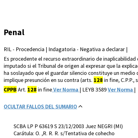
Penal
RIL - Procedencia | Indagatoria - Negativa a declarar |
Es procedente el recurso extraordinario de inaplicabilidad 
imputado si el Tribunal de origen al expresar que la explic
ha soslayado que el guardar silencio constituye un medio 
implique presunción en su contra (arts.
128
in fine, C.P.P.,
CPPB
Art.
128
in fine
Ver Norma
| LEYB 3589
Ver Norma
|
OCULTAR FALLOS DEL SUMARIO
SCBA LP P 63619 S 23/12/2003 Juez NEGRI (MI)
Carátula: O. ,R. R. R. s/Tentativa de cohecho