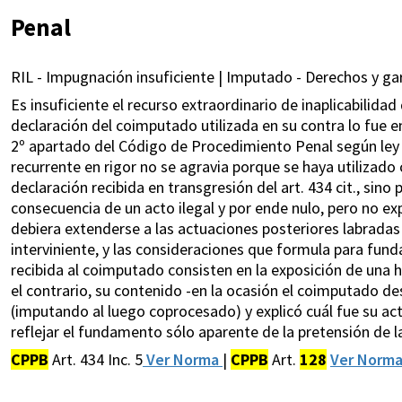
Penal
RIL - Impugnación insuficiente | Imputado - Derechos y gar
Es insuficiente el recurso extraordinario de inaplicabilidad
declaración del coimputado utilizada en su contra lo fue en 
2º apartado del Código de Procedimiento Penal según ley 35
recurrente en rigor no se agravia porque se haya utilizad
declaración recibida en transgresión del art. 434 cit., sino
consecuencia de un acto ilegal y por ende nulo, pero no e
debiera extenderse a las actuaciones posteriores labradas 
interviniente, y las consideraciones que formula para funda
recibida al coimputado consisten en la exposición de una h
el contrario, su contenido -en la ocasión el coimputado de
(imputando al luego coprocesado) y explicó cuál fue su acti
reflejar el fundamento sólo aparente de la pretensión de l
CPPB
Art. 434 Inc. 5
Ver Norma
|
CPPB
Art.
128
Ver Norm