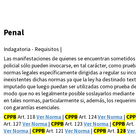
Penal
Indagatoria - Requisitos |
Las manifestaciones de quienes se encuentran sometidos a
policial sólo pueden invocarse, en tal carácter, como prue
normas legales específicamente dirigidas a regular su inco
inexistentes dichas normas ya que la ley ha destinado text
imputado que luego puedan ser utilizadas como prueba de 
modo que no es legalmente posible soslayarlos mediante la
en tales normas, particularmente si, además, los requerimi
con garantías esenciales.
CPPB
Art. 118
Ver Norma
|
CPPB
Art. 124
Ver Norma
|
CPP
Art. 127
Ver Norma
|
CPPB
Art. 123
Ver Norma
|
CPPB
Art.
Ver Norma
|
CPPB
Art. 121
Ver Norma
|
CPPB
Art.
128
Ver