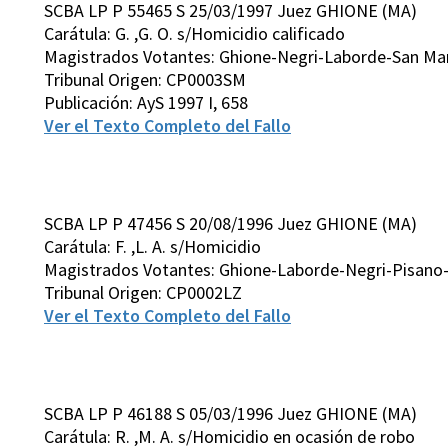
SCBA LP P 55465 S 25/03/1997 Juez GHIONE (MA)
Carátula: G. ,G. O. s/Homicidio calificado
Magistrados Votantes: Ghione-Negri-Laborde-San Mart
Tribunal Origen: CP0003SM
Publicación: AyS 1997 I, 658
Ver el Texto Completo del Fallo
SCBA LP P 47456 S 20/08/1996 Juez GHIONE (MA)
Carátula: F. ,L. A. s/Homicidio
Magistrados Votantes: Ghione-Laborde-Negri-Pisano-
Tribunal Origen: CP0002LZ
Ver el Texto Completo del Fallo
SCBA LP P 46188 S 05/03/1996 Juez GHIONE (MA)
Carátula: R. ,M. A. s/Homicidio en ocasión de robo