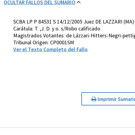
OCULTAR FALLOS DEL SUMARIO
SCBA LP P 84531 S 14/12/2005 Juez DE LAZZARI (MA)
Carátula: T. ,J. D. y o. s/Robo calificado
Magistrados Votantes: de Lázzari-Hitters-Negri-pett
Tribunal Origen: CP0001SM
Ver el Texto Completo del Fallo
Imprimir Sumari