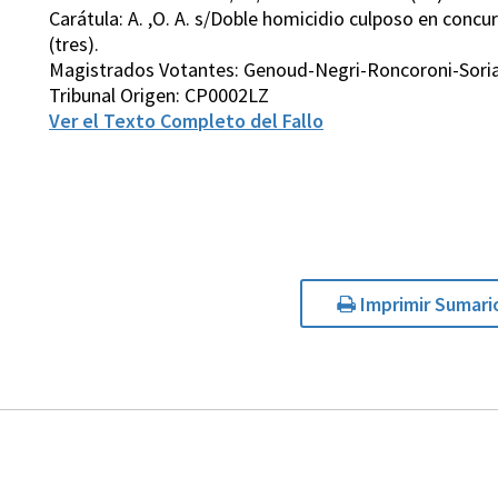
Carátula: A. ,O. A. s/Doble homicidio culposo en concu
(tres).
Magistrados Votantes: Genoud-Negri-Roncoroni-Sori
Tribunal Origen: CP0002LZ
Ver el Texto Completo del Fallo
Imprimir Sumari