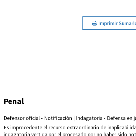
Imprimir Sumari
Penal
Defensor oficial - Notificación | Indagatoria - Defensa en ju
Es improcedente el recurso extraordinario de inaplicabilida
indagatoria vertida por el procesado por no haber sido noti