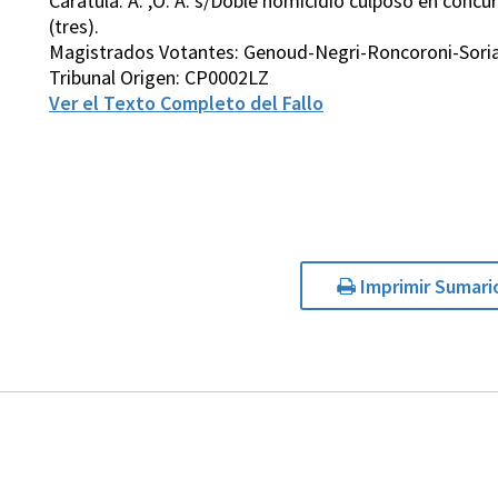
Carátula: A. ,O. A. s/Doble homicidio culposo en concu
(tres).
Magistrados Votantes: Genoud-Negri-Roncoroni-Sori
Tribunal Origen: CP0002LZ
Ver el Texto Completo del Fallo
Imprimir Sumari