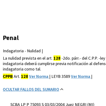
Penal
Indagatoria - Nulidad |
La nulidad prevista en el art.
128
-2do. párr.- del C.P.P. -l
indagatoria deberá cumplirse previa notificación al defens
indagatoria como tal.
CPPB
Art.
128
Ver Norma
| LEYB 3589
Ver Norma
|
OCULTAR FALLOS DEL SUMARIO
SCBA LP P 75093 S 03/03/2004 Juez NEGRI (MI)