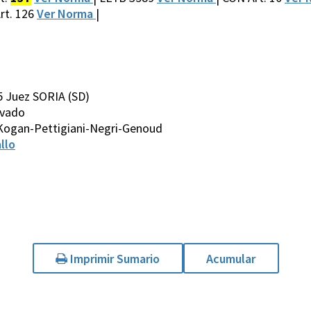
rt. 126
Ver Norma
|
5 Juez SORIA (SD)
avado
-Kogan-Pettigiani-Negri-Genoud
llo
Imprimir Sumario
Acumular