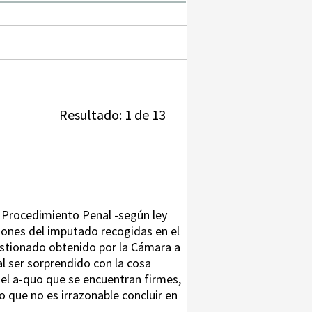
Resultado: 1 de 13
 Procedimiento Penal -según ley
ciones del imputado recogidas en el
estionado obtenido por la Cámara a
al ser sorprendido con la cosa
r el a-quo que se encuentran firmes,
lo que no es irrazonable concluir en