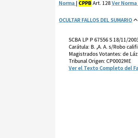
Norma
|
CPPB
Art. 128
Ver Norma
OCULTAR FALLOS DEL SUMARIO
SCBA LP P 67556 S 18/11/200
Carátula: B. ,A. A. s/Robo cali
Magistrados Votantes: de Láz
Tribunal Origen: CP0002ME
Ver el Texto Completo del Fa