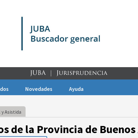
ados
Novedades
Ayuda
 y Asistida
os de la Provincia de Buenos 