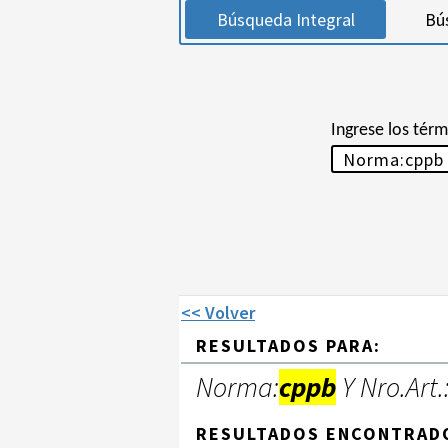
Búsqueda Integral
Bú
Ingrese los tér
<< Volver
RESULTADOS PARA:
Norma:
cppb
Y Nro.Art.
RESULTADOS ENCONTRAD