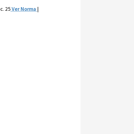
c. 25
Ver Norma
|