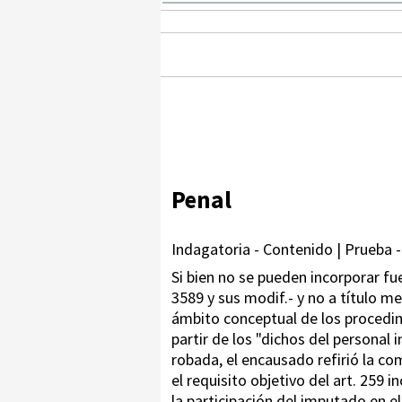
Penal
Indagatoria - Contenido | Prueba -
Si bien no se pueden incorporar fu
3589 y sus modif.- y no a título 
ámbito conceptual de los procedim
partir de los "dichos del personal 
robada, el encausado refirió la co
el requisito objetivo del art. 259 
la participación del imputado en el