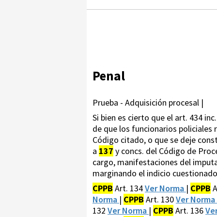
Penal
Prueba - Adquisición procesal |
Si bien es cierto que el art. 434 i
de que los funcionarios policiales 
Código citado, o que se deje const
a
137
y concs. del Código de Proce
cargo, manifestaciones del imputa
marginando el indicio cuestionado,
CPPB
Art. 134
Ver Norma
|
CPPB
A
Norma
|
CPPB
Art. 130
Ver Norma
132
Ver Norma
|
CPPB
Art. 136
Ve