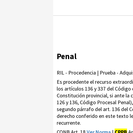
Penal
RIL - Procedencia | Prueba - Adquis
Es procedente el recurso extraordin
los artículos 136 y 337 del Código
Constitución provincial, si ante la
126 y 136, Código Procesal Penal),
segundo párrafo del art. 136 del C
derecho conferido en este texto le
recurrente.
CONB Art. 18
Ver Norma
|
CPPB
Ar