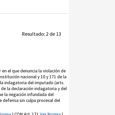
Resultado: 2 de 13
r en el que denuncia la violación de
stitución nacional y 10 y 171 de la
 la indagatoria del imputado (arts.
 de la declaración indagatoria y del
ue la negación infundada del
e defensa sin culpa procesal del
Norma
| CON Art. 171
Ver Norma
|