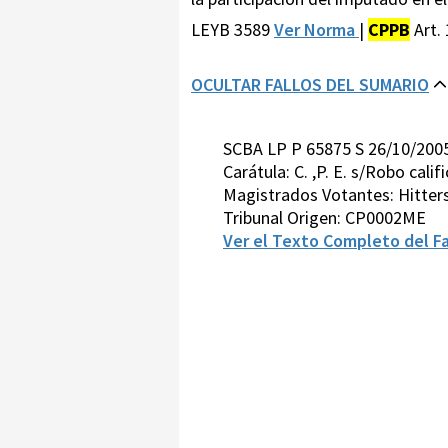
LEYB 3589
Ver Norma
|
CPPB
Art.
OCULTAR FALLOS DEL SUMARIO
SCBA LP P 65875 S 26/10/200
Carátula: C. ,P. E. s/Robo calif
Magistrados Votantes: Hitter
Tribunal Origen: CP0002ME
Ver el Texto Completo del Fa