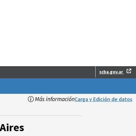
scba.gov.ar
Más información
Carga y Edición de datos
Aires