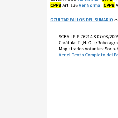
CPPB
Art. 136
Ver Norma
|
CPPB
A
OCULTAR FALLOS DEL SUMARIO
SCBA LP P 76214 S 07/03/200
Carátula: T. ,H. O. s/Robo agr
Magistrados Votantes: Soria
Ver el Texto Completo del Fa