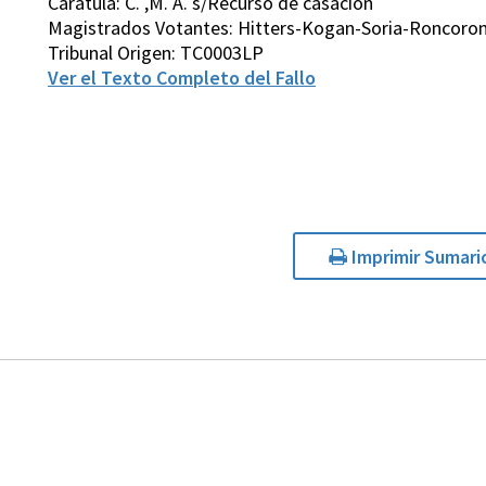
Carátula: C. ,M. A. s/Recurso de casación
Magistrados Votantes: Hitters-Kogan-Soria-Roncoron
Tribunal Origen: TC0003LP
Ver el Texto Completo del Fallo
Imprimir Sumari