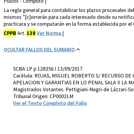
Plazos - Cómputo |
La regla general para contabilizar los plazos procesales del
mismos "[c]orrerán para cada interesado desde su notifica
practicara y se computarán en la forma establecida por el 
CPPB
Art.
138
Ver Norma
|
OCULTAR FALLOS DEL SUMARIO
SCBA LP p 128356 I 13/09/2017
Carátula: ROJAS, MIGUEL ROBERTO S/ RECURSO DE 
APELACION Y GARANTIAS EN LO PENAL SALA II LA M
Magistrados Votantes: Pettigiani-Negri-de Lázzari-So
Tribunal Origen: CP0002LM
Ver el Texto Completo del Fallo