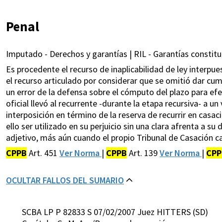
Penal
Imputado - Derechos y garantías | RIL - Garantías constitu
Es procedente el recurso de inaplicabilidad de ley interpu
el recurso articulado por considerar que se omitió dar cum
un error de la defensa sobre el cómputo del plazo para efec
oficial llevó al recurrente -durante la etapa recursiva- a
interposición en término de la reserva de recurrir en casa
ello ser utilizado en su perjuicio sin una clara afrenta a s
adjetivo, más aún cuando el propio Tribunal de Casación cal
CPPB
Art. 451
Ver Norma
|
CPPB
Art. 139
Ver Norma
|
CPP
OCULTAR FALLOS DEL SUMARIO
SCBA LP P 82833 S 07/02/2007 Juez HITTERS (SD)