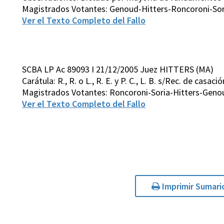
Magistrados Votantes: Genoud-Hitters-Roncoroni-Sor
Ver el Texto Completo del Fallo
SCBA LP Ac 89093 I 21/12/2005 Juez HITTERS (MA)
Carátula: R., R. o L., R. E. y P. C., L. B. s/Rec. de casac
Magistrados Votantes: Roncoroni-Soria-Hitters-Geno
Ver el Texto Completo del Fallo
Imprimir Sumari