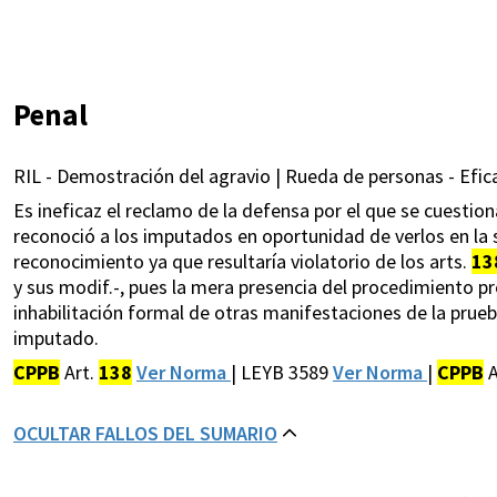
Penal
RIL - Demostración del agravio | Rueda de personas - Efica
Es ineficaz el reclamo de la defensa por el que se cuesti
reconoció a los imputados en oportunidad de verlos en la se
reconocimiento ya que resultaría violatorio de los arts.
13
y sus modif.-, pues la mera presencia del procedimiento pr
inhabilitación formal de otras manifestaciones de la prueb
imputado.
CPPB
Art.
138
Ver Norma
| LEYB 3589
Ver Norma
|
CPPB
A
OCULTAR FALLOS DEL SUMARIO