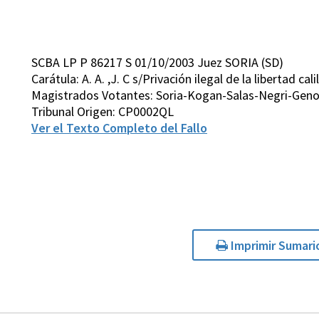
SCBA LP P 86217 S 01/10/2003 Juez SORIA (SD)
Carátula: A. A. ,J. C s/Privación ilegal de la libertad cali
Magistrados Votantes: Soria-Kogan-Salas-Negri-Gen
Tribunal Origen: CP0002QL
Ver el Texto Completo del Fallo
Imprimir Sumari