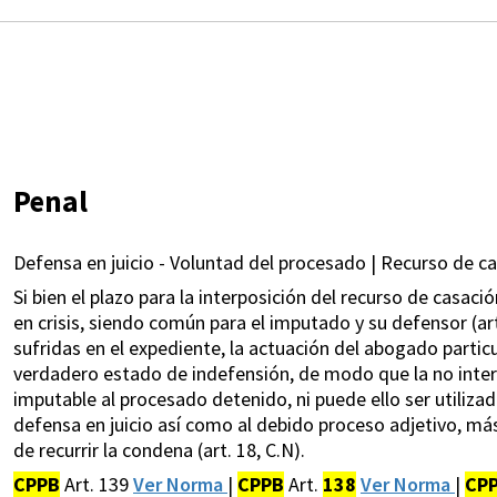
Penal
Defensa en juicio - Voluntad del procesado | Recurso de ca
Si bien el plazo para la interposición del recurso de casació
en crisis, siendo común para el imputado y su defensor (ar
sufridas en el expediente, la actuación del abogado particu
verdadero estado de indefensión, de modo que la no inter
imputable al procesado detenido, ni puede ello ser utilizad
defensa en juicio así como al debido proceso adjetivo, 
de recurrir la condena (art. 18, C.N).
CPPB
Art. 139
Ver Norma
|
CPPB
Art.
138
Ver Norma
|
CP