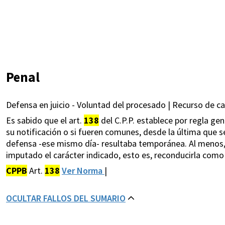
Penal
Defensa en juicio - Voluntad del procesado | Recurso de ca
Es sabido que el art.
138
del C.P.P. establece por regla gen
su notificación o si fueren comunes, desde la última que se p
defensa -ese mismo día- resultaba temporánea. Al menos, d
imputado el carácter indicado, esto es, reconducirla como 
CPPB
Art.
138
Ver Norma
|
OCULTAR FALLOS DEL SUMARIO