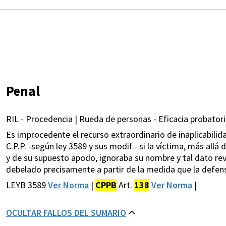
Penal
RIL - Procedencia | Rueda de personas - Eficacia probatori
Es improcedente el recurso extraordinario de inaplicabilida
C.P.P. -según ley 3589 y sus modif.- si la víctima, más all
y de su supuesto apodo, ignoraba su nombre y tal dato rev
debelado precisamente a partir de la medida que la defen
LEYB 3589
Ver Norma
|
CPPB
Art.
138
Ver Norma
|
OCULTAR FALLOS DEL SUMARIO