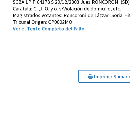
SCBA LP P 64178 S 29/12/2003 Juez RONCORONI (SD)
Carátula: C. ,J. O. y o. s/Violación de domicilio, etc.
Magistrados Votantes: Roncoroni-de Lázzari-Soria-H
Tribunal Origen: CP0002MO
Ver el Texto Completo del Fallo
Imprimir Sumari