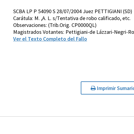
SCBA LP P 54090 S 28/07/2004 Juez PETTIGIANI (SD)
Carátula: M. ,A. L. s/Tentativa de robo calificado, etc.
Observaciones: (Trib.Orig. CP0000QL)
Magistrados Votantes: Pettigiani-de Lázzari-Negri-
Ver el Texto Completo del Fallo
Imprimir Sumari