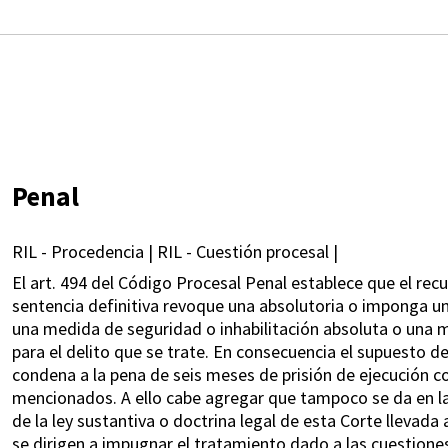
Penal
RIL - Procedencia | RIL - Cuestión procesal |
El art. 494 del Código Procesal Penal establece que el recu
sentencia definitiva revoque una absolutoria o imponga una
una medida de seguridad o inhabilitación absoluta o una
para el delito que se trate. En consecuencia el supuesto de
condena a la pena de seis meses de prisión de ejecución c
mencionados. A ello cabe agregar que tampoco se da en la 
de la ley sustantiva o doctrina legal de esta Corte llevada
se dirigen a impugnar el tratamiento dado a las cuestione