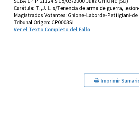
SCBA LP P 61124 S 15/03/2000 Juez GHIONE (SD)
Carátula: T. ,J. L. s/Tenencia de arma de guerra, lesi
Magistrados Votantes: Ghione-Laborde-Pettigiani-de 
Tribunal Origen: CP0003SI
Ver el Texto Completo del Fallo
Imprimir Sumari