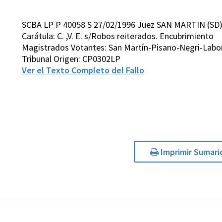
SCBA LP P 40058 S 27/02/1996 Juez SAN MARTIN (SD
Carátula: C. ,V. E. s/Robos reiterados. Encubrimiento
Magistrados Votantes: San Martín-Pisano-Negri-Lab
Tribunal Origen: CP0302LP
Ver el Texto Completo del Fallo
Imprimir Sumari