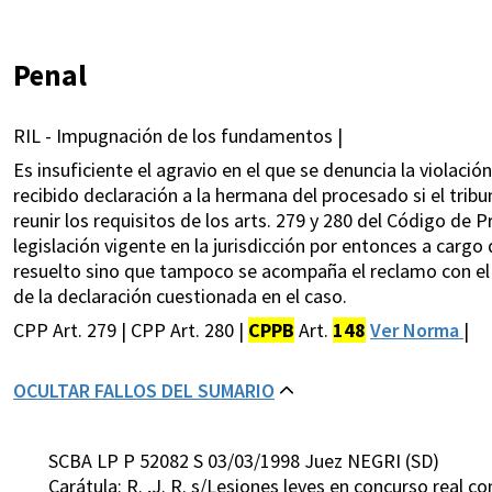
Penal
RIL - Impugnación de los fundamentos |
Es insuficiente el agravio en el que se denuncia la violación
recibido declaración a la hermana del procesado si el tribu
reunir los requisitos de los arts. 279 y 280 del Código de
legislación vigente en la jurisdicción por entonces a cargo 
resuelto sino que tampoco se acompaña el reclamo con el 
de la declaración cuestionada en el caso.
CPP Art. 279 | CPP Art. 280 |
CPPB
Art.
148
Ver Norma
|
OCULTAR FALLOS DEL SUMARIO
SCBA LP P 52082 S 03/03/1998 Juez NEGRI (SD)
Carátula: R. ,J. R. s/Lesiones leves en concurso real co