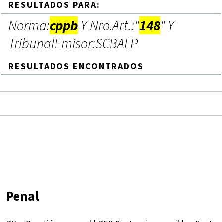
RESULTADOS PARA:
Norma:
cppb
Y Nro.Art.:"
148
" Y
TribunalEmisor:SCBALP
RESULTADOS ENCONTRADOS
Penal