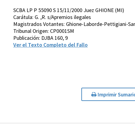
SCBA LP P 55090 S 15/11/2000 Juez GHIONE (MI)
Carátula: G. ,R. s/Apremios ilegales
Magistrados Votantes: Ghione-Laborde-Pettigiani-San
Tribunal Origen: CP0001SM
Publicación: DJBA 160, 9
Ver el Texto Completo del Fallo
Imprimir Sumari