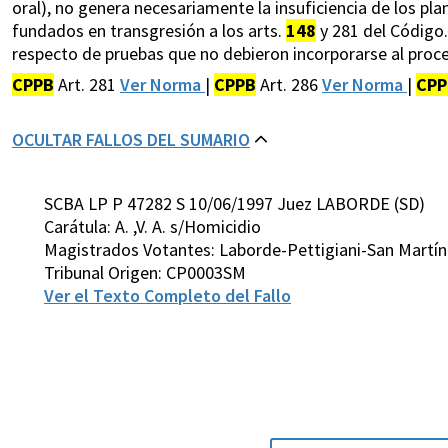
oral), no genera necesariamente la insuficiencia de los pla
fundados en transgresión a los arts.
148
y 281 del Código.
respecto de pruebas que no debieron incorporarse al proc
CPPB
Art. 281
Ver Norma
|
CPPB
Art. 286
Ver Norma
|
CPP
OCULTAR FALLOS DEL SUMARIO
SCBA LP P 47282 S 10/06/1997 Juez LABORDE (SD)
Carátula: A. ,V. A. s/Homicidio
Magistrados Votantes: Laborde-Pettigiani-San Martín
Tribunal Origen: CP0003SM
Ver el Texto Completo del Fallo