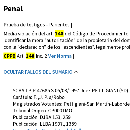
Penal
Prueba de testigos - Parientes |
Media violación del art.
148
del Código de Procedimiento Pe
identificar la mera "autorización" de la propietaria del dom
con la "declaración" de los "ascendientes", legalmente proh
CPPB
Art.
148
Inc. 2
Ver Norma
|
OCULTAR FALLOS DEL SUMARIO
SCBA LP P 47685 S 05/08/1997 Juez PETTIGIANI (SD)
Carátula: F. ,J. P. s/Robo
Magistrados Votantes: Pettigiani-San Martín-Laborde
Tribunal Origen: CP0001MO
Publicación: DJBA 153, 259
Publicación: LLBA 1997,, 1359