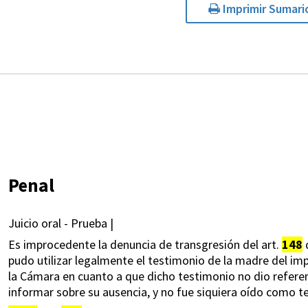
Imprimir Sumari
Penal
Juicio oral - Prueba |
Es improcedente la denuncia de transgresión del art.
148
d
pudo utilizar legalmente el testimonio de la madre del imp
la Cámara en cuanto a que dicho testimonio no dio referenc
informar sobre su ausencia, y no fue siquiera oído como te