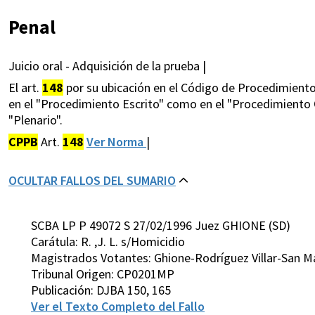
Penal
Juicio oral - Adquisición de la prueba |
El art.
148
por su ubicación en el Código de Procedimiento
en el "Procedimiento Escrito" como en el "Procedimiento O
"Plenario".
CPPB
Art.
148
Ver Norma
|
OCULTAR FALLOS DEL SUMARIO
SCBA LP P 49072 S 27/02/1996 Juez GHIONE (SD)
Carátula: R. ,J. L. s/Homicidio
Magistrados Votantes: Ghione-Rodríguez Villar-San 
Tribunal Origen: CP0201MP
Publicación: DJBA 150, 165
Ver el Texto Completo del Fallo