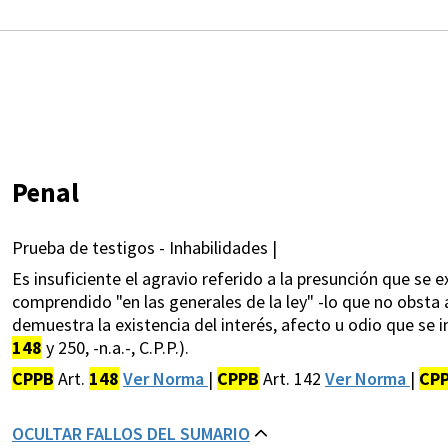
Penal
Prueba de testigos - Inhabilidades |
Es insuficiente el agravio referido a la presunción que se 
comprendido "en las generales de la ley" -lo que no obsta 
demuestra la existencia del interés, afecto u odio que se i
148
y 250, -n.a.-, C.P.P.).
CPPB
Art.
148
Ver Norma
|
CPPB
Art. 142
Ver Norma
|
CP
OCULTAR FALLOS DEL SUMARIO