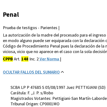
Penal
Prueba de testigos - Parientes |
La autorización de la madre del procesado para el ingreso a
en modo alguno puede ser equiparada con la declaración de
Código de Procedimiento Penal pues la declaración de la ma
viciosa, vicio que no aparece en el caso con la sola decisió
CPPB
Art.
148
Inc. 2
Ver Norma
|
OCULTAR FALLOS DEL SUMARIO
SCBA LP P 47685 S 05/08/1997 Juez PETTIGIANI (SD)
Carátula: F. ,J. P. s/Robo
Magistrados Votantes: Pettigiani-San Martín-Laborde
Tribunal Origen: CP0001MO