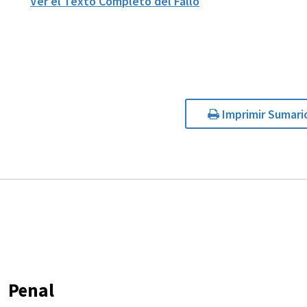
Ver el Texto Completo del Fallo
Imprimir Sumari
Penal