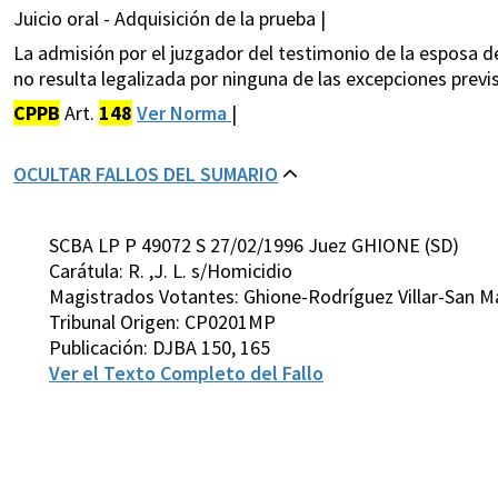
Juicio oral - Adquisición de la prueba |
La admisión por el juzgador del testimonio de la esposa d
no resulta legalizada por ninguna de las excepciones previs
CPPB
Art.
148
Ver Norma
|
OCULTAR FALLOS DEL SUMARIO
SCBA LP P 49072 S 27/02/1996 Juez GHIONE (SD)
Carátula: R. ,J. L. s/Homicidio
Magistrados Votantes: Ghione-Rodríguez Villar-San 
Tribunal Origen: CP0201MP
Publicación: DJBA 150, 165
Ver el Texto Completo del Fallo