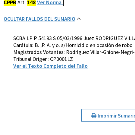
CPPB
Art.
148
Ver Norma
|
OCULTAR FALLOS DEL SUMARIO
SCBA LP P 54193 S 05/03/1996 Juez RODRIGUEZ VILL
Carátula: B. ,P. A. y o. s/Homicidio en ocasión de robo
Magistrados Votantes: Rodríguez Villar-Ghione-Negri
Tribunal Origen: CP0001LZ
Ver el Texto Completo del Fallo
Imprimir Sumari