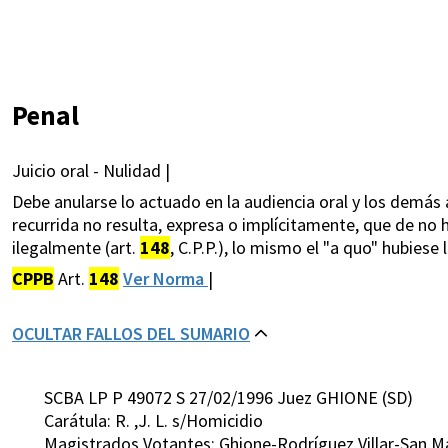
Penal
Juicio oral - Nulidad |
Debe anularse lo actuado en la audiencia oral y los demás 
recurrida no resulta, expresa o implícitamente, que de no
ilegalmente (art.
148
, C.P.P.), lo mismo el "a quo" hubiese
CPPB
Art.
148
Ver Norma
|
OCULTAR FALLOS DEL SUMARIO
SCBA LP P 49072 S 27/02/1996 Juez GHIONE (SD)
Carátula: R. ,J. L. s/Homicidio
Magistrados Votantes: Ghione-Rodríguez Villar-San 