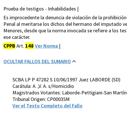
Prueba de testigos - Inhabilidades |
Es improcedente la denuncia de violación de la prohibición
Penal al meritarse los dichos del hermano del imputado ve
Menores, desde que la norma invocada se refiere a los tes
ese carácter.
CPPB
Art.
148
Ver Norma
|
OCULTAR FALLOS DEL SUMARIO
SCBA LP P 47282 S 10/06/1997 Juez LABORDE (SD)
Carátula: A. ,V. A. s/Homicidio
Magistrados Votantes: Laborde-Pettigiani-San Martín
Tribunal Origen: CP0003SM
Ver el Texto Completo del Fallo