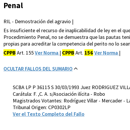
Penal
RIL - Demostración del agravio |
Es insuficiente el recurso de inaplicabilidad de ley en el qu
Procedimiento Penal, no se demuestra que las pautas tenid
propias para acreditar la competencia del perito no lo sean
CPPB
Art. 155
Ver Norma
|
CPPB
Art.
156
Ver Norma
|
OCULTAR FALLOS DEL SUMARIO
SCBA LP P 36115 S 30/03/1993 Juez RODRIGUEZ VILL
Carátula: F. ,C. A. s/Asociación ilícita - Robo
Magistrados Votantes: Rodríguez Villar - Mercader - L
Tribunal Origen: CP0302LP
Ver el Texto Completo del Fallo