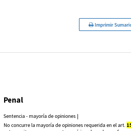
Imprimir Sumari
Penal
Sentencia - mayoría de opiniones |
No concurre la mayoría de opiniones requerida en el art.
1