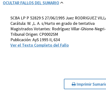
OCULTAR FALLOS DEL SUMARIO
SCBA LP P 52829 S 27/06/1995 Juez RODRIGUEZ VILL
Carátula: W. ,L. A. s/Hurto en grado de tentativa
Magistrados Votantes: Rodríguez Villar-Ghione-Negri
Tribunal Origen: CP0002SM
Publicación: AyS 1995 II, 634
Ver el Texto Completo del Fallo
Imprimir Sumari