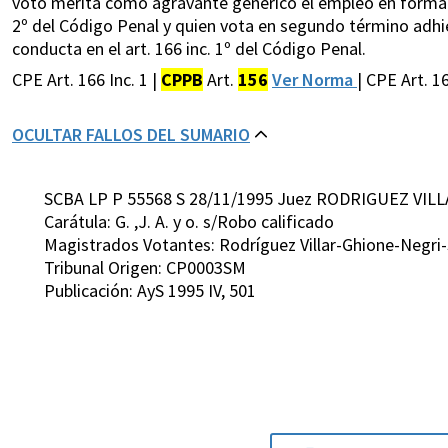
voto merita como agravante genérico el empleo en forma ef
2º del Código Penal y quien vota en segundo término adhie
conducta en el art. 166 inc. 1º del Código Penal.
CPE Art. 166 Inc. 1 |
CPPB
Art.
156
Ver Norma
| CPE Art. 16
OCULTAR FALLOS DEL SUMARIO
SCBA LP P 55568 S 28/11/1995 Juez RODRIGUEZ VILL
Carátula: G. ,J. A. y o. s/Robo calificado
Magistrados Votantes: Rodríguez Villar-Ghione-Negri
Tribunal Origen: CP0003SM
Publicación: AyS 1995 IV, 501