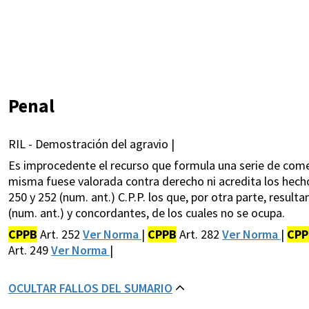
Penal
RIL - Demostración del agravio |
Es improcedente el recurso que formula una serie de come
misma fuese valorada contra derecho ni acredita los hech
250 y 252 (num. ant.) C.P.P. los que, por otra parte, result
(num. ant.) y concordantes, de los cuales no se ocupa.
CPPB
Art. 252
Ver Norma
|
CPPB
Art. 282
Ver Norma
|
CPP
Art. 249
Ver Norma
|
OCULTAR FALLOS DEL SUMARIO