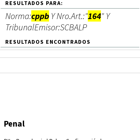
RESULTADOS PARA:
Norma:
cppb
Y Nro.Art.:"
164
" Y
TribunalEmisor:SCBALP
RESULTADOS ENCONTRADOS
Penal