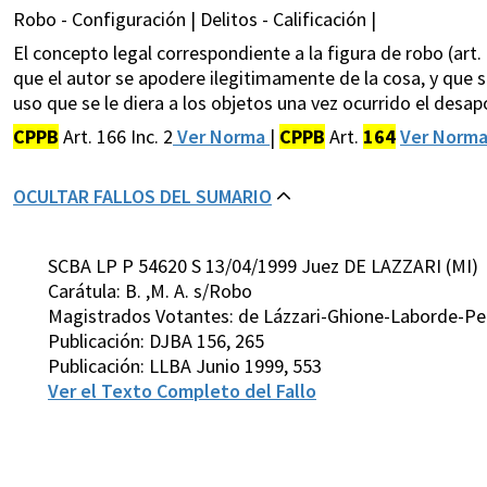
Robo - Configuración | Delitos - Calificación |
El concepto legal correspondiente a la figura de robo (art. 1
que el autor se apodere ilegitimamente de la cosa, y que s
uso que se le diera a los objetos una vez ocurrido el desa
CPPB
Art. 166 Inc. 2
Ver Norma
|
CPPB
Art.
164
Ver Norm
OCULTAR FALLOS DEL SUMARIO
SCBA LP P 54620 S 13/04/1999 Juez DE LAZZARI (MI)
Carátula: B. ,M. A. s/Robo
Magistrados Votantes: de Lázzari-Ghione-Laborde-Pet
Publicación: DJBA 156, 265
Publicación: LLBA Junio 1999, 553
Ver el Texto Completo del Fallo