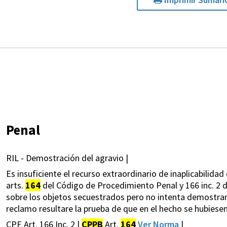
Penal
RIL - Demostración del agravio |
Es insuficiente el recurso extraordinario de inaplicabilida
arts.
164
del Código de Procedimiento Penal y 166 inc. 2 d
sobre los objetos secuestrados pero no intenta demostrar,
reclamo resultare la prueba de que en el hecho se hubiesen 
CPE Art. 166 Inc. 2 |
CPPB
Art.
164
Ver Norma
|