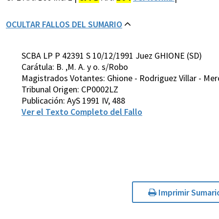
OCULTAR FALLOS DEL SUMARIO
SCBA LP P 42391 S 10/12/1991 Juez GHIONE (SD)
Carátula: B. ,M. A. y o. s/Robo
Magistrados Votantes: Ghione - Rodriguez Villar - Mer
Tribunal Origen: CP0002LZ
Publicación: AyS 1991 IV, 488
Ver el Texto Completo del Fallo
Imprimir Sumari