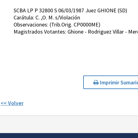
SCBA LP P 32800 S 06/03/1987 Juez GHIONE (SD)
Carátula: C. ,O. M. s/Violación
Observaciones: (Trib.Orig. CP0000ME)
Magistrados Votantes: Ghione - Rodriguez Villar - Merc
Imprimir Sumari
<< Volver