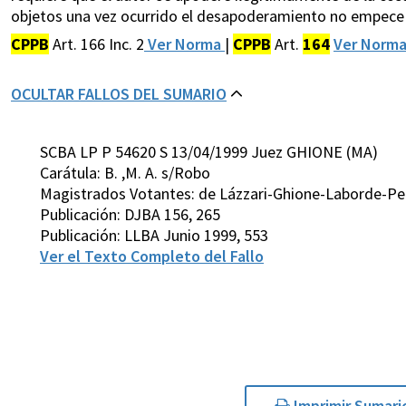
objetos una vez ocurrido el desapoderamiento no empece a l
CPPB
Art. 166 Inc. 2
Ver Norma
|
CPPB
Art.
164
Ver Norm
OCULTAR FALLOS DEL SUMARIO
SCBA LP P 54620 S 13/04/1999 Juez GHIONE (MA)
Carátula: B. ,M. A. s/Robo
Magistrados Votantes: de Lázzari-Ghione-Laborde-Pet
Publicación: DJBA 156, 265
Publicación: LLBA Junio 1999, 553
Ver el Texto Completo del Fallo
Imprimir Sumari