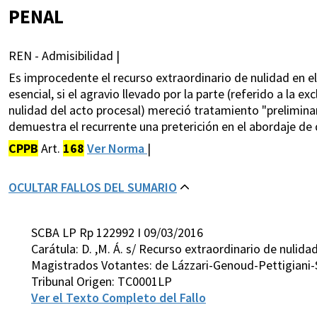
PENAL
REN - Admisibilidad |
Es improcedente el recurso extraordinario de nulidad en 
esencial, si el agravio llevado por la parte (referido a la e
nulidad del acto procesal) mereció tratamiento "preliminar
demuestra el recurrente una preterición en el abordaje de 
CPPB
Art.
168
Ver Norma
|
OCULTAR FALLOS DEL SUMARIO
SCBA LP Rp 122992 I 09/03/2016
Carátula: D. ,M. Á. s/ Recurso extraordinario de nulida
Magistrados Votantes: de Lázzari-Genoud-Pettigiani-
Tribunal Origen: TC0001LP
Ver el Texto Completo del Fallo