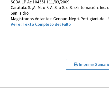
SCBA LP Ac 104551 I 11/03/2009
Carátula: S. ,A. M. o F. A. S. o S. o S. s/Internación. In
San Isidro
Magistrados Votantes: Genoud-Negri-Pettigiani-de Lá
Ver el Texto Completo del Fallo
Imprimir Sumari