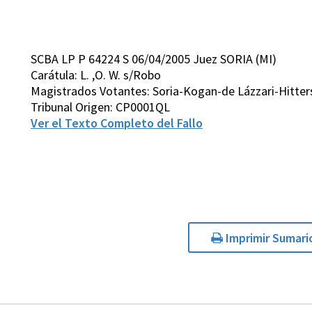
SCBA LP P 64224 S 06/04/2005 Juez SORIA (MI)
Carátula: L. ,O. W. s/Robo
Magistrados Votantes: Soria-Kogan-de Lázzari-Hitter
Tribunal Origen: CP0001QL
Ver el Texto Completo del Fallo
Imprimir Sumari