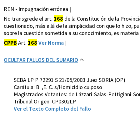
REN - Impugnación errónea |
No transgrede el art.
168
de la Constitución de la Provinc
cuestionado, más allá de la simplicidad con que lo hizo, p
sobre la cuestión sometida a su conocimiento, es materia a
CPPB
Art.
168
Ver Norma
|
OCULTAR FALLOS DEL SUMARIO
SCBA LP P 72291 S 21/05/2003 Juez SORIA (OP)
Carátula: B. ,E. C. s/Homicidio culposo
Magistrados Votantes: de Lázzari-Salas-Pettigiani-So
Tribunal Origen: CP0302LP
Ver el Texto Completo del Fallo