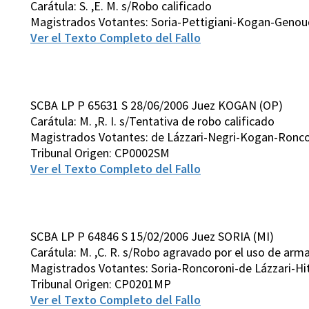
Carátula: S. ,E. M. s/Robo calificado
Magistrados Votantes: Soria-Pettigiani-Kogan-Genou
Ver el Texto Completo del Fallo
SCBA LP P 65631 S 28/06/2006 Juez KOGAN (OP)
Carátula: M. ,R. I. s/Tentativa de robo calificado
Magistrados Votantes: de Lázzari-Negri-Kogan-Ronco
Tribunal Origen: CP0002SM
Ver el Texto Completo del Fallo
SCBA LP P 64846 S 15/02/2006 Juez SORIA (MI)
Carátula: M. ,C. R. s/Robo agravado por el uso de arma
Magistrados Votantes: Soria-Roncoroni-de Lázzari-H
Tribunal Origen: CP0201MP
Ver el Texto Completo del Fallo