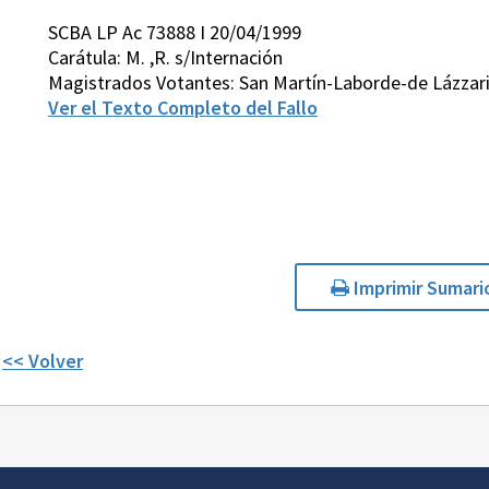
SCBA LP Ac 73888 I 20/04/1999
Carátula: M. ,R. s/Internación
Magistrados Votantes: San Martín-Laborde-de Lázzar
Ver el Texto Completo del Fallo
Imprimir Sumari
<< Volver