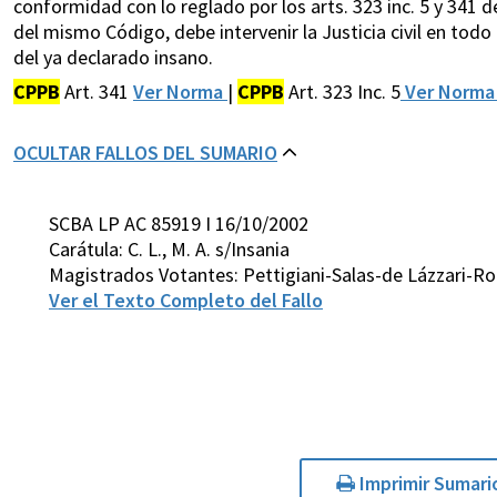
conformidad con lo reglado por los arts. 323 inc. 5 y 341 d
del mismo Código, debe intervenir la Justicia civil en tod
del ya declarado insano.
CPPB
Art. 341
Ver Norma
|
CPPB
Art. 323 Inc. 5
Ver Norm
OCULTAR FALLOS DEL SUMARIO
SCBA LP AC 85919 I 16/10/2002
Carátula: C. L., M. A. s/Insania
Magistrados Votantes: Pettigiani-Salas-de Lázzari-Ro
Ver el Texto Completo del Fallo
Imprimir Sumari