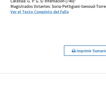
Carátula: G. P. G. s/ Internación (740)"
Magistrados Votantes: Soria-Pettigiani-Genoud-Torr
Ver el Texto Completo del Fallo
Imprimir Sumari