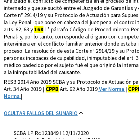
Analizado el conflicto de competencia en el proceso de in
internado y que se sucitó entre el Juzgado de Garantías y e
Corte n° 2914/19 y su Protocolo de Actuación para Supues
la Ley Penal -que pone en cabeza del juez penal el control 
arts. 62, 63 y
168
1° párrafo Código de Procedimiento Pena
Penal- y, por lo tanto, corresponde al órgano con competen
interviniera en el conflicto familiar anterior donde estab
proceso. La resolución de esta Corte n° 2914/19 y su Prot
personas incapaces de culpabilidad, inimputables del art. 3
médico padecido por el sujeto fué el que originó la interna
a la inimputabilidad del causante.
RESB 2914 Año 2019 SCBA y su Protocolo de Actuación par
Art. 34 Año 2019 |
CPPB
Art. 62 Año 2019
Ver Norma
|
CPP
Norma
|
OCULTAR FALLOS DEL SUMARIO
SCBA LP Rc 123849 I 12/11/2020