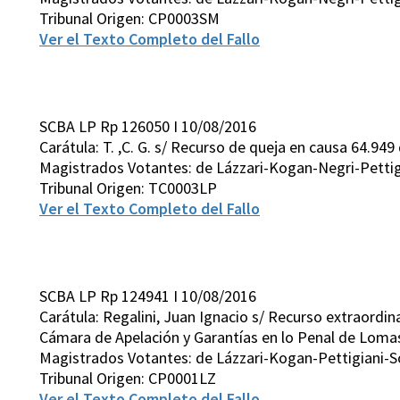
Tribunal Origen: CP0003SM
Ver el Texto Completo del Fallo
SCBA LP Rp 126050 I 10/08/2016
Carátula: T. ,C. G. s/ Recurso de queja en causa 64.949 
Magistrados Votantes: de Lázzari-Kogan-Negri-Pettig
Tribunal Origen: TC0003LP
Ver el Texto Completo del Fallo
SCBA LP Rp 124941 I 10/08/2016
Carátula: Regalini, Juan Ignacio s/ Recurso extraordina
Cámara de Apelación y Garantías en lo Penal de Lomas
Magistrados Votantes: de Lázzari-Kogan-Pettigiani-S
Tribunal Origen: CP0001LZ
Ver el Texto Completo del Fallo