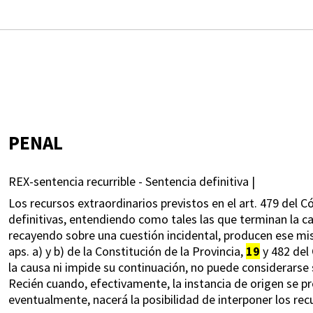
PENAL
REX-sentencia recurrible - Sentencia definitiva |
Los recursos extraordinarios previstos en el art. 479 del 
definitivas, entendiendo como tales las que terminan la c
recayendo sobre una cuestión incidental, producen ese mism
aps. a) y b) de la Constitución de la Provincia,
19
y 482 del
la causa ni impide su continuación, no puede considerarse se
Recién cuando, efectivamente, la instancia de origen se pro
eventualmente, nacerá la posibilidad de interponer los rec