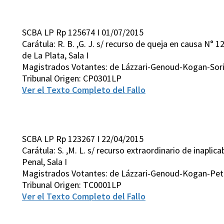
SCBA LP Rp 125674 I 01/07/2015
Carátula: R. B. ,G. J. s/ recurso de queja en causa N° 
de La Plata, Sala I
Magistrados Votantes: de Lázzari-Genoud-Kogan-Sor
Tribunal Origen: CP0301LP
Ver el Texto Completo del Fallo
SCBA LP Rp 123267 I 22/04/2015
Carátula: S. ,M. L. s/ recurso extraordinario de inaplic
Penal, Sala I
Magistrados Votantes: de Lázzari-Genoud-Kogan-Pett
Tribunal Origen: TC0001LP
Ver el Texto Completo del Fallo