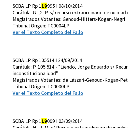
SCBA LP Rp 1
19
995 I 08/10/2014
Carátula: G. ,G. P. s/ recurso extraordinario de nulidad
Magistrados Votantes: Genoud-Hitters-Kogan-Negri
Tribunal Origen: TC0004LP
Ver el Texto Completo del Fallo
SCBA LP Rp 105514 I 24/09/2014
Carátula: P. 105.514 - "Liendo, Jorge Eduardo s/ Recu
inconstitucionalidad".
Magistrados Votantes: de Lázzari-Genoud-Kogan-Pett
Tribunal Origen: TC0000LP
Ver el Texto Completo del Fallo
SCBA LP Rp 1
19
099 I 03/09/2014
Carátula: H. ,J. M. s/ Recurso extraordinario de inapli