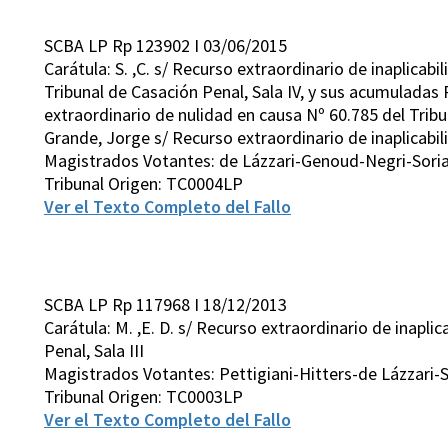
SCBA LP Rp 123902 I 03/06/2015
Carátula: S. ,C. s/ Recurso extraordinario de inaplicabi
Tribunal de Casación Penal, Sala IV, y sus acumuladas
extraordinario de nulidad en causa Nº 60.785 del Tribun
Grande, Jorge s/ Recurso extraordinario de inaplicabil
Magistrados Votantes: de Lázzari-Genoud-Negri-Sori
Tribunal Origen: TC0004LP
Ver el Texto Completo del Fallo
SCBA LP Rp 117968 I 18/12/2013
Carátula: M. ,E. D. s/ Recurso extraordinario de inapli
Penal, Sala III
Magistrados Votantes: Pettigiani-Hitters-de Lázzari-S
Tribunal Origen: TC0003LP
Ver el Texto Completo del Fallo