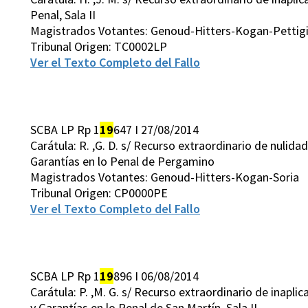
Penal, Sala II
Magistrados Votantes: Genoud-Hitters-Kogan-Pettigi
Tribunal Origen: TC0002LP
Ver el Texto Completo del Fallo
SCBA LP Rp 1
19
647 I 27/08/2014
Carátula: R. ,G. D. s/ Recurso extraordinario de nulid
Garantías en lo Penal de Pergamino
Magistrados Votantes: Genoud-Hitters-Kogan-Soria
Tribunal Origen: CP0000PE
Ver el Texto Completo del Fallo
SCBA LP Rp 1
19
896 I 06/08/2014
Carátula: P. ,M. G. s/ Recurso extraordinario de inapl
y Garantías en lo Penal de San Martín, Sala II