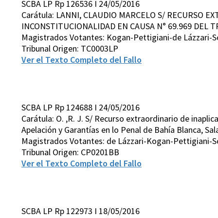
SCBA LP Rp 126536 I 24/05/2016
Carátula: LANNI, CLAUDIO MARCELO S/ RECURSO EX
INCONSTITUCIONALIDAD EN CAUSA N° 69.969 DEL TR
Magistrados Votantes: Kogan-Pettigiani-de Lázzari-S
Tribunal Origen: TC0003LP
Ver el Texto Completo del Fallo
SCBA LP Rp 124688 I 24/05/2016
Carátula: O. ,R. J. S/ Recurso extraordinario de inapli
Apelación y Garantías en lo Penal de Bahía Blanca, Sala
Magistrados Votantes: de Lázzari-Kogan-Pettigiani-S
Tribunal Origen: CP0201BB
Ver el Texto Completo del Fallo
SCBA LP Rp 122973 I 18/05/2016