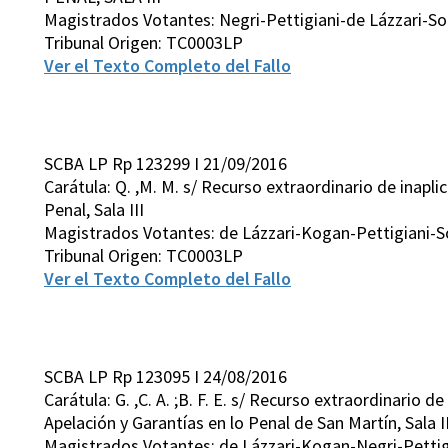
Magistrados Votantes: Negri-Pettigiani-de Lázzari-So
Tribunal Origen: TC0003LP
Ver el Texto Completo del Fallo
SCBA LP Rp 123299 I 21/09/2016
Carátula: Q. ,M. M. s/ Recurso extraordinario de inapli
Penal, Sala III
Magistrados Votantes: de Lázzari-Kogan-Pettigiani-S
Tribunal Origen: TC0003LP
Ver el Texto Completo del Fallo
SCBA LP Rp 123095 I 24/08/2016
Carátula: G. ,C. A. ;B. F. E. s/ Recurso extraordinario
Apelación y Garantías en lo Penal de San Martín, Sala II
Magistrados Votantes: de Lázzari-Kogan-Negri-Pettig