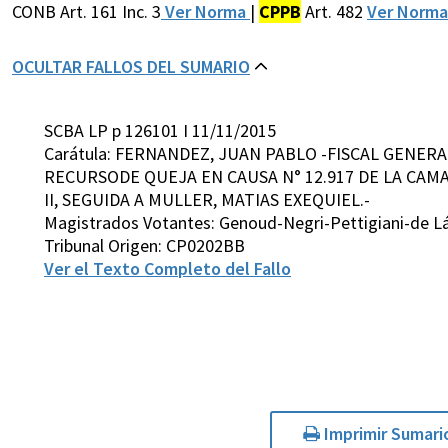
CONB Art. 161 Inc. 3
Ver Norma
|
CPPB
Art. 482
Ver Norm
OCULTAR FALLOS DEL SUMARIO
SCBA LP p 126101 I 11/11/2015
Carátula: FERNANDEZ, JUAN PABLO -FISCAL GENER
RECURSODE QUEJA EN CAUSA N° 12.917 DE LA CAMA
II, SEGUIDA A MULLER, MATIAS EXEQUIEL.-
Magistrados Votantes: Genoud-Negri-Pettigiani-de Lá
Tribunal Origen: CP0202BB
Ver el Texto Completo del Fallo
Imprimir Sumari