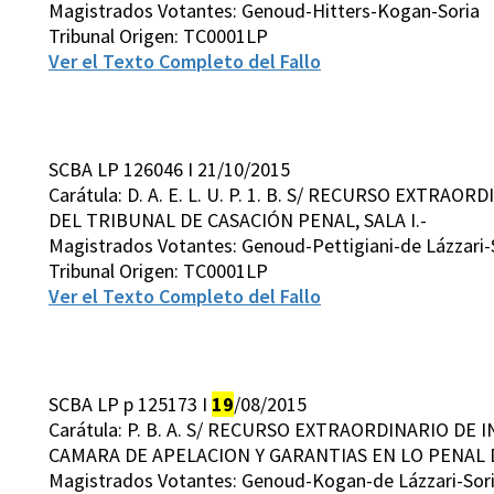
Magistrados Votantes: Genoud-Hitters-Kogan-Soria
Tribunal Origen: TC0001LP
Ver el Texto Completo del Fallo
SCBA LP 126046 I 21/10/2015
Carátula: D. A. E. L. U. P. 1. B. S/ RECURSO EXTRA
DEL TRIBUNAL DE CASACIÓN PENAL, SALA I.-
Magistrados Votantes: Genoud-Pettigiani-de Lázzari-
Tribunal Origen: TC0001LP
Ver el Texto Completo del Fallo
SCBA LP p 125173 I
19
/08/2015
Carátula: P. B. A. S/ RECURSO EXTRAORDINARIO DE 
CAMARA DE APELACION Y GARANTIAS EN LO PENAL
Magistrados Votantes: Genoud-Kogan-de Lázzari-Sor