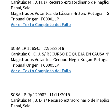
Carátula: M. ,D. H. s/ Recurso extraordinario de inapli
Penal, Sala I
Magistrados Votantes: de Lázzari-Hitters-Pettigiani-S
Tribunal Origen: TC0001LP
Ver el Texto Completo del Fallo
SCBA LP 126545 I 22/03/2016
Carátula: C. ,C. J. S/ RECURSO DE QUEJA EN CAUSA 
Magistrados Votantes: Genoud-Negri-Kogan-Pettigia
Tribunal Origen: TC0005LP
Ver el Texto Completo del Fallo
SCBA LP Rp 120987 I 11/11/2015
Carátula: M. ,B. D. s/ Recurso extraordinario de inapli
Penal, Sala I