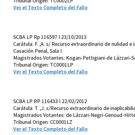
Tribunal Origen: TC0002LP
Ver el Texto Completo del Fallo
SCBA LP Rp 116597 I 23/10/2013
Carátula: F. ,A. s/ Recurso extraordinario de nulidad e
Casación Penal, Sala I
Magistrados Votantes: Kogan-Pettigiani-de Lázzari-S
Tribunal Origen: TC0001LP
Ver el Texto Completo del Fallo
SCBA LP RP 116433 I 22/02/2012
Carátula: T. ,J. s/Recurso extraordinario de inaplicabil
Magistrados Votantes: de Lázzari-Negri-Genoud-Hitt
Tribunal Origen: CC0001LZ
Ver el Texto Completo del Fallo