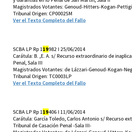
Magistrados Votantes: Genoud-Hitters-Kogan-Pettigi
Tribunal Origen: CP0002SM
Ver el Texto Completo del Fallo
SCBA LP Rp 1
19
982 I 25/06/2014
Carátula: B. ,E. A. s/ Recurso extraordinario de inapli
Penal, Sala III
Magistrados Votantes: de Lázzari-Genoud-Kogan-Neg
Tribunal Origen: TC0003LP
Ver el Texto Completo del Fallo
SCBA LP Rp 1
19
406 I 11/06/2014
Carátula: García Toledo, Carlos Antonio s/ Recurso ext
Tribunal de Casación Penal -Sala III-