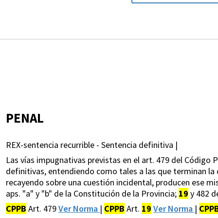
PENAL
REX-sentencia recurrible - Sentencia definitiva |
Las vías impugnativas previstas en el art. 479 del Código 
definitivas, entendiendo como tales a las que terminan la 
recayendo sobre una cuestión incidental, producen ese mism
aps. "a" y "b" de la Constitución de la Provincia;
19
y 482 de
CPPB
Art. 479
Ver Norma
|
CPPB
Art.
19
Ver Norma
|
CPP