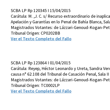
SCBA LP Rp 120345 I 15/04/2015
Carátula: M. ,J. C. s/ Recurso extraordinario de inapli
Apelación y Garantías en lo Penal de Bahía Blanca, Sala
Magistrados Votantes: de Lázzari-Genoud-Kogan-Pett
Tribunal Origen: CP0202BB
Ver el Texto Completo del Fallo
SCBA LP Rp 123864 I 01/04/2015
Carátula: Reyep, Héctor Leonardo y Ureta, Sandra Verón
causa n° 62.108 del Tribunal de Casación Penal, Sala II
Magistrados Votantes: de Lázzari-Genoud-Kogan-Pett
Tribunal Origen: TC0002LP
Ver el Texto Completo del Fallo