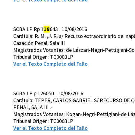
SCBA LP Rp 1
19
643 I 10/08/2016
Carátula: R. M. ,J. R. s/ Recurso extraordinario de inap
Casación Penal, Sala III
Magistrados Votantes: de Lázzari-Negri-Pettigiani-So
Tribunal Origen: TC0003LP
Ver el Texto Completo del Fallo
SCBA LP p 126050 I 10/08/2016
Carátula: TEPER, CARLOS GABRIEL S/ RECURSO DE 
PENAL, SALA III .-
Magistrados Votantes: Kogan-Negri-Pettigiani-de Láz
Tribunal Origen: TC0003LP
Ver el Texto Completo del Fallo