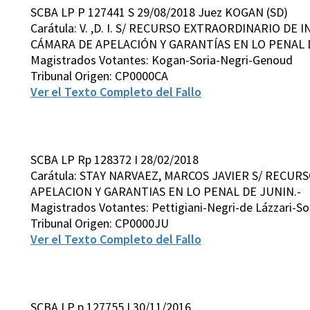
SCBA LP P 127441 S 29/08/2018 Juez KOGAN (SD)
Carátula: V. ,D. I. S/ RECURSO EXTRAORDINARIO DE 
CÁMARA DE APELACIÓN Y GARANTÍAS EN LO PENAL 
Magistrados Votantes: Kogan-Soria-Negri-Genoud
Tribunal Origen: CP0000CA
Ver el Texto Completo del Fallo
SCBA LP Rp 128372 I 28/02/2018
Carátula: STAY NARVAEZ, MARCOS JAVIER S/ RECUR
APELACION Y GARANTIAS EN LO PENAL DE JUNIN.-
Magistrados Votantes: Pettigiani-Negri-de Lázzari-So
Tribunal Origen: CP0000JU
Ver el Texto Completo del Fallo
SCBA LP p 127755 I 30/11/2016