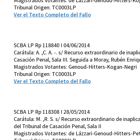
Magistrados Votantes: de Lázzari-Genoud-Hitters-K
Tribunal Origen: TC0003LP
Ver el Texto Completo del Fallo
SCBA LP Rp 118840 I 04/06/2014
Carátula: A. ,C. A. -. s/ Recurso extraordinario de inapl
Casación Penal, Sala III. Seguida a Moray, Rubén Enriq
Magistrados Votantes: Genoud-Hitters-Kogan-Negri
Tribunal Origen: TC0003LP
Ver el Texto Completo del Fallo
SCBA LP Rp 118308 I 28/05/2014
Carátula: M. ,R. S. s/ Recurso extraordinario de inaplic
del Tribunal de Casación Penal, Sala II
Magistrados Votantes: de Lázzari-Genoud-Hitters-Pet