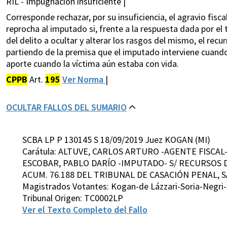
RIL - Impugnación insuficiente |
Corresponde rechazar, por su insuficiencia, el agravio fisca
reprocha al imputado si, frente a la respuesta dada por el 
del delito a ocultar y alterar los rasgos del mismo, el rec
partiendo de la premisa que el imputado interviene cuand
aporte cuando la víctima aún estaba con vida.
CPPB
Art.
195
Ver Norma
|
OCULTAR FALLOS DEL SUMARIO
SCBA LP P 130145 S 18/09/2019 Juez KOGAN (MI)
Carátula: ALTUVE, CARLOS ARTURO -AGENTE FISCAL
ESCOBAR, PABLO DARÍO -IMPUTADO- S/ RECURSOS DE
ACUM. 76.188 DEL TRIBUNAL DE CASACIÓN PENAL, SA
Magistrados Votantes: Kogan-de Lázzari-Soria-Negri
Tribunal Origen: TC0002LP
Ver el Texto Completo del Fallo