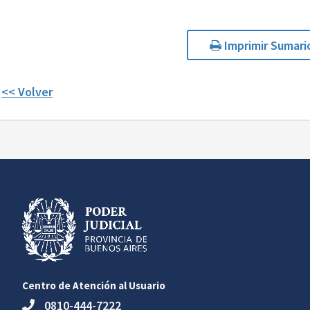
Imprimir Sumari
<< Volver
Centro de Atención al Usuario
0810-444-7222