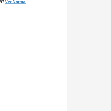
197
Ver Norma
|