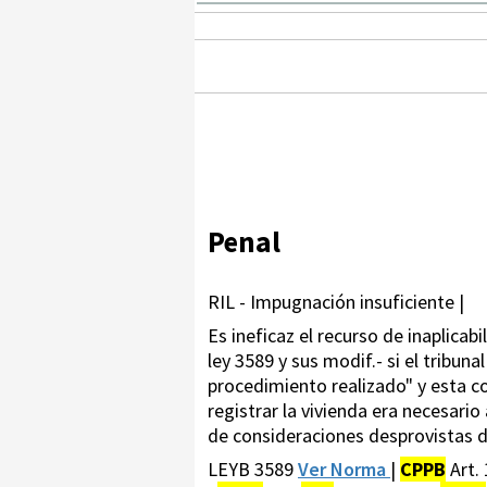
Penal
RIL - Impugnación insuficiente |
Es ineficaz el recurso de inaplicab
ley 3589 y sus modif.- si el tribun
procedimiento realizado" y esta c
registrar la vivienda era necesario
de consideraciones desprovistas 
LEYB 3589
Ver Norma
|
CPPB
Art.