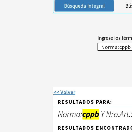
Búsqueda Integral
Bú
Ingrese los tér
<< Volver
RESULTADOS PARA:
Norma:
cppb
Y Nro.Art.
RESULTADOS ENCONTRAD