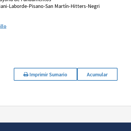
iani-Laborde-Pisano-San Martín-Hitters-Negri
llo
Imprimir Sumario
Acumular