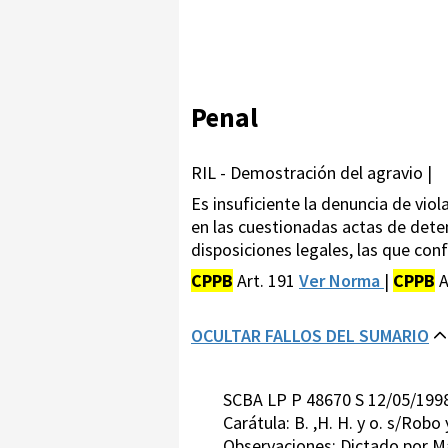
Penal
RIL - Demostración del agravio |
Es insuficiente la denuncia de viol
en las cuestionadas actas de dete
disposiciones legales, las que con
CPPB
Art. 191
Ver Norma
|
CPPB
A
OCULTAR FALLOS DEL SUMARIO
SCBA LP P 48670 S 12/05/199
Carátula: B. ,H. H. y o. s/Robo
Observaciones: Dictado por 