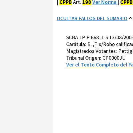
|
CPPB
Art.
198
Ver Norma
|
CPPB
OCULTAR FALLOS DEL SUMARIO
SCBA LP P 66811 S 13/08/200
Carátula: B. ,F. s/Robo calific
Magistrados Votantes: Pettigi
Tribunal Origen: CP0000JU
Ver el Texto Completo del Fa