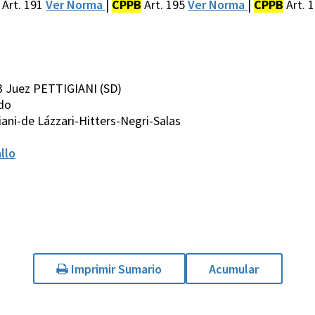
Art. 191
Ver Norma
|
CPPB
Art. 195
Ver Norma
|
CPPB
Art. 
3 Juez PETTIGIANI (SD)
ado
ani-de Lázzari-Hitters-Negri-Salas
llo
Imprimir Sumario
Acumular