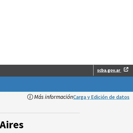
scba.gov.ar
Más información
Carga y Edición de datos
Aires