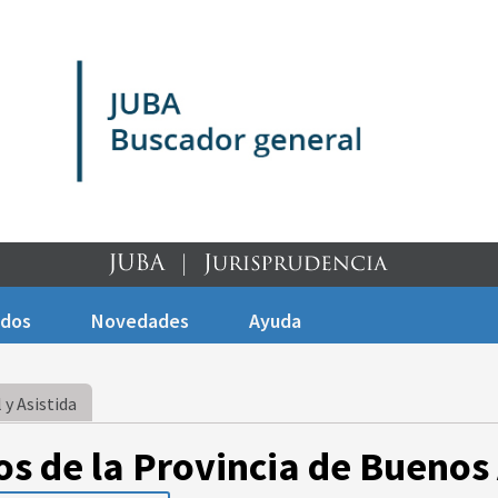
ados
Novedades
Ayuda
 y Asistida
os de la Provincia de Buenos 