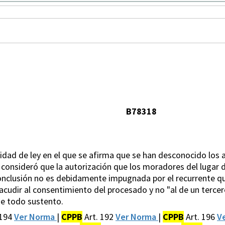
B78318
ilidad de ley en el que se afirma que se han desconocido los 
al consideró que la autorización que los moradores del lugar di
onclusión no es debidamente impugnada por el recurrente qui
 acudir al consentimiento del procesado y no "al de un tercer
de todo sustento.
 194
Ver Norma
|
CPPB
Art. 192
Ver Norma
|
CPPB
Art. 196
V