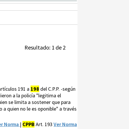
Resultado: 1 de 2
artículos 191 a
198
del C.P.P. -según
eron a la policía "legitima el
en se limita a sostener que para
o a quien no le es oponible" a través
er Norma
|
CPPB
Art. 193
Ver Norma