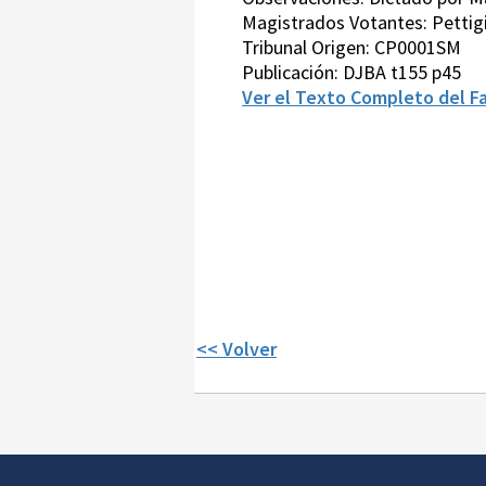
Magistrados Votantes: Pettig
Tribunal Origen: CP0001SM
Publicación: DJBA t155 p45
Ver el Texto Completo del Fa
<< Volver