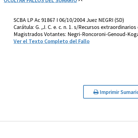
OCULTAR FALLOS DEL SUMARIO
SCBA LP Ac 91867 I 06/10/2004 Juez NEGRI (SD)
Carátula: G. ,J. C. e. c. n. 1. s/Recursos extraordinario
Magistrados Votantes: Negri-Roncoroni-Genoud-Koga
Ver el Texto Completo del Fallo
Imprimir Sumari