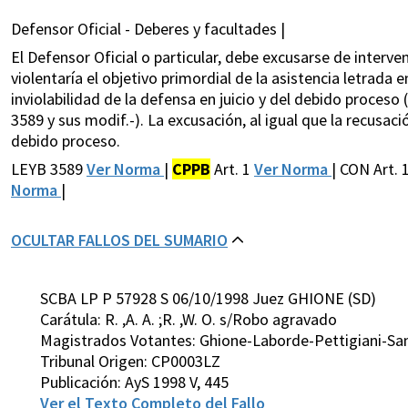
Defensor Oficial - Deberes y facultades |
El Defensor Oficial o particular, debe excusarse de interven
violentaría el objetivo primordial de la asistencia letrada 
inviolabilidad de la defensa en juicio y del debido proceso (a
3589 y sus modif.-). La excusación, al igual que la recusac
debido proceso.
LEYB 3589
Ver Norma
|
CPPB
Art. 1
Ver Norma
| CON Art. 
Norma
|
OCULTAR FALLOS DEL SUMARIO
SCBA LP P 57928 S 06/10/1998 Juez GHIONE (SD)
Carátula: R. ,A. A. ;R. ,W. O. s/Robo agravado
Magistrados Votantes: Ghione-Laborde-Pettigiani-San
Tribunal Origen: CP0003LZ
Publicación: AyS 1998 V, 445
Ver el Texto Completo del Fallo