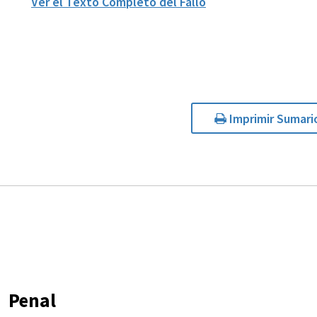
Ver el Texto Completo del Fallo
Imprimir Sumari
Penal