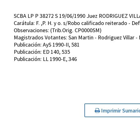
SCBA LP P 38272 S 19/06/1990 Juez RODRIGUEZ VILL
Carátula: F. ,P. H. y o. s/Robo calificado reiterado - D
Observaciones: (Trib.Orig. CP0000SM)
Magistrados Votantes: San Martin - Rodriguez Villar -
Publicación: AyS 1990-II, 581
Publicación: ED 140, 535
Publicación: LL 1990-E, 346
Imprimir Sumari