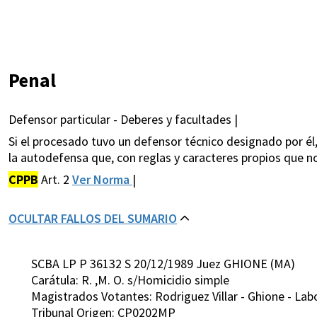
Penal
Defensor particular - Deberes y facultades |
Si el procesado tuvo un defensor técnico designado por él,
la autodefensa que, con reglas y caracteres propios que no c
CPPB
Art. 2
Ver Norma
|
OCULTAR FALLOS DEL SUMARIO
SCBA LP P 36132 S 20/12/1989 Juez GHIONE (MA)
Carátula: R. ,M. O. s/Homicidio simple
Magistrados Votantes: Rodriguez Villar - Ghione - Lab
Tribunal Origen: CP0202MP