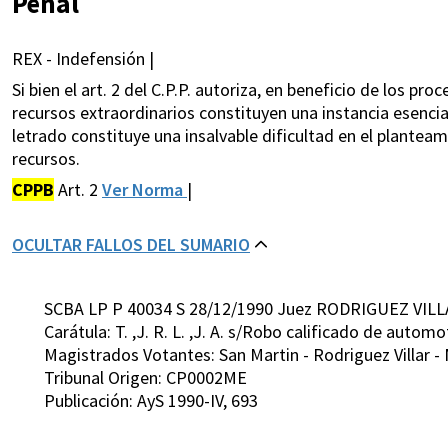
Penal
REX - Indefensión |
Si bien el art. 2 del C.P.P. autoriza, en beneficio de los p
recursos extraordinarios constituyen una instancia esencial
letrado constituye una insalvable dificultad en el plantea
recursos.
CPPB
Art. 2
Ver Norma
|
OCULTAR FALLOS DEL SUMARIO
SCBA LP P 40034 S 28/12/1990 Juez RODRIGUEZ VILL
Carátula: T. ,J. R. L. ,J. A. s/Robo calificado de automo
Magistrados Votantes: San Martin - Rodriguez Villar -
Tribunal Origen: CP0002ME
Publicación: AyS 1990-IV, 693