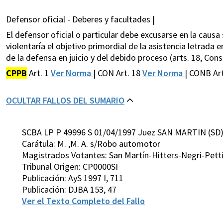
Defensor oficial - Deberes y facultades |
El defensor oficial o particular debe excusarse en la causa 
violentaría el objetivo primordial de la asistencia letrada 
de la defensa en juicio y del debido proceso (arts. 18, Const.
CPPB
Art. 1
Ver Norma
| CON Art. 18
Ver Norma
| CONB Ar
OCULTAR FALLOS DEL SUMARIO
SCBA LP P 49996 S 01/04/1997 Juez SAN MARTIN (SD
Carátula: M. ,M. A. s/Robo automotor
Magistrados Votantes: San Martín-Hitters-Negri-Pett
Tribunal Origen: CP0000SI
Publicación: AyS 1997 I, 711
Publicación: DJBA 153, 47
Ver el Texto Completo del Fallo