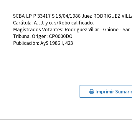
SCBA LP P 33417 S 15/04/1986 Juez RODRIGUEZ VILL
Carátula: A. ,J. y o. s/Robo calificado.
Magistrados Votantes: Rodriguez Villar - Ghione - San 
Tribunal Origen: CP0000DO
Publicación: AyS 1986 I, 423
Imprimir Sumari