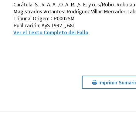
Carátula: S. ,R. A. A. ,O. A. R. ,S. E. y o. s/Robo. Robo 
Magistrados Votantes: Rodríguez Villar-Mercader-Labo
Tribunal Origen: CP0002SM
Publicación: AyS 1992 I, 681
Ver el Texto Completo del Fallo
Imprimir Sumari