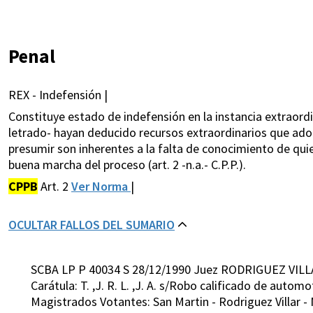
Penal
REX - Indefensión |
Constituye estado de indefensión en la instancia extraordi
letrado- hayan deducido recursos extraordinarios que ado
presumir son inherentes a la falta de conocimiento de qui
buena marcha del proceso (art. 2 -n.a.- C.P.P.).
CPPB
Art. 2
Ver Norma
|
OCULTAR FALLOS DEL SUMARIO
SCBA LP P 40034 S 28/12/1990 Juez RODRIGUEZ VILL
Carátula: T. ,J. R. L. ,J. A. s/Robo calificado de automo
Magistrados Votantes: San Martin - Rodriguez Villar -