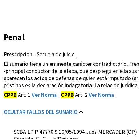
Penal
Prescripción - Secuela de juicio |
El sumario tiene un eminente carácter contradictorio. Frent
-principal conductor de la etapa, que despliega en ella sus 
aparecen los actos de defensa de quien está imputado (arts
prístinos es la declaración indagatoria. La relación jurídica
CPPB
Art. 1
Ver Norma
|
CPPB
Art. 2
Ver Norma
|
OCULTAR FALLOS DEL SUMARIO
SCBA LP P 47770 S 10/05/1994 Juez MERCADER (OP)
Carátula: C. ,C. L. s/Denuncia