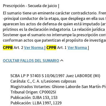
Prescripción - Secuela de juicio |
El sumario tiene un eminente carácter contradictorio. Frent
-principal conductor de la etapa, que despliega en ella sus 
aparecen los actos de defensa de quien está imputado (arts
prístinos es la declaración indagatoria. La relación jurídica
Sostener que el sumario no interrumpe la prescripción contr
conforman actos que patentizan el propósito de investigar 
CPPB
Art. 2
Ver Norma
|
CPPB
Art. 1
Ver Norma
|
OCULTAR FALLOS DEL SUMARIO
SCBA LP P 57403 S 10/06/1997 Juez LABORDE (MI)
Carátula: C., C. A. s/Lesiones culposas
Magistrados Votantes: Ghione-Laborde-San Martín-Pis
Tribunal Origen: CP0002SI
Publicación: DJBA 153, 153
Publicación: LLBA 1997, 1229