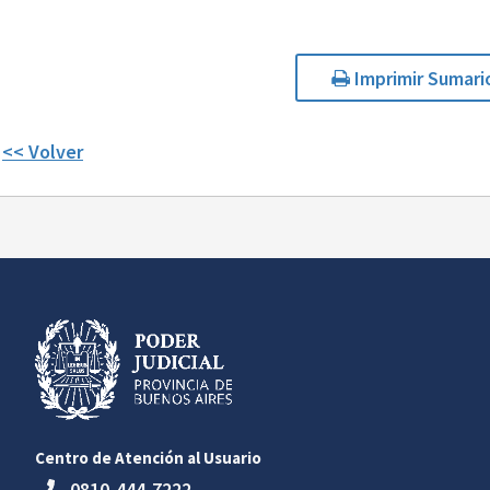
Imprimir Sumari
<< Volver
Centro de Atención al Usuario
0810-444-7222