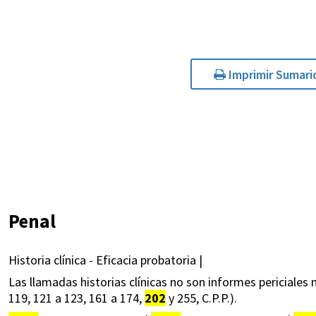
Imprimir Sumari
Penal
Historia clínica - Eficacia probatoria |
Las llamadas historias clínicas no son informes periciales n
119, 121 a 123, 161 a 174,
202
y 255, C.P.P.).