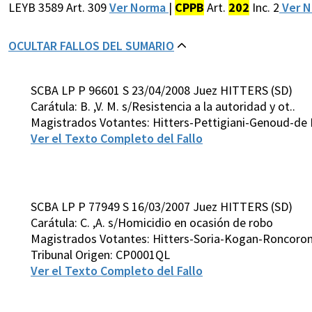
LEYB 3589 Art. 309
Ver Norma
|
CPPB
Art.
202
Inc. 2
Ver 
OCULTAR FALLOS DEL SUMARIO
SCBA LP P 96601 S 23/04/2008 Juez HITTERS (SD)
Carátula: B. ,V. M. s/Resistencia a la autoridad y ot..
Magistrados Votantes: Hitters-Pettigiani-Genoud-de 
Ver el Texto Completo del Fallo
SCBA LP P 77949 S 16/03/2007 Juez HITTERS (SD)
Carátula: C. ,A. s/Homicidio en ocasión de robo
Magistrados Votantes: Hitters-Soria-Kogan-Roncoron
Tribunal Origen: CP0001QL
Ver el Texto Completo del Fallo