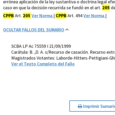
errónea aplicación de la ley sustantiva o doctrina legal efe
caso en que la decisión recurrida se fundó en el art.
205
de
CPPB
Art.
205
Ver Norma
|
CPPB
Art. 494
Ver Norma
|
OCULTAR FALLOS DEL SUMARIO
SCBA LP Ac 75559 I 21/09/1999
Carátula: B. ,D. A. s/Recurso de casación. Recurso extr
Magistrados Votantes: Laborde-Hitters-Pettigiani-Gh
Ver el Texto Completo del Fallo
Imprimir Sumari