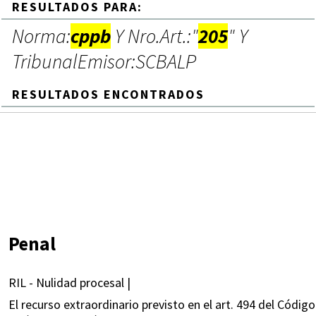
RESULTADOS PARA:
Norma:
cppb
Y Nro.Art.:"
205
" Y
TribunalEmisor:SCBALP
RESULTADOS ENCONTRADOS
Penal
RIL - Nulidad procesal |
El recurso extraordinario previsto en el art. 494 del Códig