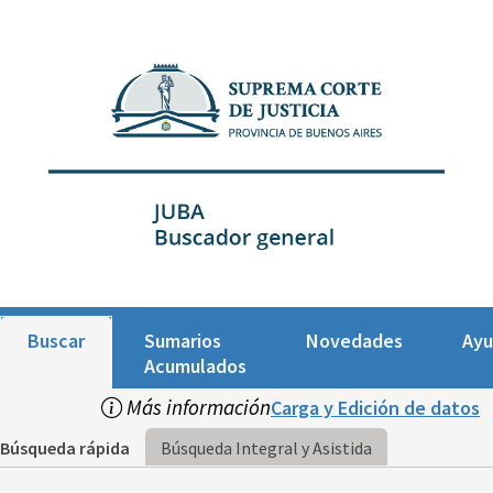
Buscar
Sumarios
Novedades
Ay
Acumulados
Más información
Carga y Edición de datos
Búsqueda rápida
Búsqueda Integral y Asistida