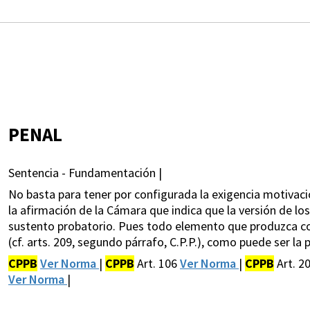
PENAL
Sentencia - Fundamentación |
No basta para tener por configurada la exigencia motivaci
la afirmación de la Cámara que indica que la versión de l
sustento probatorio. Pues todo elemento que produzca con
(cf. arts. 209, segundo párrafo, C.P.P.), como puede ser la
CPPB
Ver Norma
|
CPPB
Art. 106
Ver Norma
|
CPPB
Art. 2
Ver Norma
|