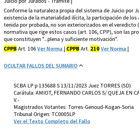
Juicio por Jurados - Trámite |
Conforme la naturaleza propia del sistema de Juicio por J
existencia de la materialidad ilícita, la participación de lo
tenida por probada, no son exteriorizados en el veredicto (
normativa que rige estos casos (art. 106, CPP), son las prop
que constituyen "...plena y suficiente motivación".
CPPB
Art. 106
Ver Norma
|
CPPB
Art.
210
Ver Norma
|
OCULTAR FALLOS DEL SUMARIO
SCBA LP p 135688 S 13/11/2023 Juez TORRES (SD)
Carátula: AMIOT, FERNANDO CARLOS S/ QUEJA EN C
V.-
Magistrados Votantes: Torres-Genoud-Kogan-Soria
Tribunal Origen: TC0005LP
Ver el Texto Completo del Fallo