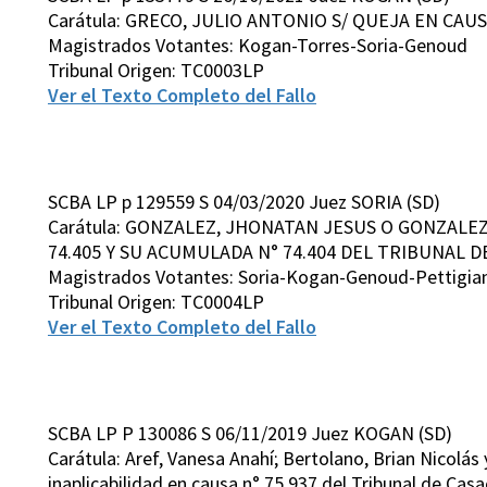
Carátula: GRECO, JULIO ANTONIO S/ QUEJA EN CAUS
Magistrados Votantes: Kogan-Torres-Soria-Genoud
Tribunal Origen: TC0003LP
Ver el Texto Completo del Fallo
SCBA LP p 129559 S 04/03/2020 Juez SORIA (SD)
Carátula: GONZALEZ, JHONATAN JESUS O GONZALEZ
74.405 Y SU ACUMULADA N° 74.404 DEL TRIBUNAL DE
Magistrados Votantes: Soria-Kogan-Genoud-Pettigian
Tribunal Origen: TC0004LP
Ver el Texto Completo del Fallo
SCBA LP P 130086 S 06/11/2019 Juez KOGAN (SD)
Carátula: Aref, Vanesa Anahí; Bertolano, Brian Nicolá
inaplicabilidad en causa n° 75.937 del Tribunal de Casa