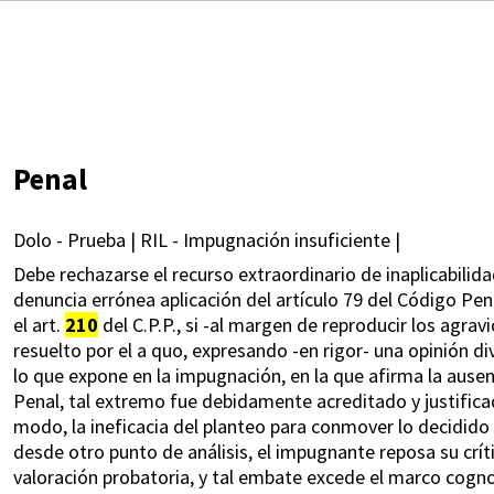
Penal
Dolo - Prueba | RIL - Impugnación insuficiente |
Debe rechazarse el recurso extraordinario de inaplicabilida
denuncia errónea aplicación del artículo 79 del Código Pena
el art.
210
del C.P.P., si -al margen de reproducir los agrav
resuelto por el a quo, expresando -en rigor- una opinión d
lo que expone en la impugnación, en la que afirma la ausenc
Penal, tal extremo fue debidamente acreditado y justificad
modo, la ineficacia del planteo para conmover lo decidido (
desde otro punto de análisis, el impugnante reposa su crít
valoración probatoria, y tal embate excede el marco cognosc