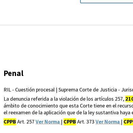
Penal
RIL - Cuestión procesal | Suprema Corte de Justicia - Jurisd
La denuncia referida a la violación de los artículos 257,
21
ámbito de conocimiento que esta Corte tiene en el recurso 
el reexamen de la aplicación que de la ley sustantiva haya e
CPPB
Art. 257
Ver Norma
|
CPPB
Art. 373
Ver Norma
|
CPP