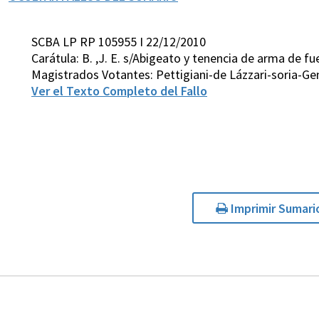
SCBA LP RP 105955 I 22/12/2010
Carátula: B. ,J. E. s/Abigeato y tenencia de arma de fu
Magistrados Votantes: Pettigiani-de Lázzari-soria-G
Ver el Texto Completo del Fallo
Imprimir Sumari