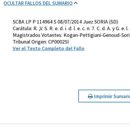
OCULTAR FALLOS DEL SUMARIO
SCBA LP P 114964 S 08/07/2014 Juez SORIA (SD)
Carátula: R. ,V. S. R. e. d. i. d. l. e. c. n. 7. C. d. A. y G. e. l. P
Magistrados Votantes: Kogan-Pettigiani-Genoud-Sori
Tribunal Origen: CP0002SI
Ver el Texto Completo del Fallo
Imprimir Sumari