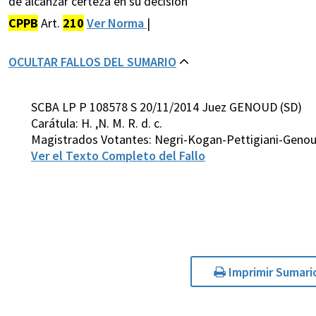
de alcanzar certeza en su decisión
CPPB
Art.
210
Ver Norma
|
OCULTAR FALLOS DEL SUMARIO
SCBA LP P 108578 S 20/11/2014 Juez GENOUD (SD)
Carátula: H. ,N. M. R. d. c.
Magistrados Votantes: Negri-Kogan-Pettigiani-Geno
Ver el Texto Completo del Fallo
Imprimir Sumari