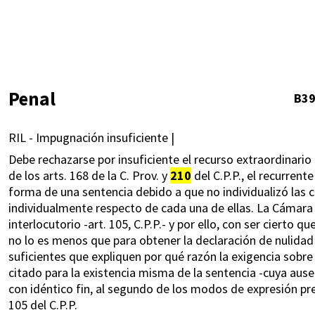
Penal
B3
RIL - Impugnación insuficiente |
Debe rechazarse por insuficiente el recurso extraordinario 
de los arts. 168 de la C. Prov. y
210
del C.P.P., el recurrent
forma de una sentencia debido a que no individualizó las 
individualmente respecto de cada una de ellas. La Cámara
interlocutorio -art. 105, C.P.P.- y por ello, con ser cierto
no lo es menos que para obtener la declaración de nulidad
suficientes que expliquen por qué razón la exigencia sobre l
citado para la existencia misma de la sentencia -cuya aus
con idéntico fin, al segundo de los modos de expresión pre
105 del C.P.P.