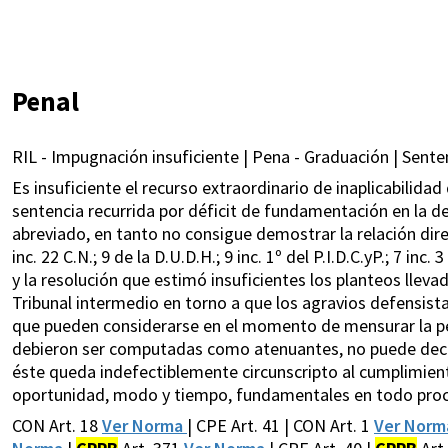
Penal
RIL - Impugnación insuficiente | Pena - Graduación | Sent
Es insuficiente el recurso extraordinario de inaplicabilidad 
sentencia recurrida por déficit de fundamentación en la de
abreviado, en tanto no consigue demostrar la relación direc
inc. 22 C.N.; 9 de la D.U.D.H.; 9 inc. 1º del P.I.D.C.yP.; 7 inc.
y la resolución que estimó insuficientes los planteos llev
Tribunal intermedio en torno a que los agravios defensist
que pueden considerarse en el momento de mensurar la pena
debieron ser computadas como atenuantes, no puede decir
éste queda indefectiblemente circunscripto al cumplimient
oportunidad, modo y tiempo, fundamentales en todo proces
CON Art. 18
Ver Norma
| CPE Art. 41 | CON Art. 1
Ver Nor