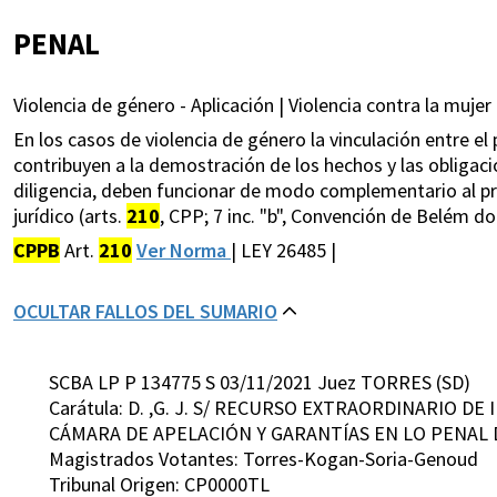
PENAL
Violencia de género - Aplicación | Violencia contra la mujer 
En los casos de violencia de género la vinculación entre el
contribuyen a la demostración de los hechos y las obligac
diligencia, deben funcionar de modo complementario al pri
jurídico (arts.
210
, CPP; 7 inc. "b", Convención de Belém do P
CPPB
Art.
210
Ver Norma
| LEY 26485 |
OCULTAR FALLOS DEL SUMARIO
SCBA LP P 134775 S 03/11/2021 Juez TORRES (SD)
Carátula: D. ,G. J. S/ RECURSO EXTRAORDINARIO DE
CÁMARA DE APELACIÓN Y GARANTÍAS EN LO PENA
Magistrados Votantes: Torres-Kogan-Soria-Genoud
Tribunal Origen: CP0000TL