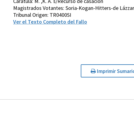
Carátula: M. ,K. A. s/Recurso de casación
Magistrados Votantes: Soria-Kogan-Hitters-de Lázza
Tribunal Origen: TR0400SI
Ver el Texto Completo del Fallo
Imprimir Sumari