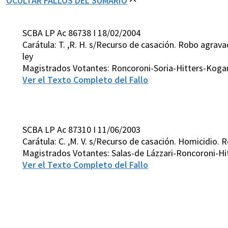
OCULTAR FALLOS DEL SUMARIO
SCBA LP Ac 86738 I 18/02/2004
Carátula: T. ,R. H. s/Recurso de casación. Robo agrava
ley
Magistrados Votantes: Roncoroni-Soria-Hitters-Kogan
Ver el Texto Completo del Fallo
SCBA LP Ac 87310 I 11/06/2003
Carátula: C. ,M. V. s/Recurso de casación. Homicidio. R
Magistrados Votantes: Salas-de Lázzari-Roncoroni-H
Ver el Texto Completo del Fallo