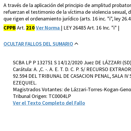
A través de la aplicación del principio de amplitud probato
refuerzan el testimonio de la víctima de violencia sexual,
que rigen el ordenamiento jurídico (arts. 16 inc. "i", ley 26.
CPPB
Art.
210
Ver Norma
| LEY 26485 Art. 16 Inc. "i" |
OCULTAR FALLOS DEL SUMARIO
SCBA LP P 132751 S 14/12/2020 Juez DE LÁZZARI (SD
Carátula: A. ,C. -. A. E. T. D. C. P. S/ RECURSO EX
92.594 DEL TRIBUNAL DE CASACION PENAL, SALA IV
EZEQUIEL.
Magistrados Votantes: de Lázzari-Torres-Kogan-Gen
Tribunal Origen: TC0004LP
Ver el Texto Completo del Fallo