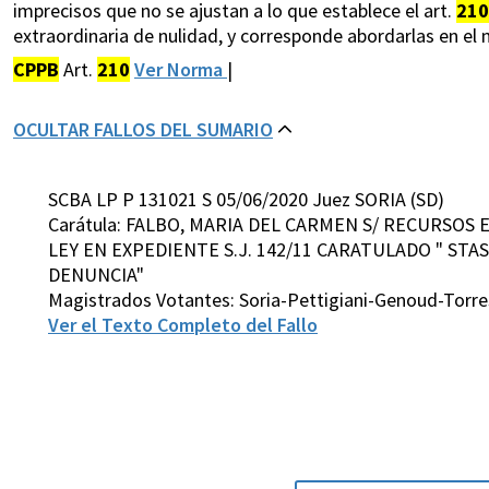
imprecisos que no se ajustan a lo que establece el art.
210
extraordinaria de nulidad, y corresponde abordarlas en el m
CPPB
Art.
210
Ver Norma
|
OCULTAR FALLOS DEL SUMARIO
SCBA LP P 131021 S 05/06/2020 Juez SORIA (SD)
Carátula: FALBO, MARIA DEL CARMEN S/ RECURSOS
LEY EN EXPEDIENTE S.J. 142/11 CARATULADO " STAS
DENUNCIA"
Magistrados Votantes: Soria-Pettigiani-Genoud-Torre
Ver el Texto Completo del Fallo