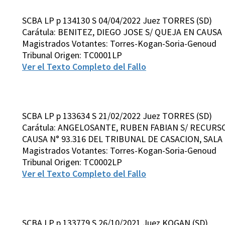
SCBA LP p 134130 S 04/04/2022 Juez TORRES (SD)
Carátula: BENITEZ, DIEGO JOSE S/ QUEJA EN CAUSA 
Magistrados Votantes: Torres-Kogan-Soria-Genoud
Tribunal Origen: TC0001LP
Ver el Texto Completo del Fallo
SCBA LP p 133634 S 21/02/2022 Juez TORRES (SD)
Carátula: ANGELOSANTE, RUBEN FABIAN S/ RECURS
CAUSA N° 93.316 DEL TRIBUNAL DE CASACION, SALA I
Magistrados Votantes: Torres-Kogan-Soria-Genoud
Tribunal Origen: TC0002LP
Ver el Texto Completo del Fallo
SCBA LP p 133779 S 26/10/2021 Juez KOGAN (SD)