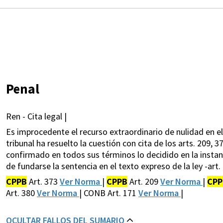
Penal
Ren - Cita legal |
Es improcedente el recurso extraordinario de nulidad en e
tribunal ha resuelto la cuestión con cita de los arts. 209, 3
confirmado en todos sus términos lo decidido en la instan
de fundarse la sentencia en el texto expreso de la ley -art. 
CPPB
Art. 373
Ver Norma
|
CPPB
Art. 209
Ver Norma
|
CPP
Art. 380
Ver Norma
| CONB Art. 171
Ver Norma
|
OCULTAR FALLOS DEL SUMARIO