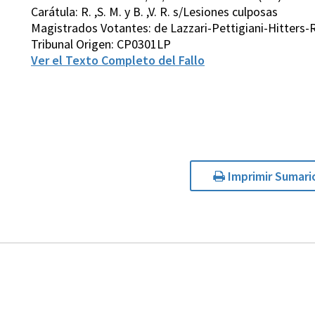
Carátula: R. ,S. M. y B. ,V. R. s/Lesiones culposas
Magistrados Votantes: de Lazzari-Pettigiani-Hitters-
Tribunal Origen: CP0301LP
Ver el Texto Completo del Fallo
Imprimir Sumari