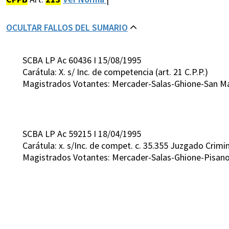
OCULTAR FALLOS DEL SUMARIO
SCBA LP Ac 60436 I 15/08/1995
Carátula: X. s/ Inc. de competencia (art. 21 C.P.P.)
Magistrados Votantes: Mercader-Salas-Ghione-San M
SCBA LP Ac 59215 I 18/04/1995
Carátula: x. s/Inc. de compet. c. 35.355 Juzgado Crimi
Magistrados Votantes: Mercader-Salas-Ghione-Pisano