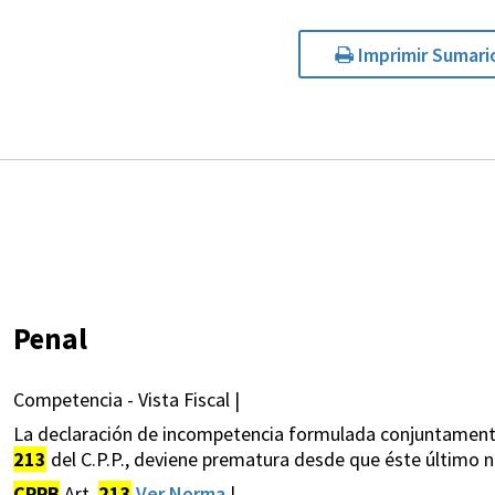
Imprimir Sumari
Penal
Competencia - Vista Fiscal |
La declaración de incompetencia formulada conjuntamente c
213
del C.P.P., deviene prematura desde que éste último no
CPPB
Art.
213
Ver Norma
|