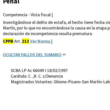
Penal
Competencia - Vista fiscal |
Investigándose el delito de estafa, el hecho tiene fecha ci
Martín, por lo que no encontrándose la causa en la etapa pr
declaración de incompetencia resulta prematura.
CPPB
Art.
213
Ver Norma
|
OCULTAR FALLOS DEL SUMARIO
SCBA LP Ac 66049 I 18/02/1997
Carátula: C. ,R. C. s/Denuncia
Magistrados Votantes: Ghione-Pisano-San Martín-Lab