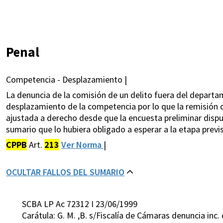
Penal
Competencia - Desplazamiento |
La denuncia de la comisión de un delito fuera del departa
desplazamiento de la competencia por lo que la remisión de
ajustada a derecho desde que la encuesta preliminar dispue
sumario que lo hubiera obligado a esperar a la etapa previs
CPPB
Art.
213
Ver Norma
|
OCULTAR FALLOS DEL SUMARIO
SCBA LP Ac 72312 I 23/06/1999
Carátula: G. M. ,B. s/Fiscalía de Cámaras denuncia inc