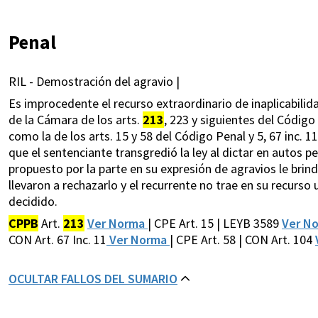
Penal
RIL - Demostración del agravio |
Es improcedente el recurso extraordinario de inaplicabilida
de la Cámara de los arts.
213
, 223 y siguientes del Código
como la de los arts. 15 y 58 del Código Penal y 5, 67 inc. 1
que el sentenciante transgredió la ley al dictar en autos pe
propuesto por la parte en su expresión de agravios le brind
llevaron a rechazarlo y el recurrente no trae en su recurso
decidido.
CPPB
Art.
213
Ver Norma
| CPE Art. 15 | LEYB 3589
Ver N
CON Art. 67 Inc. 11
Ver Norma
| CPE Art. 58 | CON Art. 104
OCULTAR FALLOS DEL SUMARIO