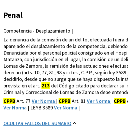
Penal
Competencia - Desplazamiento |
La denuncia de la comisión de un delito, efectuada fuera 
aparejado el desplazamiento de la competencia, debiendo l
Denunciada por el personal policial consignado en el Hospit
Matanza, con jurisdicción en el lugar, la comisión de un d
Lomas de Zamora, la remisión de las actuaciones efectuad
derecho (arts. 10, 77, 81, 98 y cctes., C.P.P., según ley 35
decidirlo, desde que no surge que se haya dispuesto la ins
prevista en el art.
213
del Código citado para declarar su i
Criminal y Correccional de Lomas de Zamora debe entender
CPPB
Art. 77
Ver Norma
|
CPPB
Art. 81
Ver Norma
|
CPPB
Ver Norma
| LEYB 3589
Ver Norma
|
OCULTAR FALLOS DEL SUMARIO