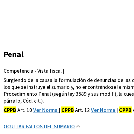
Penal
Competencia - Vista fiscal |
Surgiendo de la causa la formulación de denuncias de las qu
los que se instruye el sumario y, no encontrándose la misma
Procedimiento Penal (según ley 3589 y sus modif.), la cuest
párrafo, Cód. cit.).
CPPB
Art. 10
Ver Norma
|
CPPB
Art. 12
Ver Norma
|
CPPB
OCULTAR FALLOS DEL SUMARIO