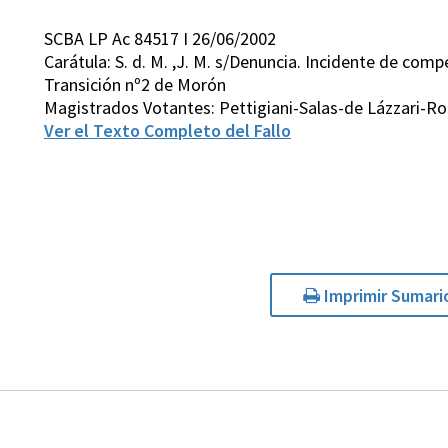
SCBA LP Ac 84517 I 26/06/2002
Carátula: S. d. M. ,J. M. s/Denuncia. Incidente de com
Transición nº2 de Morón
Magistrados Votantes: Pettigiani-Salas-de Lázzari-Ro
Ver el Texto Completo del Fallo
Imprimir Sumari