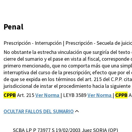
Penal
Prescripción - Interrupción | Prescripción - Secuela de juicio
No obstante la estrecha vinculación que surgiría del texto 
cierre del sumario y el pase en vista al fiscal, corresponde
primero mencionado, que no comporta más que una simple
interruptiva del curso de la prescripción; efecto que por el 
de que se expida en los términos del art. 215 del C.P.P. ci
jurisdiccional de instar el procedimiento hacia la siguiente
CPPB
Art. 215
Ver Norma
| LEYB 3589
Ver Norma
|
CPPB
A
OCULTAR FALLOS DEL SUMARIO
SCBA LP P 73977 S 19/02/2003 Juez SORIA (OP)