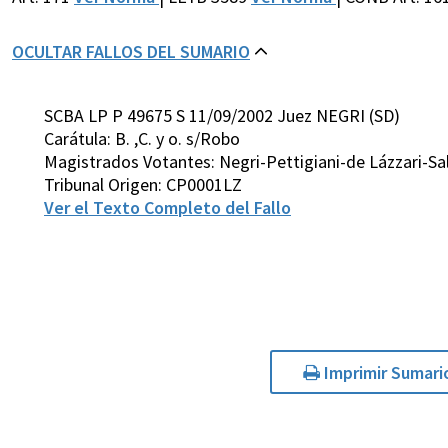
OCULTAR FALLOS DEL SUMARIO
SCBA LP P 49675 S 11/09/2002 Juez NEGRI (SD)
Carátula: B. ,C. y o. s/Robo
Magistrados Votantes: Negri-Pettigiani-de Lázzari-S
Tribunal Origen: CP0001LZ
Ver el Texto Completo del Fallo
Imprimir Sumari