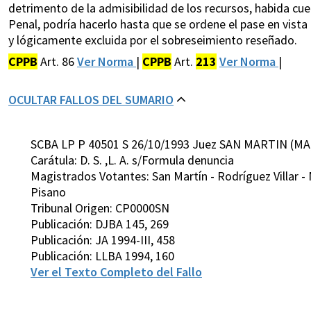
detrimento de la admisibilidad de los recursos, habida cu
Penal, podría hacerlo hasta que se ordene el pase en vista 
y lógicamente excluida por el sobreseimiento reseñado.
CPPB
Art. 86
Ver Norma
|
CPPB
Art.
213
Ver Norma
|
OCULTAR FALLOS DEL SUMARIO
SCBA LP P 40501 S 26/10/1993 Juez SAN MARTIN (MA
Carátula: D. S. ,L. A. s/Formula denuncia
Magistrados Votantes: San Martín - Rodríguez Villar - 
Pisano
Tribunal Origen: CP0000SN
Publicación: DJBA 145, 269
Publicación: JA 1994-III, 458
Publicación: LLBA 1994, 160
Ver el Texto Completo del Fallo