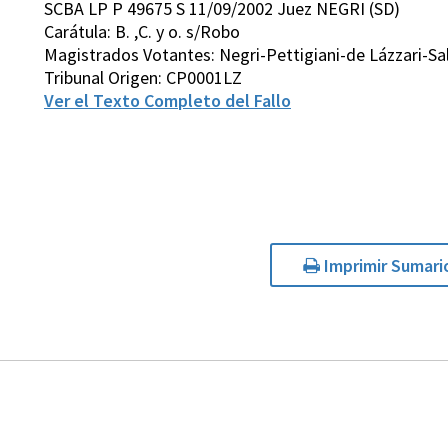
SCBA LP P 49675 S 11/09/2002 Juez NEGRI (SD)
Carátula: B. ,C. y o. s/Robo
Magistrados Votantes: Negri-Pettigiani-de Lázzari-S
Tribunal Origen: CP0001LZ
Ver el Texto Completo del Fallo
Imprimir Sumari