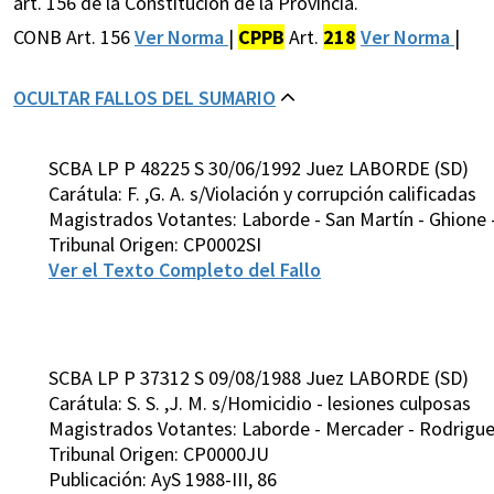
art. 156 de la Constitución de la Provincia.
CONB Art. 156
Ver Norma
|
CPPB
Art.
218
Ver Norma
|
OCULTAR FALLOS DEL SUMARIO
SCBA LP P 48225 S 30/06/1992 Juez LABORDE (SD)
Carátula: F. ,G. A. s/Violación y corrupción calificadas
Magistrados Votantes: Laborde - San Martín - Ghione -
Tribunal Origen: CP0002SI
Ver el Texto Completo del Fallo
SCBA LP P 37312 S 09/08/1988 Juez LABORDE (SD)
Carátula: S. S. ,J. M. s/Homicidio - lesiones culposas
Magistrados Votantes: Laborde - Mercader - Rodriguez 
Tribunal Origen: CP0000JU
Publicación: AyS 1988-III, 86