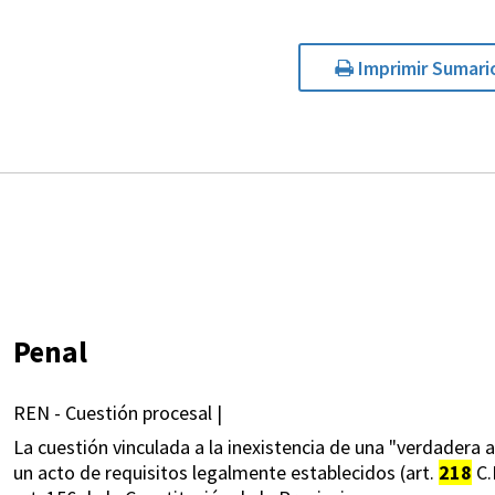
Imprimir Sumari
Penal
REN - Cuestión procesal |
La cuestión vinculada a la inexistencia de una "verdadera a
un acto de requisitos legalmente establecidos (art.
218
C.