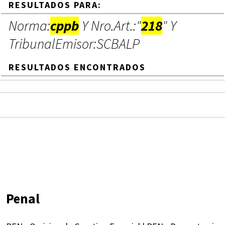
RESULTADOS PARA:
Norma:
cppb
Y Nro.Art.:"
218
" Y
TribunalEmisor:SCBALP
RESULTADOS ENCONTRADOS
Penal