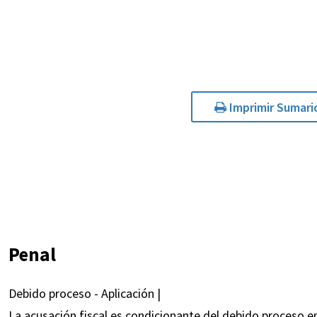
Imprimir Sumari
Penal
Debido proceso - Aplicación |
La acusación fiscal es condicionante del debido proceso en