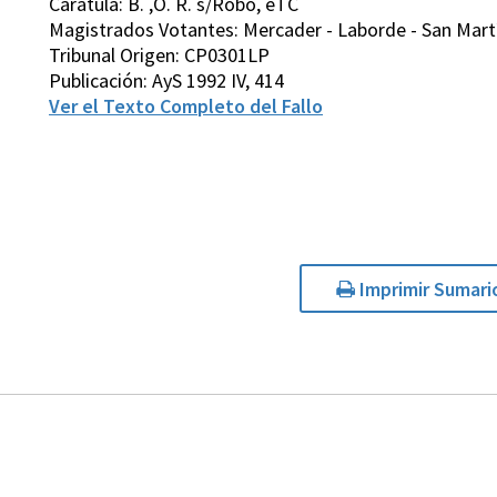
Carátula: B. ,O. R. s/Robo, eTC
Magistrados Votantes: Mercader - Laborde - San Martín
Tribunal Origen: CP0301LP
Publicación: AyS 1992 IV, 414
Ver el Texto Completo del Fallo
Imprimir Sumari