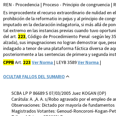
REN - Procedencia | Proceso - Principio de congruencia | R
Es improcedente el recurso extraordinario de nulidad en el 
prohibición de la reformatio in pejus y al principio de cong
imputado en la declaración indagatoria, si más allá de pon
tal extremo en las instancias previas cuando tuvo oportunida
del art.
223
, Código de Procedimiento Penal -según ley 35
alzada), sus impugnaciones no logran demostrar que, pese 
indagado a tenor de una plataforma fáctica diversa de aque
posteriormente a las sentencias de primera y segunda inst
CPPB
Art.
223
Ver Norma
| LEYB 3589
Ver Norma
|
OCULTAR FALLOS DEL SUMARIO
SCBA LP P 86689 S 07/03/2005 Juez KOGAN (OP)
Carátula: A. ,A. A. s/Robo agravado por el empleo de 
Observaciones: Dictado por mayoría de fundamentos
Magistrados Votantes: Genoud-Roncoroni-Kogan-Petti