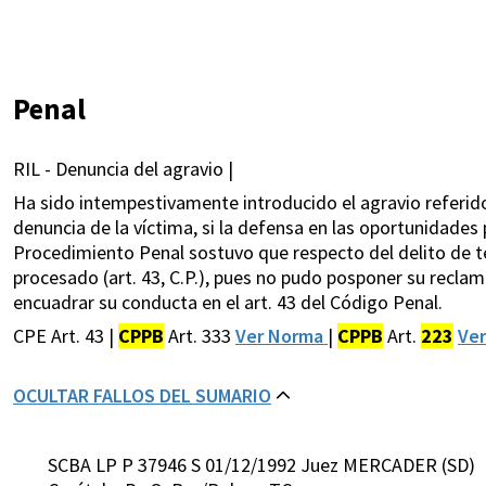
Penal
RIL - Denuncia del agravio |
Ha sido intempestivamente introducido el agravio referido a
denuncia de la víctima, si la defensa en las oportunidades 
Procedimiento Penal sostuvo que respecto del delito de te
procesado (art. 43, C.P.), pues no pudo posponer su reclam
encuadrar su conducta en el art. 43 del Código Penal.
CPE Art. 43 |
CPPB
Art. 333
Ver Norma
|
CPPB
Art.
223
Ve
OCULTAR FALLOS DEL SUMARIO
SCBA LP P 37946 S 01/12/1992 Juez MERCADER (SD)