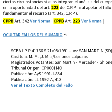
ciertas circunstancias si ellas integran el análisis del cue
en la oportunidad del art.
223
del C.P.P. ni al apelar el fal
fundamentar el recurso (art. 342, C.P.P.).
CPPB
Art. 342
Ver Norma
|
CPPB
Art.
223
Ver Norma
|
OCULTAR FALLOS DEL SUMARIO
SCBA LP P 41766 S 21/05/1991 Juez SAN MARTIN (SD
Carátula: M. M. ,J. M. s/Lesiones culposas
Magistrados Votantes: San Martin - Mercader - Ghione 
Tribunal Origen: CP0001MO
Publicación: AyS 1991-I-834
Publicación: LL 1992-A, 413
Ver el Texto Completo del Fallo