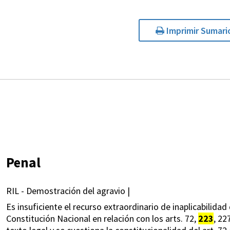
Imprimir Sumari
Penal
RIL - Demostración del agravio |
Es insuficiente el recurso extraordinario de inaplicabilidad 
Constitución Nacional en relación con los arts. 72,
223
, 22