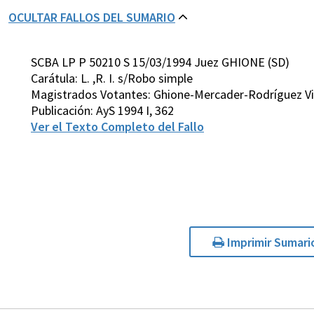
OCULTAR FALLOS DEL SUMARIO
SCBA LP P 50210 S 15/03/1994 Juez GHIONE (SD)
Carátula: L. ,R. I. s/Robo simple
Magistrados Votantes: Ghione-Mercader-Rodríguez Vi
Publicación: AyS 1994 I, 362
Ver el Texto Completo del Fallo
Imprimir Sumari