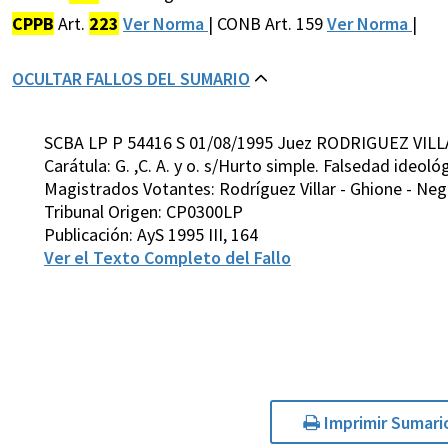
CPPB
Art.
223
Ver Norma
| CONB Art. 159
Ver Norma
|
OCULTAR FALLOS DEL SUMARIO
SCBA LP P 54416 S 01/08/1995 Juez RODRIGUEZ VILL
Carátula: G. ,C. A. y o. s/Hurto simple. Falsedad ideoló
Magistrados Votantes: Rodríguez Villar - Ghione - Negr
Tribunal Origen: CP0300LP
Publicación: AyS 1995 III, 164
Ver el Texto Completo del Fallo
Imprimir Sumari