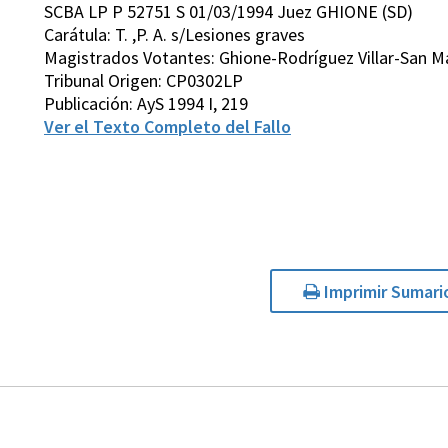
SCBA LP P 52751 S 01/03/1994 Juez GHIONE (SD)
Carátula: T. ,P. A. s/Lesiones graves
Magistrados Votantes: Ghione-Rodríguez Villar-San M
Tribunal Origen: CP0302LP
Publicación: AyS 1994 I, 219
Ver el Texto Completo del Fallo
Imprimir Sumari