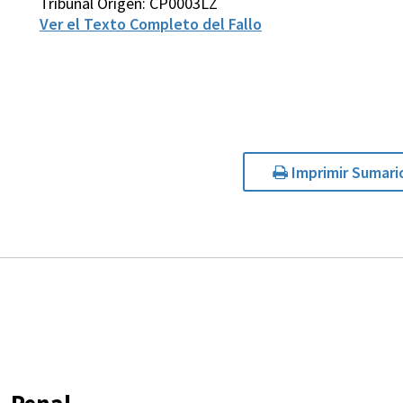
Tribunal Origen: CP0003LZ
Ver el Texto Completo del Fallo
Imprimir Sumari
Penal