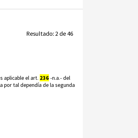
Resultado: 2 de 46
s aplicable el art.
236
-n.a.- del
la por tal dependía de la segunda