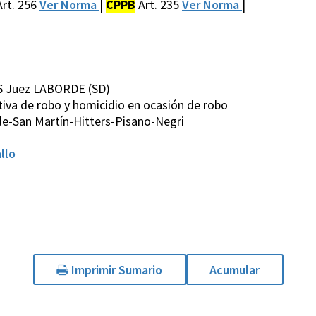
rt. 256
Ver Norma
|
CPPB
Art. 235
Ver Norma
|
6 Juez LABORDE (SD)
tativa de robo y homicidio en ocasión de robo
e-San Martín-Hitters-Pisano-Negri
llo
Imprimir Sumario
Acumular