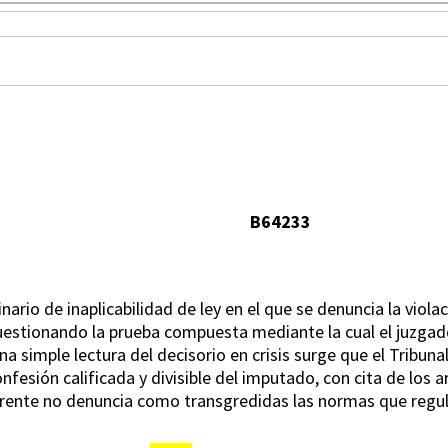
B64233
nario de inaplicabilidad de ley en el que se denuncia la violaci
stionando la prueba compuesta mediante la cual el juzgado
a simple lectura del decisorio en crisis surge que el Tribuna
fesión calificada y divisible del imputado, con cita de los a
rrente no denuncia como transgredidas las normas que regul