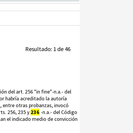
Resultado: 1 de 46
ón del art. 256 "in fine"-n.a.- del
r habría acreditado la autoría
l, entre otras probanzas, invocó
rts. 256, 235 y
236
-n.a.- del Código
an el indicado medio de convicción