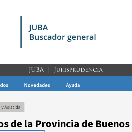
ados
Novedades
Ayuda
 y Asistida
os de la Provincia de Buenos 