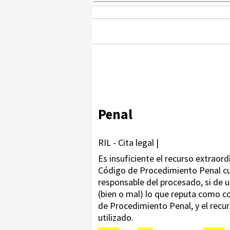
Penal
RIL - Cita legal |
Es insuficiente el recurso extraordi
Código de Procedimiento Penal cue
responsable del procesado, si de un
(bien o mal) lo que reputa como con
de Procedimiento Penal, y el recu
utilizado.