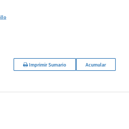
llo
Imprimir Sumario
Acumular