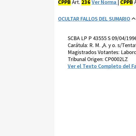
CPPB
Art.
236
Ver Norma
|
CPPB
A
OCULTAR FALLOS DEL SUMARIO
SCBA LP P 43555 S 09/04/199
Carátula: R. M. ,A. y o. s/Ten
Magistrados Votantes: Labord
Tribunal Origen: CP0002LZ
Ver el Texto Completo del Fa