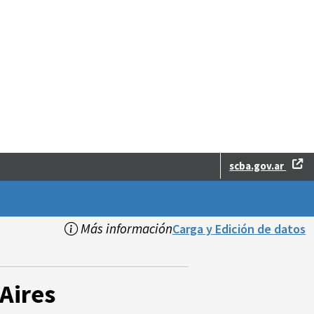
scba.gov.ar
Más información
Carga y Edición de datos
Aires