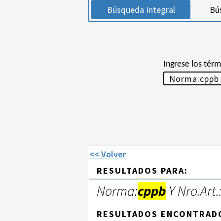
Búsqueda Integral
Bú
Ingrese los tér
<< Volver
RESULTADOS PARA:
Norma:
cppb
Y Nro.Art.
RESULTADOS ENCONTRAD