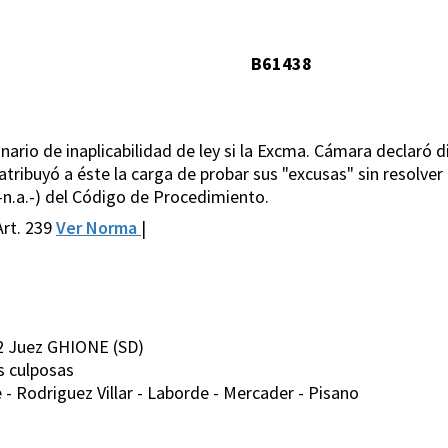
B61438
nario de inaplicabilidad de ley si la Excma. Cámara declaró d
tribuyó a éste la carga de probar sus "excusas" sin resolver 
-n.a.-) del Código de Procedimiento.
rt. 239
Ver Norma
|
2 Juez GHIONE (SD)
es culposas
- Rodriguez Villar - Laborde - Mercader - Pisano