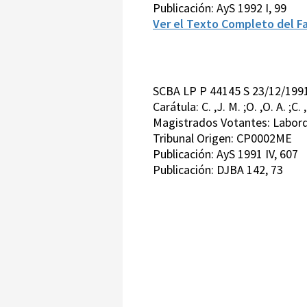
Publicación: AyS 1992 I, 99
Ver el Texto Completo del Fa
SCBA LP P 44145 S 23/12/199
Carátula: C. ,J. M. ;O. ,O. A. ;C
Magistrados Votantes: Labord
Tribunal Origen: CP0002ME
Publicación: AyS 1991 IV, 607
Publicación: DJBA 142, 73