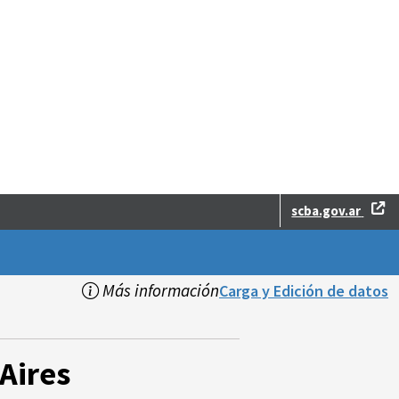
scba.gov.ar
Más información
Carga y Edición de datos
Aires