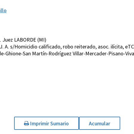
llo
1 Juez LABORDE (MI)
. ,J. A. s/Homicidio calificado, robo reiterado, asoc. ilícita, eTC
e-Ghione-San Martín-Rodríguez Villar-Mercader-Pisano-Viv
Imprimir Sumario
Acumular