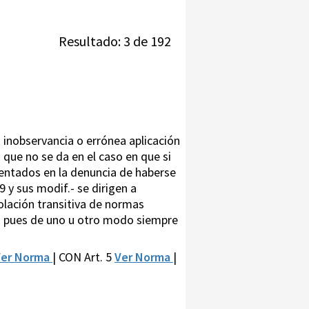
Resultado: 3 de 192
a inobservancia o errónea aplicación
o que no se da en el caso en que si
ustentados en la denuncia de haberse
 y sus modif.- se dirigen a
olación transitiva de normas
es pues de uno u otro modo siempre
Ver Norma
| CON Art. 5
Ver Norma
|