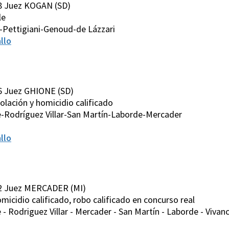
8 Juez KOGAN (SD)
le
Pettigiani-Genoud-de Lázzari
llo
6 Juez GHIONE (SD)
/Violación y homicidio calificado
-Rodríguez Villar-San Martín-Laborde-Mercader
llo
92 Juez MERCADER (MI)
/Homicidio calificado, robo calificado en concurso real
 Rodriguez Villar - Mercader - San Martín - Laborde - Vivan