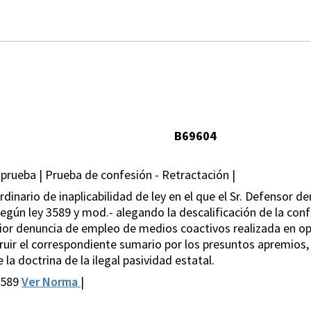
B69604
 prueba | Prueba de confesión - Retractación |
inario de inaplicabilidad de ley en el que el Sr. Defensor den
gún ley 3589 y mod.- alegando la descalificación de la conf
ior denuncia de empleo de medios coactivos realizada en op
struir el correspondiente sumario por los presuntos apremio
la doctrina de la ilegal pasividad estatal.
3589
Ver Norma
|