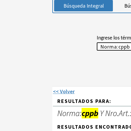
Búsqueda Integral
Bú
Ingrese los tér
<< Volver
RESULTADOS PARA:
Norma:
cppb
Y Nro.Art.
RESULTADOS ENCONTRAD