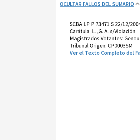
OCULTAR FALLOS DEL SUMARIO
SCBA LP P 73471 S 22/12/200
Carátula: L. ,G. A. s/Violación
Magistrados Votantes: Genoud
Tribunal Origen: CP0003SM
Ver el Texto Completo del Fa