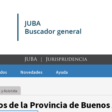
ados
Novedades
Ayuda
 y Asistida
os de la Provincia de Buenos 