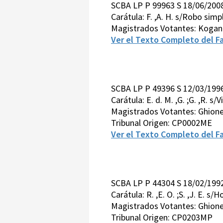
SCBA LP P 99963 S 18/06/200
Carátula: F. ,A. H. s/Robo simp
Magistrados Votantes: Kogan-
Ver el Texto Completo del Fa
SCBA LP P 49396 S 12/03/199
Carátula: E. d. M. ,G. ;G. ,R. s
Magistrados Votantes: Ghione
Tribunal Origen: CP0002ME
Ver el Texto Completo del Fa
SCBA LP P 44304 S 18/02/19
Carátula: R. ,E. O. ;S. ,J. E. s
Magistrados Votantes: Ghione -
Tribunal Origen: CP0203MP