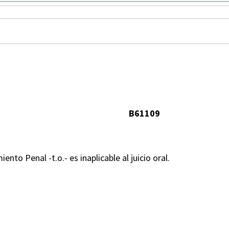
B61109
nto Penal -t.o.- es inaplicable al juicio oral.