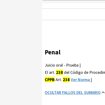
Penal
Juicio oral - Prueba |
El art.
238
del Código de Procedimie
CPPB
Art.
238
Ver Norma
|
OCULTAR FALLOS DEL SUMARIO