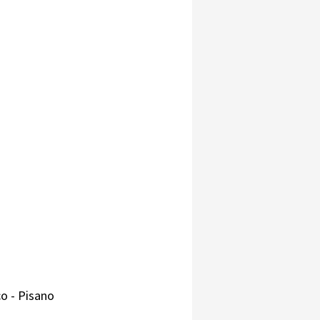
co - Pisano