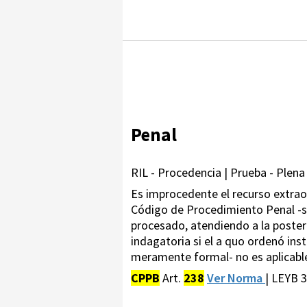
Penal
RIL - Procedencia | Prueba - Plena
Es improcedente el recurso extraord
Código de Procedimiento Penal -se
procesado, atendiendo a la poster
indagatoria si el a quo ordenó in
meramente formal- no es aplicable 
CPPB
Art.
238
Ver Norma
| LEYB 