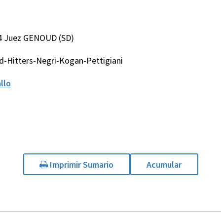
4 Juez GENOUD (SD)
-Hitters-Negri-Kogan-Pettigiani
llo
Imprimir Sumario
Acumular