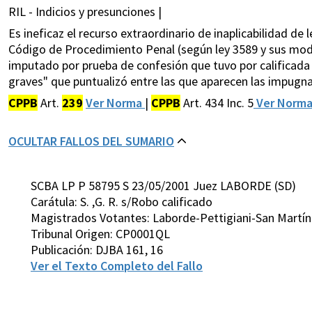
RIL - Indicios y presunciones |
Es ineficaz el recurso extraordinario de inaplicabilidad de le
Código de Procedimiento Penal (según ley 3589 y sus modif
imputado por prueba de confesión que tuvo por calificada 
graves" que puntualizó entre las que aparecen las impug
CPPB
Art.
239
Ver Norma
|
CPPB
Art. 434 Inc. 5
Ver Norm
OCULTAR FALLOS DEL SUMARIO
SCBA LP P 58795 S 23/05/2001 Juez LABORDE (SD)
Carátula: S. ,G. R. s/Robo calificado
Magistrados Votantes: Laborde-Pettigiani-San Martín
Tribunal Origen: CP0001QL
Publicación: DJBA 161, 16
Ver el Texto Completo del Fallo