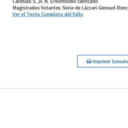
Carátula: S. ,R. N. s/Homicidio calificado
Magistrados Votantes: Soria-de Lázzari-Genoud-Ronc
Ver el Texto Completo del Fallo
Imprimir Sumari