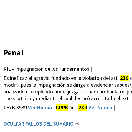
Penal
RIL - Impugnación de los fundamentos |
Es ineficaz el agravio fundado en la violación del art.
239
d
modif.- pues la impugnación se dirige a evidenciar supues
analizado ni empleado por el juzgador para probar la respo
que sí utilizó y mediante el cual declaró acreditado el ex
LEYB 3589
Ver Norma
|
CPPB
Art.
239
Ver Norma
|
OCULTAR FALLOS DEL SUMARIO