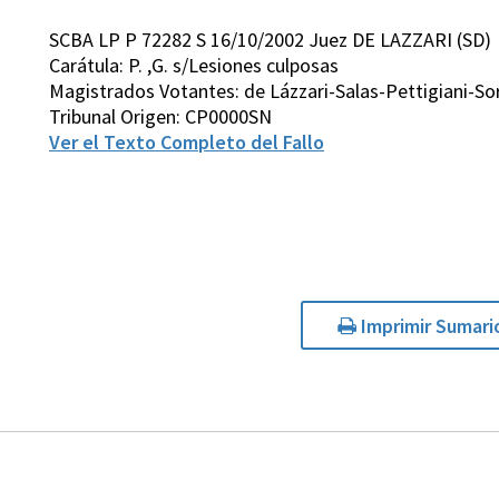
SCBA LP P 72282 S 16/10/2002 Juez DE LAZZARI (SD)
Carátula: P. ,G. s/Lesiones culposas
Magistrados Votantes: de Lázzari-Salas-Pettigiani-So
Tribunal Origen: CP0000SN
Ver el Texto Completo del Fallo
Imprimir Sumari