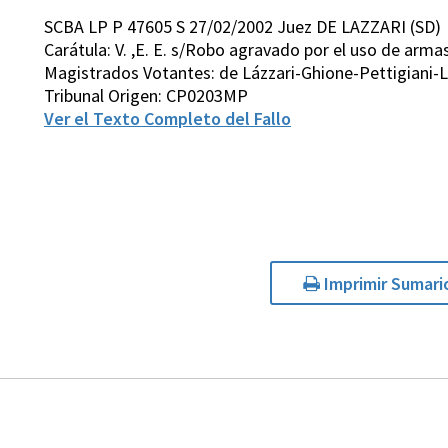
SCBA LP P 47605 S 27/02/2002 Juez DE LAZZARI (SD)
Carátula: V. ,E. E. s/Robo agravado por el uso de arma
Magistrados Votantes: de Lázzari-Ghione-Pettigiani-
Tribunal Origen: CP0203MP
Ver el Texto Completo del Fallo
Imprimir Sumari