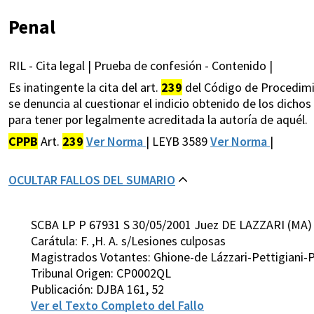
Penal
RIL - Cita legal | Prueba de confesión - Contenido |
Es inatingente la cita del art.
239
del Código de Procedimie
se denuncia al cuestionar el indicio obtenido de los dichos
para tener por legalmente acreditada la autoría de aquél.
CPPB
Art.
239
Ver Norma
| LEYB 3589
Ver Norma
|
OCULTAR FALLOS DEL SUMARIO
SCBA LP P 67931 S 30/05/2001 Juez DE LAZZARI (MA)
Carátula: F. ,H. A. s/Lesiones culposas
Magistrados Votantes: Ghione-de Lázzari-Pettigiani-P
Tribunal Origen: CP0002QL
Publicación: DJBA 161, 52
Ver el Texto Completo del Fallo