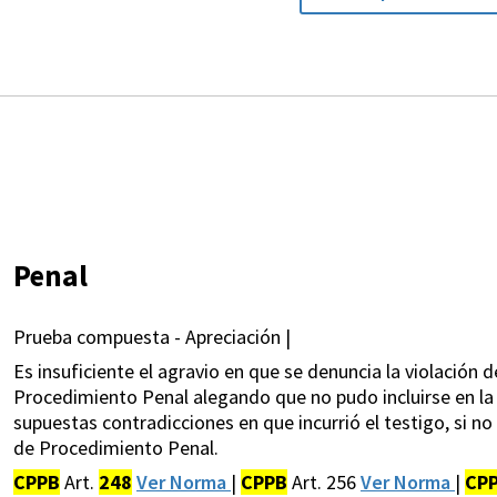
Penal
Prueba compuesta - Apreciación |
Es insuficiente el agravio en que se denuncia la violación d
Procedimiento Penal alegando que no pudo incluirse en la
supuestas contradicciones en que incurrió el testigo, si no s
de Procedimiento Penal.
CPPB
Art.
248
Ver Norma
|
CPPB
Art. 256
Ver Norma
|
CP