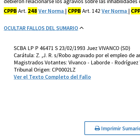
debieron relacionarse los agravios sobre las inhabilidades 
CPPB
Art.
248
Ver Norma
|
CPPB
Art. 142
Ver Norma
|
CP
OCULTAR FALLOS DEL SUMARIO
SCBA LP P 46471 S 23/02/1993 Juez VIVANCO (SD)
Carátula: Z. ,J. R. s/Robo agravado por el empleo de 
Magistrados Votantes: Vivanco - Laborde - Rodríguez V
Tribunal Origen: CP0002LZ
Ver el Texto Completo del Fallo
Imprimir Sumari