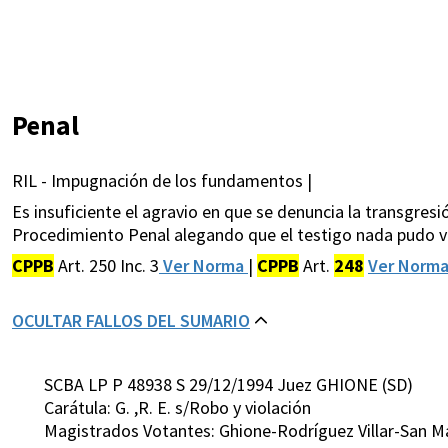
Penal
RIL - Impugnación de los fundamentos |
Es insuficiente el agravio en que se denuncia la transgresi
Procedimiento Penal alegando que el testigo nada pudo ver
CPPB
Art. 250 Inc. 3
Ver Norma
|
CPPB
Art.
248
Ver Norm
OCULTAR FALLOS DEL SUMARIO
SCBA LP P 48938 S 29/12/1994 Juez GHIONE (SD)
Carátula: G. ,R. E. s/Robo y violación
Magistrados Votantes: Ghione-Rodríguez Villar-San 