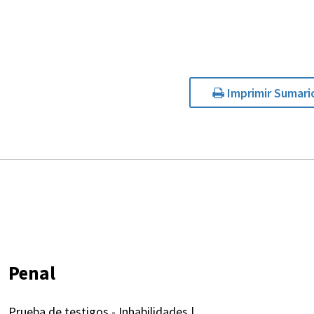
Imprimir Sumari
Penal
Prueba de testigos - Inhabilidades |