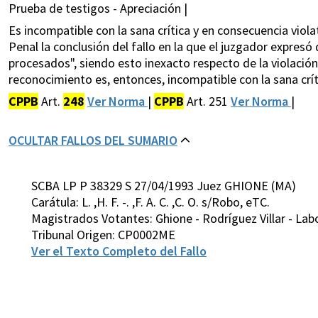
Prueba de testigos - Apreciación |
Es incompatible con la sana crítica y en consecuencia violat
Penal la conclusión del fallo en la que el juzgador expresó 
procesados", siendo esto inexacto respecto de la violación 
reconocimiento es, entonces, incompatible con la sana crít
CPPB
Art.
248
Ver Norma
|
CPPB
Art. 251
Ver Norma
|
OCULTAR FALLOS DEL SUMARIO
SCBA LP P 38329 S 27/04/1993 Juez GHIONE (MA)
Carátula: L. ,H. F. -. ,F. A. C. ,C. O. s/Robo, eTC.
Magistrados Votantes: Ghione - Rodríguez Villar - Lab
Tribunal Origen: CP0002ME
Ver el Texto Completo del Fallo