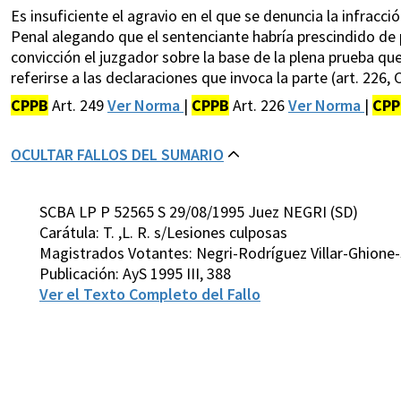
Es insuficiente el agravio en el que se denuncia la infracció
Penal alegando que el sentenciante habría prescindido de 
convicción el juzgador sobre la base de la plena prueba que
referirse a las declaraciones que invoca la parte (art. 226, C
CPPB
Art. 249
Ver Norma
|
CPPB
Art. 226
Ver Norma
|
CPP
OCULTAR FALLOS DEL SUMARIO
SCBA LP P 52565 S 29/08/1995 Juez NEGRI (SD)
Carátula: T. ,L. R. s/Lesiones culposas
Magistrados Votantes: Negri-Rodríguez Villar-Ghione-
Publicación: AyS 1995 III, 388
Ver el Texto Completo del Fallo