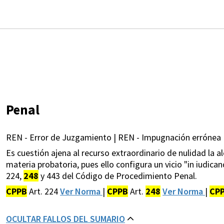
Penal
REN - Error de Juzgamiento | REN - Impugnación errónea 
Es cuestión ajena al recurso extraordinario de nulidad la 
materia probatoria, pues ello configura un vicio "in iudica
224,
248
y 443 del Código de Procedimiento Penal.
CPPB
Art. 224
Ver Norma
|
CPPB
Art.
248
Ver Norma
|
CP
OCULTAR FALLOS DEL SUMARIO