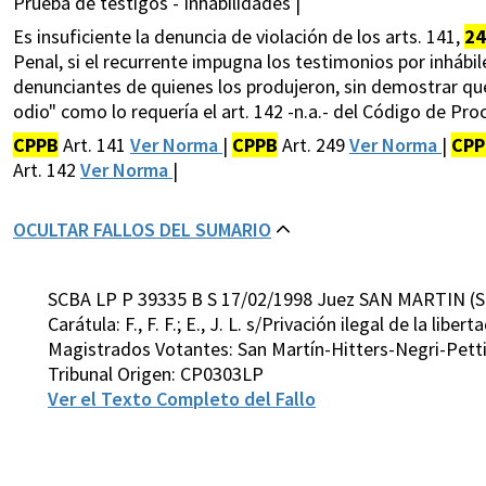
Prueba de testigos - Inhabilidades |
Es insuficiente la denuncia de violación de los arts. 141,
24
Penal, si el recurrente impugna los testimonios por inhábil
denunciantes de quienes los produjeron, sin demostrar que 
odio" como lo requería el art. 142 -n.a.- del Código de Pr
CPPB
Art. 141
Ver Norma
|
CPPB
Art. 249
Ver Norma
|
CPP
Art. 142
Ver Norma
|
OCULTAR FALLOS DEL SUMARIO
SCBA LP P 39335 B S 17/02/1998 Juez SAN MARTIN (S
Carátula: F., F. F.; E., J. L. s/Privación ilegal de la libe
Magistrados Votantes: San Martín-Hitters-Negri-Pett
Tribunal Origen: CP0303LP
Ver el Texto Completo del Fallo