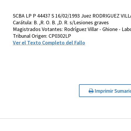
SCBA LP P 44437 S 16/02/1993 Juez RODRIGUEZ VILL
Carátula: B. ,R. O. B. ,D. R. s/Lesiones graves
Magistrados Votantes: Rodríguez Villar - Ghione - Lab
Tribunal Origen: CP0302LP
Ver el Texto Completo del Fallo
Imprimir Sumari