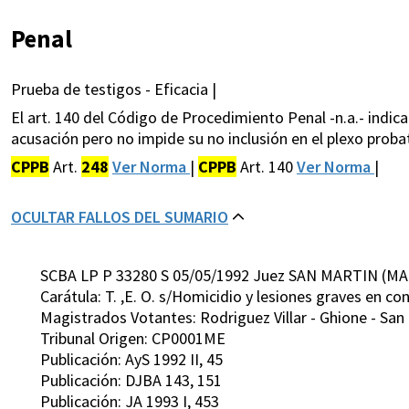
Penal
Prueba de testigos - Eficacia |
El art. 140 del Código de Procedimiento Penal -n.a.- indi
acusación pero no impide su no inclusión en el plexo prob
CPPB
Art.
248
Ver Norma
|
CPPB
Art. 140
Ver Norma
|
OCULTAR FALLOS DEL SUMARIO
SCBA LP P 33280 S 05/05/1992 Juez SAN MARTIN (MA
Carátula: T. ,E. O. s/Homicidio y lesiones graves en co
Magistrados Votantes: Rodriguez Villar - Ghione - San 
Tribunal Origen: CP0001ME
Publicación: AyS 1992 II, 45
Publicación: DJBA 143, 151
Publicación: JA 1993 I, 453