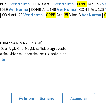
rt. 99
Ver Norma
| CONB Art. 9
Ver Norma
|
CPPB
Art. 152
V
 3589
Ver Norma
| CONB Art. 148
Ver Norma
| CONB Art. 159
| CON Art. 28
Ver Norma
|
CPPB
Art.
25
3 Inc. 3
Ver Norma
|
0 Juez SAN MARTIN (SD)
,J. D. o P. ,J. C. o M. ,M. s/Robo agravado
rtín-Ghione-Laborde-Pettigiani-Salas
llo
Imprimir Sumario
Acumular