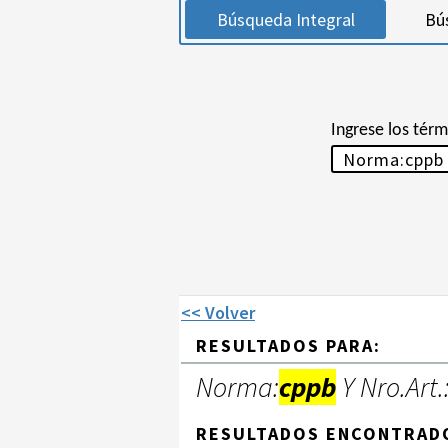
Búsqueda Integral
Bú
Ingrese los tér
<< Volver
RESULTADOS PARA:
Norma:
cppb
Y Nro.Art.
RESULTADOS ENCONTRAD