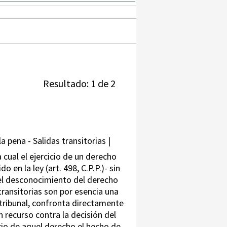
Resultado: 1 de 2
a pena - Salidas transitorias |
 cual el ejercicio de un derecho
en la ley (art. 498, C.P.P.)- sin
 el desconocimiento del derecho
transitorias son por esencia una
e tribunal, confronta directamente
 recurso contra la decisión del
cio de aquel derecho el hecho de