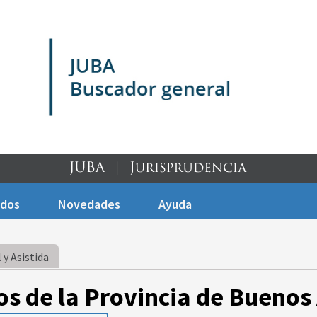
ados
Novedades
Ayuda
 y Asistida
os de la Provincia de Buenos 