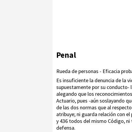
Penal
Rueda de personas - Eficacia proba
Es insuficiente la denuncia de la v
supuestamente por su conducto- l
alegando que los reconocimientos 
Actuario, pues -aún soslayando qu
de las dos normas que al respecto 
atribuye; ni guarda relación con el
y 436 todos del mismo Código, ni t
defensa.