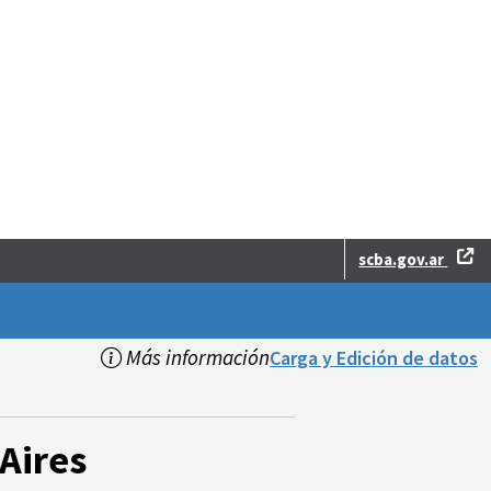
scba.gov.ar
Más información
Carga y Edición de datos
Aires