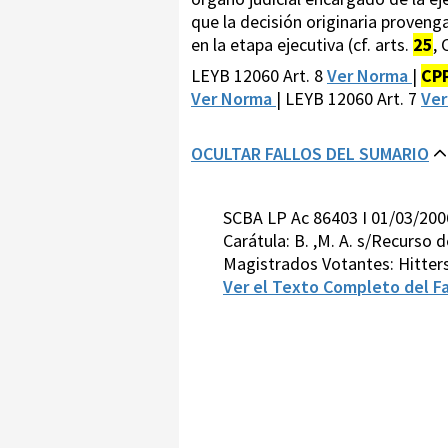
que la decisión originaria proven
en la etapa ejecutiva (cf. arts.
25
, 
LEYB 12060 Art. 8
Ver Norma
|
CP
Ver Norma
| LEYB 12060 Art. 7
Ve
OCULTAR FALLOS DEL SUMARIO
SCBA LP Ac 86403 I 01/03/20
Carátula: B. ,M. A. s/Recurso 
Magistrados Votantes: Hitter
Ver el Texto Completo del Fa