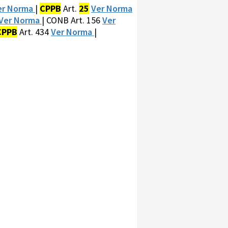
er Norma
|
CPPB
Art.
25
Ver Norma
Ver Norma
| CONB Art. 156
Ver
CPPB
Art. 434
Ver Norma
|