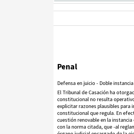
Penal
Defensa en juicio - Doble instancia
El Tribunal de Casación ha otorgado
constitucional no resulta operativo
explicitar razones plausibles par
constitucional que regula. En efect
cuestión renovable en la instancia 
con la norma citada, que -al regla
órgano judicial encargado de la ej