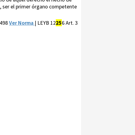
a, ser el primer órgano competente
 498
Ver Norma
| LEYB 12
25
6 Art. 3