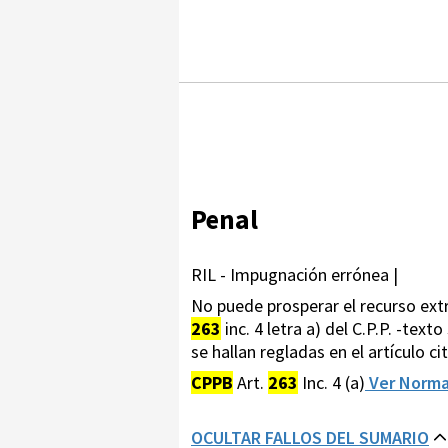
Penal
RIL - Impugnación errónea |
No puede prosperar el recurso extra
263
inc. 4 letra a) del C.P.P. -tex
se hallan regladas en el artículo c
CPPB
Art.
263
Inc. 4 (a)
Ver Norm
OCULTAR FALLOS DEL SUMARIO