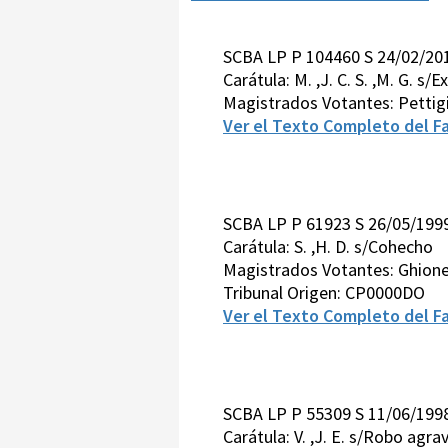
SCBA LP P 104460 S 24/02/20
Carátula: M. ,J. C. S. ,M. G. s
Magistrados Votantes: Pettig
Ver el Texto Completo del Fa
SCBA LP P 61923 S 26/05/199
Carátula: S. ,H. D. s/Cohecho
Magistrados Votantes: Ghione
Tribunal Origen: CP0000DO
Ver el Texto Completo del Fa
SCBA LP P 55309 S 11/06/199
Carátula: V. ,J. E. s/Robo agr