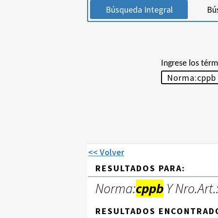
Búsqueda Integral
Bú
Ingrese los tér
<< Volver
RESULTADOS PARA:
Norma:
cppb
Y Nro.Art.
RESULTADOS ENCONTRAD