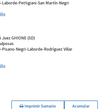
-Laborde-Pettigiani-San Martín-Negri
llo
5 Juez GHIONE (SD)
culposas
-Pisano-Negri-Laborde-Rodríguez Villar
llo
Imprimir Sumario
Acumular