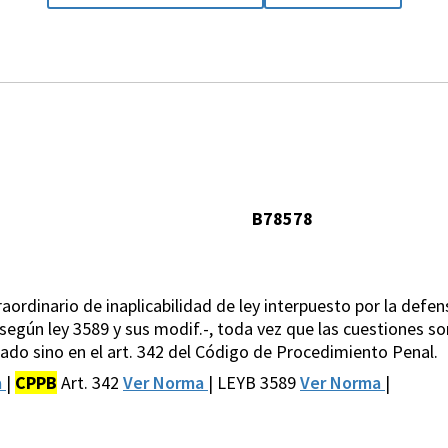
B78578
ordinario de inaplicabilidad de ley interpuesto por la defens
to según ley 3589 y sus modif.-, toda vez que las cuestiones 
itado sino en el art. 342 del Código de Procedimiento Penal.
a
|
CPPB
Art. 342
Ver Norma
| LEYB 3589
Ver Norma
|