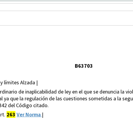
B63703
y límites Alzada |
inario de inaplicabilidad de ley en el que se denuncia la vio
ya que la regulación de las cuestiones sometidas a la segun
342 del Código citado.
rt.
263
Ver Norma
|