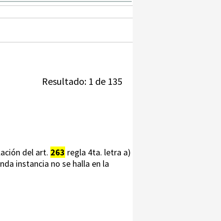
Resultado: 1 de 135
lación del art.
263
regla 4ta. letra a)
da instancia no se halla en la