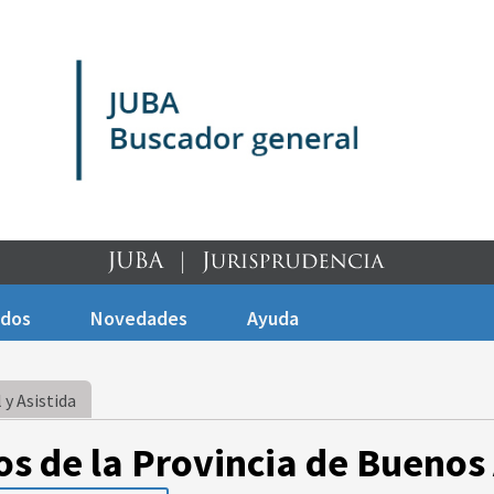
ados
Novedades
Ayuda
 y Asistida
os de la Provincia de Buenos 