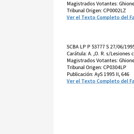
Magistrados Votantes: Ghione
Tribunal Origen: CP0002LZ
Ver el Texto Completo del Fa
SCBA LP P 53777 S 27/06/199
Carátula: A. ,O. R. s/Lesiones 
Magistrados Votantes: Ghione
Tribunal Origen: CP0304LP
Publicación: AyS 1995 II, 646
Ver el Texto Completo del Fa