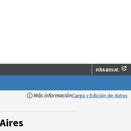
scba.gov.ar
Más información
Carga y Edición de datos
Aires