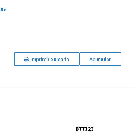
llo
Imprimir Sumario
Acumular
B77323