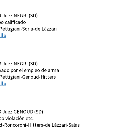
9 Juez NEGRI (SD)
obo calificado
ettigiani-Soria-de Lázzari
llo
8 Juez NEGRI (SD)
ravado por el empleo de arma
Pettigiani-Genoud-Hitters
llo
3 Juez GENOUD (SD)
obo violación etc.
-Roncoroni-Hitters-de Lázzari-Salas