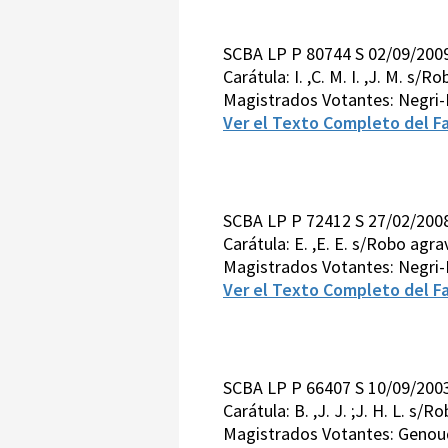
SCBA LP P 80744 S 02/09/200
Carátula: I. ,C. M. I. ,J. M. s/R
Magistrados Votantes: Negri-P
Ver el Texto Completo del Fa
SCBA LP P 72412 S 27/02/200
Carátula: E. ,E. E. s/Robo ag
Magistrados Votantes: Negri-
Ver el Texto Completo del Fa
SCBA LP P 66407 S 10/09/200
Carátula: B. ,J. J. ;J. H. L. s/R
Magistrados Votantes: Genoud