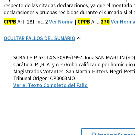
respecto de las citadas declaraciones, ya que el mentado art
declaraciones y pruebas recibidas durante el sumario si el
CPPB
Art. 281 Inc. 2
Ver Norma
|
CPPB
Art.
270
Ver Norm
OCULTAR FALLOS DEL SUMARIO
SCBA LP P 53114 S 30/09/1997 Juez SAN MARTIN (SD
Carátula: P. ,R. A. y o. s/Robo calificado por homicidio
Magistrados Votantes: San Martín-Hitters-Negri-Pett
Tribunal Origen: CP0003MO
Ver el Texto Completo del Fallo
Imprimir Sumari