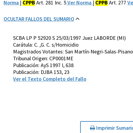
Norma
|
CPPB
Art. 281 Inc. 5
Ver Norma
|
CPPB
Art. 277
Ve
OCULTAR FALLOS DEL SUMARIO
SCBA LP P 52920 S 25/03/1997 Juez LABORDE (MI)
Carátula: C. ,G. C. s/Homicidio
Magistrados Votantes: San Martín-Negri-Salas-Pisan
Tribunal Origen: CP0001ME
Publicación: AyS 1997 I, 638
Publicación: DJBA 153, 23
Ver el Texto Completo del Fallo
Imprimir Sumari