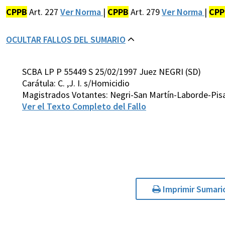
CPPB
Art. 227
Ver Norma
|
CPPB
Art. 279
Ver Norma
|
CPP
OCULTAR FALLOS DEL SUMARIO
SCBA LP P 55449 S 25/02/1997 Juez NEGRI (SD)
Carátula: C. ,J. I. s/Homicidio
Magistrados Votantes: Negri-San Martín-Laborde-Pis
Ver el Texto Completo del Fallo
Imprimir Sumari