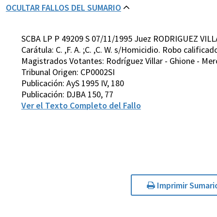
OCULTAR FALLOS DEL SUMARIO
SCBA LP P 49209 S 07/11/1995 Juez RODRIGUEZ VILL
Carátula: C. ,F. A. ;C. ,C. W. s/Homicidio. Robo calificad
Magistrados Votantes: Rodríguez Villar - Ghione - Merc
Tribunal Origen: CP0002SI
Publicación: AyS 1995 IV, 180
Publicación: DJBA 150, 77
Ver el Texto Completo del Fallo
Imprimir Sumari