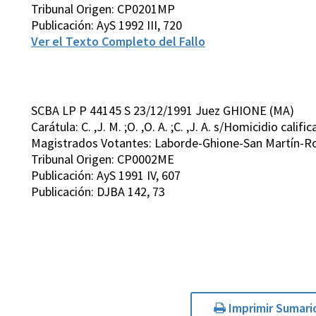
Tribunal Origen: CP0201MP
Publicación: AyS 1992 III, 720
Ver el Texto Completo del Fallo
SCBA LP P 44145 S 23/12/1991 Juez GHIONE (MA)
Carátula: C. ,J. M. ;O. ,O. A. ;C. ,J. A. s/Homicidio califi
Magistrados Votantes: Laborde-Ghione-San Martín-Ro
Tribunal Origen: CP0002ME
Publicación: AyS 1991 IV, 607
Publicación: DJBA 142, 73
Imprimir Sumari