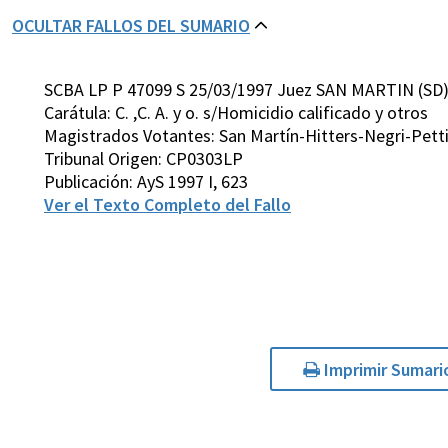
OCULTAR FALLOS DEL SUMARIO
SCBA LP P 47099 S 25/03/1997 Juez SAN MARTIN (SD
Carátula: C. ,C. A. y o. s/Homicidio calificado y otros
Magistrados Votantes: San Martín-Hitters-Negri-Pett
Tribunal Origen: CP0303LP
Publicación: AyS 1997 I, 623
Ver el Texto Completo del Fallo
Imprimir Sumari