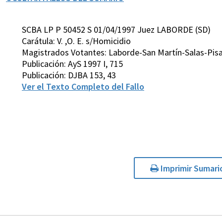
SCBA LP P 50452 S 01/04/1997 Juez LABORDE (SD)
Carátula: V. ,O. E. s/Homicidio
Magistrados Votantes: Laborde-San Martín-Salas-Pis
Publicación: AyS 1997 I, 715
Publicación: DJBA 153, 43
Ver el Texto Completo del Fallo
Imprimir Sumari