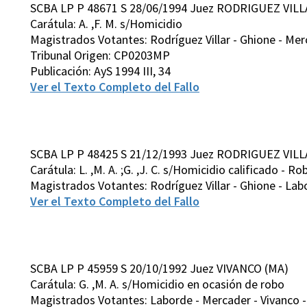
SCBA LP P 48671 S 28/06/1994 Juez RODRIGUEZ VILL
Carátula: A. ,F. M. s/Homicidio
Magistrados Votantes: Rodríguez Villar - Ghione - Merc
Tribunal Origen: CP0203MP
Publicación: AyS 1994 III, 34
Ver el Texto Completo del Fallo
SCBA LP P 48425 S 21/12/1993 Juez RODRIGUEZ VILL
Carátula: L. ,M. A. ;G. ,J. C. s/Homicidio calificado - Ro
Magistrados Votantes: Rodríguez Villar - Ghione - Labo
Ver el Texto Completo del Fallo
SCBA LP P 45959 S 20/10/1992 Juez VIVANCO (MA)
Carátula: G. ,M. A. s/Homicidio en ocasión de robo
Magistrados Votantes: Laborde - Mercader - Vivanco - 