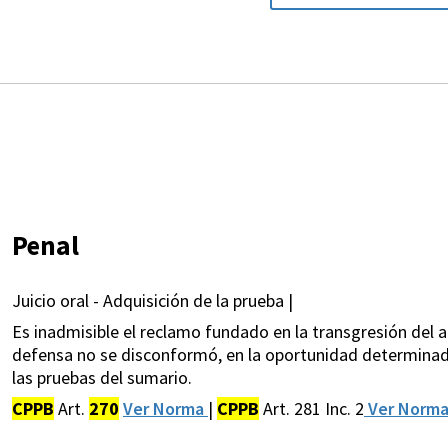
Penal
Juicio oral - Adquisición de la prueba |
Es inadmisible el reclamo fundado en la transgresión del ar
defensa no se disconformó, en la oportunidad determinada
las pruebas del sumario.
CPPB
Art.
270
Ver Norma
|
CPPB
Art. 281 Inc. 2
Ver Norm