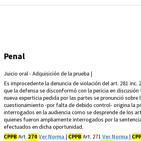
Penal
Juicio oral - Adquisición de la prueba |
Es improcedente la denuncia de violación del art. 281 inc.
que la defensa se disconformó con la pericia en discusión
nueva experticia pedida por las partes se pronunció sobre 
cuestionamiento -por falta de debido control- origina la 
interrogados en la audiencia como se desprende de los ar
quienes fueron ampliamente interrogados por la sentencia
efectuados en dicha oportunidad.
CPPB
Art.
270
Ver Norma
|
CPPB
Art. 271
Ver Norma
|
CP