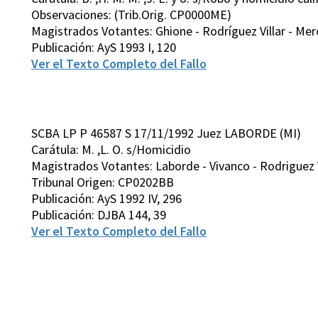
Observaciones: (Trib.Orig. CP0000ME)
Magistrados Votantes: Ghione - Rodríguez Villar - Merc
Publicación: AyS 1993 I, 120
Ver el Texto Completo del Fallo
SCBA LP P 46587 S 17/11/1992 Juez LABORDE (MI)
Carátula: M. ,L. O. s/Homicidio
Magistrados Votantes: Laborde - Vivanco - Rodriguez Vi
Tribunal Origen: CP0202BB
Publicación: AyS 1992 IV, 296
Publicación: DJBA 144, 39
Ver el Texto Completo del Fallo