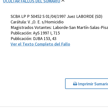
OCULTAR FALLOS DEL SUMARIO
SCBA LP P 50452 S 01/04/1997 Juez LABORDE (SD)
Carátula: V. ,O. E. s/Homicidio
Magistrados Votantes: Laborde-San Martín-Salas-Pis
Publicación: AyS 1997 I, 715
Publicación: DJBA 153, 43
Ver el Texto Completo del Fallo
Imprimir Sumari