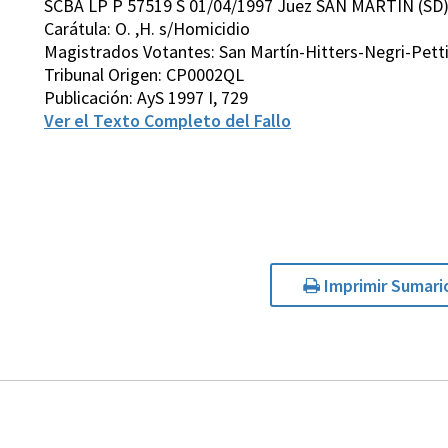
SCBA LP P 57519 S 01/04/1997 Juez SAN MARTIN (SD
Carátula: O. ,H. s/Homicidio
Magistrados Votantes: San Martín-Hitters-Negri-Pett
Tribunal Origen: CP0002QL
Publicación: AyS 1997 I, 729
Ver el Texto Completo del Fallo
Imprimir Sumari