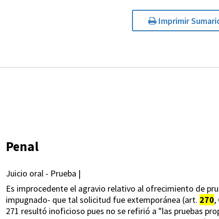
Imprimir Sumari
Penal
Juicio oral - Prueba |
Es improcedente el agravio relativo al ofrecimiento de prueb
impugnado- que tal solicitud fue extemporánea (art.
270
,
271 resultó inoficioso pues no se refirió a "las pruebas pr