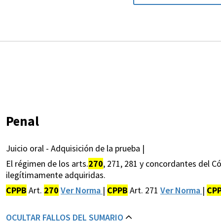
Penal
Juicio oral - Adquisición de la prueba |
El régimen de los arts.
270
, 271, 281 y concordantes del 
ilegítimamente adquiridas.
CPPB
Art.
270
Ver Norma
|
CPPB
Art. 271
Ver Norma
|
CP
OCULTAR FALLOS DEL SUMARIO