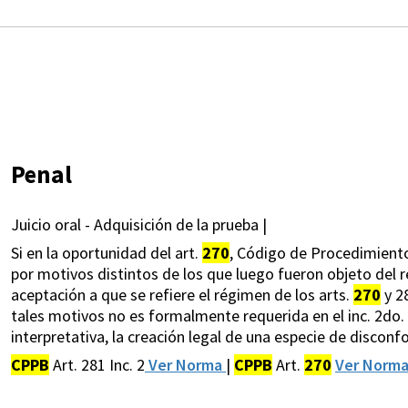
Penal
Juicio oral - Adquisición de la prueba |
Si en la oportunidad del art.
270
, Código de Procedimiento
por motivos distintos de los que luego fueron objeto del 
aceptación a que se refiere el régimen de los arts.
270
y 2
tales motivos no es formalmente requerida en el inc. 2do. d
interpretativa, la creación legal de una especie de disco
CPPB
Art. 281 Inc. 2
Ver Norma
|
CPPB
Art.
270
Ver Norm