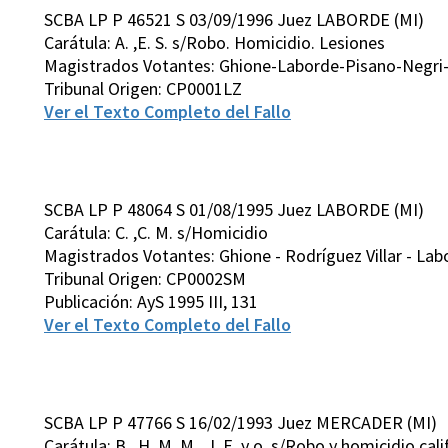
SCBA LP P 46521 S 03/09/1996 Juez LABORDE (MI)
Carátula: A. ,E. S. s/Robo. Homicidio. Lesiones
Magistrados Votantes: Ghione-Laborde-Pisano-Negri-
Tribunal Origen: CP0001LZ
Ver el Texto Completo del Fallo
SCBA LP P 48064 S 01/08/1995 Juez LABORDE (MI)
Carátula: C. ,C. M. s/Homicidio
Magistrados Votantes: Ghione - Rodríguez Villar - Labo
Tribunal Origen: CP0002SM
Publicación: AyS 1995 III, 131
Ver el Texto Completo del Fallo
SCBA LP P 47766 S 16/02/1993 Juez MERCADER (MI)
Carátula: B. ,H. M. M. ,J. E. y o. s/Robo y homicidio cal