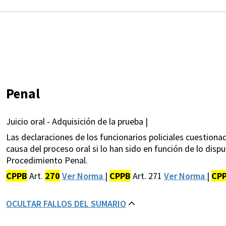
Penal
Juicio oral - Adquisición de la prueba |
Las declaraciones de los funcionarios policiales cuestiona
causa del proceso oral si lo han sido en función de lo dispu
Procedimiento Penal.
CPPB
Art.
270
Ver Norma
|
CPPB
Art. 271
Ver Norma
|
CP
OCULTAR FALLOS DEL SUMARIO