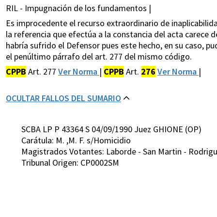
RIL - Impugnación de los fundamentos |
Es improcedente el recurso extraordinario de inaplicabilida
la referencia que efectúa a la constancia del acta carece 
habría sufrido el Defensor pues este hecho, en su caso, pudo
el penúltimo párrafo del art. 277 del mismo código.
CPPB
Art. 277
Ver Norma
|
CPPB
Art.
276
Ver Norma
|
OCULTAR FALLOS DEL SUMARIO
SCBA LP P 43364 S 04/09/1990 Juez GHIONE (OP)
Carátula: M. ,M. F. s/Homicidio
Magistrados Votantes: Laborde - San Martin - Rodrigue
Tribunal Origen: CP0002SM