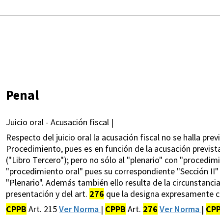
Penal
Juicio oral - Acusación fiscal |
Respecto del juicio oral la acusación fiscal no se halla prev
Procedimiento, pues es en función de la acusación prevista
("Libro Tercero"); pero no sólo al "plenario" con "procedimi
"procedimiento oral" pues su correspondiente "Sección II" 
"Plenario". Además también ello resulta de la circunstanci
presentación y del art.
276
que la designa expresamente c
CPPB
Art. 215
Ver Norma
|
CPPB
Art.
276
Ver Norma
|
CP