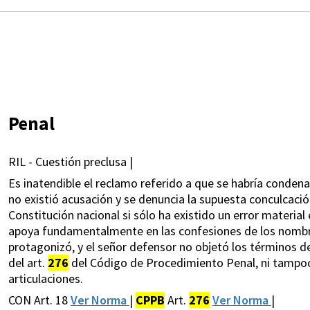
Penal
RIL - Cuestión preclusa |
Es inatendible el reclamo referido a que se habría conden
no existió acusación y se denuncia la supuesta conculcación
Constitución nacional si sólo ha existido un error material 
apoya fundamentalmente en las confesiones de los nombra
protagonizó, y el señor defensor no objetó los términos de
del art.
276
del Código de Procedimiento Penal, ni tampoco
articulaciones.
CON Art. 18
Ver Norma
|
CPPB
Art.
276
Ver Norma
|