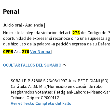
Penal
Juicio oral - Audiencia |
No existe la alegada violación del art.
276
del Código de P
oportunidad de expresar si reconoce o no una supuesta agre
que hizo uso de la palabra -a petición expresa de su Defe
CPPB
Art.
276
Ver Norma
|
OCULTAR FALLOS DEL SUMARIO
SCBA LP P 57808 S 26/08/1997 Juez PETTIGIANI (SD)
Carátula: A. ,M. M. s/Homicidio en ocasión de robo
Magistrados Votantes: Pettigiani-Laborde-Pisano-San
Tribunal Origen: CP0001LZ
Ver el Texto Completo del Fallo