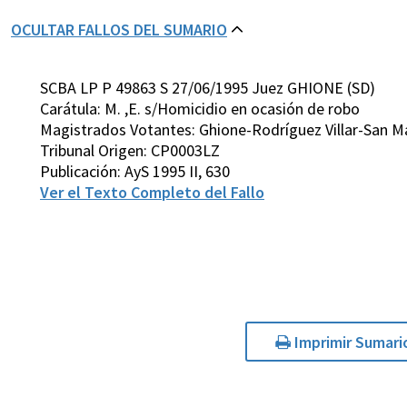
OCULTAR FALLOS DEL SUMARIO
SCBA LP P 49863 S 27/06/1995 Juez GHIONE (SD)
Carátula: M. ,E. s/Homicidio en ocasión de robo
Magistrados Votantes: Ghione-Rodríguez Villar-San M
Tribunal Origen: CP0003LZ
Publicación: AyS 1995 II, 630
Ver el Texto Completo del Fallo
Imprimir Sumari