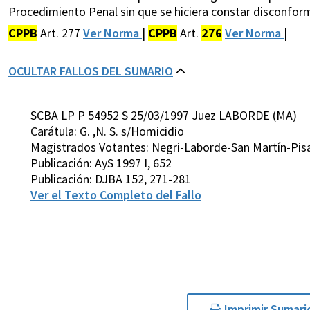
Procedimiento Penal sin que se hiciera constar disconfor
CPPB
Art. 277
Ver Norma
|
CPPB
Art.
276
Ver Norma
|
OCULTAR FALLOS DEL SUMARIO
SCBA LP P 54952 S 25/03/1997 Juez LABORDE (MA)
Carátula: G. ,N. S. s/Homicidio
Magistrados Votantes: Negri-Laborde-San Martín-Pis
Publicación: AyS 1997 I, 652
Publicación: DJBA 152, 271-281
Ver el Texto Completo del Fallo
Imprimir Sumari