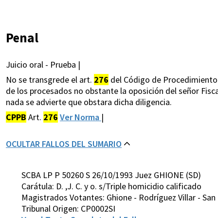
Penal
Juicio oral - Prueba |
No se transgrede el art.
276
del Código de Procedimiento P
de los procesados no obstante la oposición del señor Fisca
nada se advierte que obstara dicha diligencia.
CPPB
Art.
276
Ver Norma
|
OCULTAR FALLOS DEL SUMARIO
SCBA LP P 50260 S 26/10/1993 Juez GHIONE (SD)
Carátula: D. ,J. C. y o. s/Triple homicidio calificado
Magistrados Votantes: Ghione - Rodríguez Villar - San
Tribunal Origen: CP0002SI