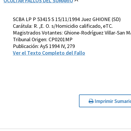
OCULTAR FALLOS DEL SUMARIO
SCBA LP P 53415 S 15/11/1994 Juez GHIONE (SD)
Carátula: R. ,E. O. s/Homicidio calificado, eTC.
Magistrados Votantes: Ghione-Rodríguez Villar-San M
Tribunal Origen: CP0201MP
Publicación: AyS 1994 IV, 279
Ver el Texto Completo del Fallo
Imprimir Sumari