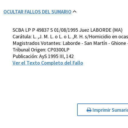
OCULTAR FALLOS DEL SUMARIO
SCBA LP P 49837 S 01/08/1995 Juez LABORDE (MA)
Carátula: L. ,J. M. L. o L. o L. ,R. H. s/Homicidio en oc
Magistrados Votantes: Laborde - San Martín - Ghione - 
Tribunal Origen: CP0300LP
Publicación: AyS 1995 III, 142
Ver el Texto Completo del Fallo
Imprimir Sumari