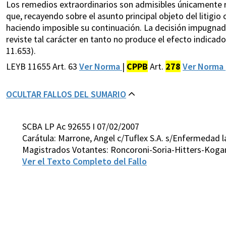
Los remedios extraordinarios son admisibles únicamente res
que, recayendo sobre el asunto principal objeto del litigio o
haciendo imposible su continuación. La decisión impugnada
reviste tal carácter en tanto no produce el efecto indica
11.653).
LEYB 11655 Art. 63
Ver Norma
|
CPPB
Art.
278
Ver Norma
OCULTAR FALLOS DEL SUMARIO
SCBA LP Ac 92655 I 07/02/2007
Carátula: Marrone, Angel c/Tuflex S.A. s/Enfermedad l
Magistrados Votantes: Roncoroni-Soria-Hitters-Koga
Ver el Texto Completo del Fallo