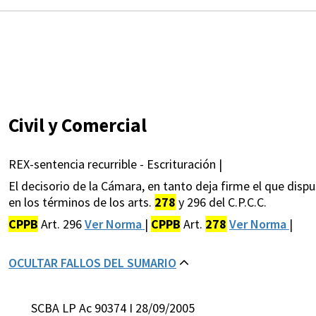
Civil y Comercial
REX-sentencia recurrible - Escrituración |
El decisorio de la Cámara, en tanto deja firme el que dispus
en los términos de los arts.
278
y 296 del C.P.C.C.
CPPB
Art. 296
Ver Norma
|
CPPB
Art.
278
Ver Norma
|
OCULTAR FALLOS DEL SUMARIO
SCBA LP Ac 90374 I 28/09/2005