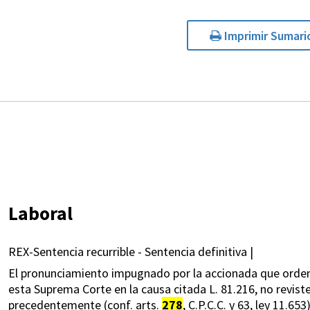
Imprimir Sumari
Laboral
REX-Sentencia recurrible - Sentencia definitiva |
El pronunciamiento impugnado por la accionada que ordena
esta Suprema Corte en la causa citada L. 81.216, no revis
precedentemente (conf. arts.
278
, C.P.C.C. y 63, ley 11.6