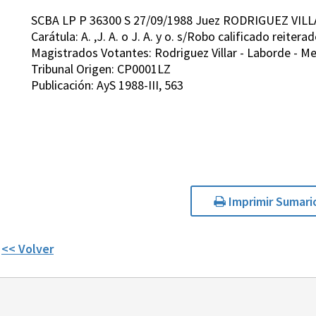
SCBA LP P 36300 S 27/09/1988 Juez RODRIGUEZ VILL
Carátula: A. ,J. A. o J. A. y o. s/Robo calificado reitera
Magistrados Votantes: Rodriguez Villar - Laborde - Mer
Tribunal Origen: CP0001LZ
Publicación: AyS 1988-III, 563
Imprimir Sumari
<< Volver