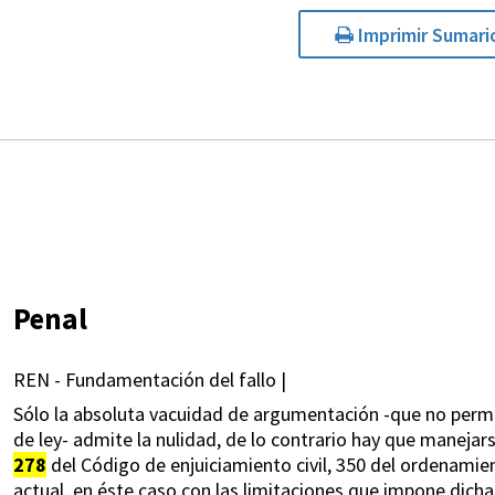
Imprimir Sumari
Penal
REN - Fundamentación del fallo |
Sólo la absoluta vacuidad de argumentación -que no permita
de ley- admite la nulidad, de lo contrario hay que manejar
278
del Código de enjuiciamiento civil, 350 del ordenamient
actual, en éste caso con las limitaciones que impone dich