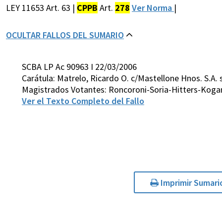
LEY 11653 Art. 63 |
CPPB
Art.
278
Ver Norma
|
OCULTAR FALLOS DEL SUMARIO
SCBA LP Ac 90963 I 22/03/2006
Carátula: Matrelo, Ricardo O. c/Mastellone Hnos. S.A
Magistrados Votantes: Roncoroni-Soria-Hitters-Koga
Ver el Texto Completo del Fallo
Imprimir Sumari