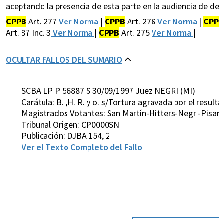
aceptando la presencia de esta parte en la audiencia de d
CPPB
Art. 277
Ver Norma
|
CPPB
Art. 276
Ver Norma
|
CPP
Art. 87 Inc. 3
Ver Norma
|
CPPB
Art. 275
Ver Norma
|
OCULTAR FALLOS DEL SUMARIO
SCBA LP P 56887 S 30/09/1997 Juez NEGRI (MI)
Carátula: B. ,H. R. y o. s/Tortura agravada por el resu
Magistrados Votantes: San Martín-Hitters-Negri-Pisa
Tribunal Origen: CP0000SN
Publicación: DJBA 154, 2
Ver el Texto Completo del Fallo