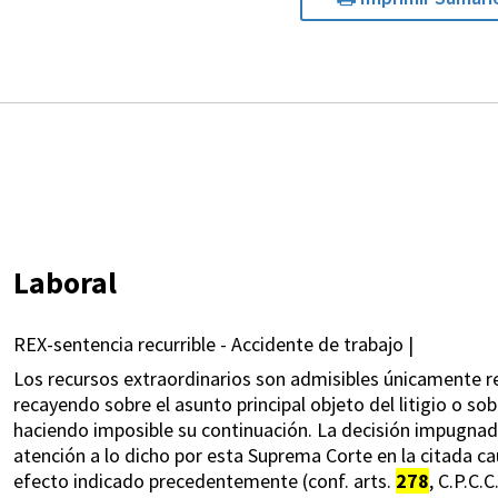
Laboral
REX-sentencia recurrible - Accidente de trabajo |
Los recursos extraordinarios son admisibles únicamente res
recayendo sobre el asunto principal objeto del litigio o sobr
haciendo imposible su continuación. La decisión impugnad
atención a lo dicho por esta Suprema Corte en la citada cau
efecto indicado precedentemente (conf. arts.
278
, C.P.C.C