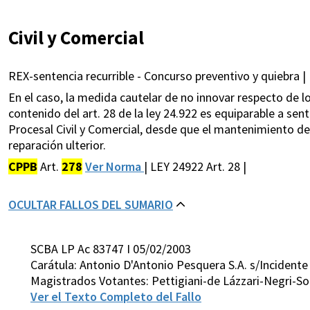
Civil y Comercial
REX-sentencia recurrible - Concurso preventivo y quiebra |
En el caso, la medida cautelar de no innovar respecto de l
contenido del art. 28 de la ley 24.922 es equiparable a sent
Procesal Civil y Comercial, desde que el mantenimiento de
reparación ulterior.
CPPB
Art.
278
Ver Norma
| LEY 24922 Art. 28 |
OCULTAR FALLOS DEL SUMARIO
SCBA LP Ac 83747 I 05/02/2003
Carátula: Antonio D'Antonio Pesquera S.A. s/Incidente
Magistrados Votantes: Pettigiani-de Lázzari-Negri-So
Ver el Texto Completo del Fallo