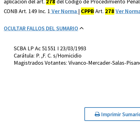
aplicación del art.
278
del Código de Procedimiento Penal,
CONB Art. 149 Inc. 1
Ver Norma
|
CPPB
Art.
278
Ver Norm
OCULTAR FALLOS DEL SUMARIO
SCBA LP Ac 51551 I 23/03/1993
Carátula: P. ,F. C. s/Homicidio
Magistrados Votantes: Vivanco-Mercader-Salas-Pisan
Imprimir Sumari