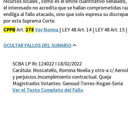
recursos locales , como es el límite cuantitativo señalado,
el interesado no acredita que se hallan comprometidas ra
endilga al fallo atacado, sino que solo expresa su discrepa
por esta Suprema Corte.
CPPB
Art.
278
Ver Norma
| LEY 48 Art. 14 | LEY 48 Art. 15
OCULTAR FALLOS DEL SUMARIO
SCBA LP Rc 124022 I 18/02/2022
Carátula: Moscatello, Romina Noelia y otro-a c/ Aerov
y perjuicios.Incumplimiento contractual. Queja
Magistrados Votantes: Genoud-Torres-Kogan-Soria
Ver el Texto Completo del Fallo