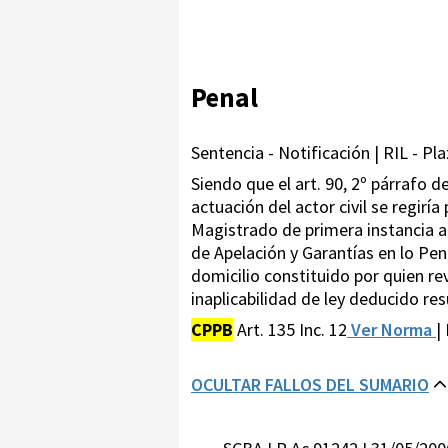
Penal
Sentencia - Notificación | RIL - Pla
Siendo que el art. 90, 2º párrafo d
actuación del actor civil se regirí
Magistrado de primera instancia al
de Apelación y Garantías en lo Pen
domicilio constituido por quien rev
inaplicabilidad de ley deducido re
CPPB
Art. 135 Inc. 12
Ver Norma
|
OCULTAR FALLOS DEL SUMARIO