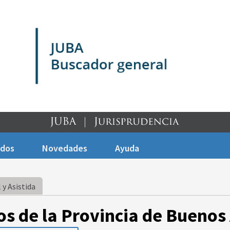
ados
Novedades
Ayuda
 y Asistida
os de la Provincia de Buenos 