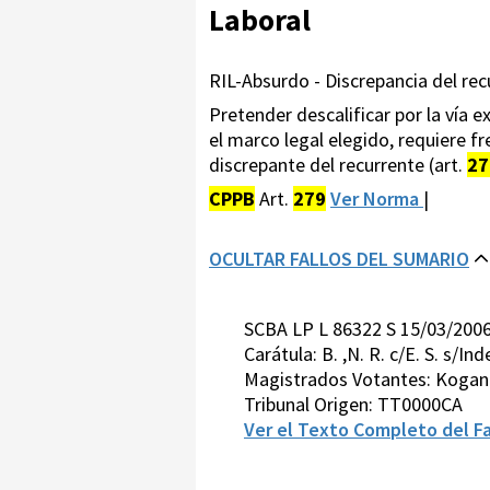
Laboral
RIL-Absurdo - Discrepancia del rec
Pretender descalificar por la vía 
el marco legal elegido, requiere f
discrepante del recurrente (art.
27
CPPB
Art.
279
Ver Norma
|
OCULTAR FALLOS DEL SUMARIO
SCBA LP L 86322 S 15/03/200
Carátula: B. ,N. R. c/E. S. s/
Magistrados Votantes: Kogan
Tribunal Origen: TT0000CA
Ver el Texto Completo del Fa