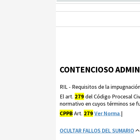
CONTENCIOSO ADMIN
RIL - Requisitos de la impugnación
El art.
279
del Código Procesal Civ
normativo en cuyos términos se fu
CPPB
Art.
279
Ver Norma
|
OCULTAR FALLOS DEL SUMARIO