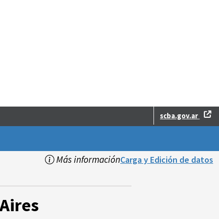
scba.gov.ar
Más información
Carga y Edición de datos
Aires