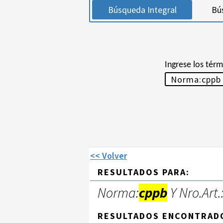
Búsqueda Integral
Bú
Ingrese los tér
<< Volver
RESULTADOS PARA:
Norma:
cppb
Y Nro.Art.
RESULTADOS ENCONTRAD