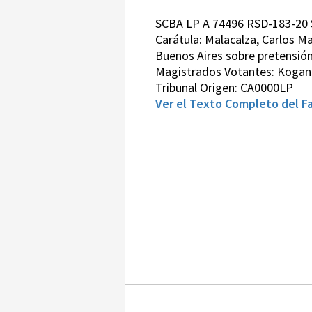
SCBA LP A 74496 RSD-183-20 
Carátula: Malacalza, Carlos Ma
Buenos Aires sobre pretensión 
Magistrados Votantes: Kogan-
Tribunal Origen: CA0000LP
Ver el Texto Completo del Fa