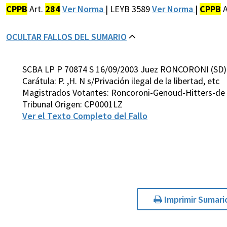
CPPB
Art.
284
Ver Norma
| LEYB 3589
Ver Norma
|
CPPB
A
OCULTAR FALLOS DEL SUMARIO
SCBA LP P 70874 S 16/09/2003 Juez RONCORONI (SD)
Carátula: P. ,H. N s/Privación ilegal de la libertad, etc
Magistrados Votantes: Roncoroni-Genoud-Hitters-de 
Tribunal Origen: CP0001LZ
Ver el Texto Completo del Fallo
Imprimir Sumari