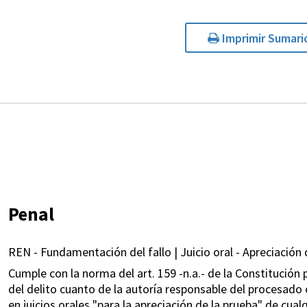
Imprimir Sumari
Penal
REN - Fundamentación del fallo | Juicio oral - Apreciación 
Cumple con la norma del art. 159 -n.a.- de la Constitución p
del delito cuanto de la autoría responsable del procesado 
en juicios orales "para la apreciación de la prueba" de cua