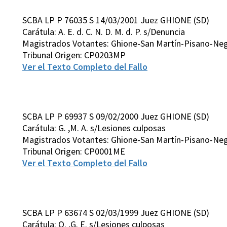
SCBA LP P 76035 S 14/03/2001 Juez GHIONE (SD)
Carátula: A. E. d. C. N. D. M. d. P. s/Denuncia
Magistrados Votantes: Ghione-San Martín-Pisano-Neg
Tribunal Origen: CP0203MP
Ver el Texto Completo del Fallo
SCBA LP P 69937 S 09/02/2000 Juez GHIONE (SD)
Carátula: G. ,M. A. s/Lesiones culposas
Magistrados Votantes: Ghione-San Martín-Pisano-Neg
Tribunal Origen: CP0001ME
Ver el Texto Completo del Fallo
SCBA LP P 63674 S 02/03/1999 Juez GHIONE (SD)
Carátula: O. ,G. E. s/Lesiones culposas