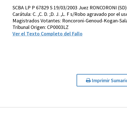
SCBA LP P 67829 S 19/03/2003 Juez RONCORONI (SD)
Carátula: C. ,C. D. ;D. J. ,L. F s/Robo agravado por el 
Magistrados Votantes: Roncoroni-Genoud-Kogan-Sal
Tribunal Origen: CP0003LZ
Ver el Texto Completo del Fallo
Imprimir Sumari