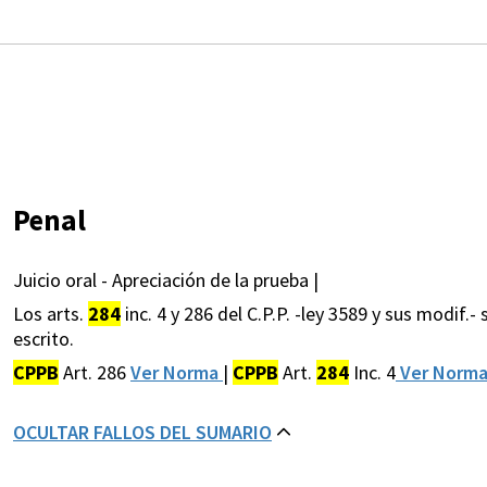
Penal
Juicio oral - Apreciación de la prueba |
Los arts.
284
inc. 4 y 286 del C.P.P. -ley 3589 y sus modif.- 
escrito.
CPPB
Art. 286
Ver Norma
|
CPPB
Art.
284
Inc. 4
Ver Norm
OCULTAR FALLOS DEL SUMARIO