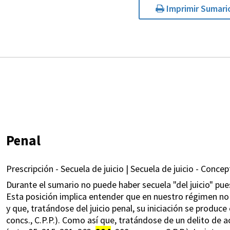
Imprimir Sumari
Penal
Prescripción - Secuela de juicio | Secuela de juicio - Concep
Durante el sumario no puede haber secuela "del juicio" pues
Esta posición implica entender que en nuestro régimen no hay 
y que, tratándose del juicio penal, su iniciación se produce c
concs., C.P.P.). Como así que, tratándose de un delito de a