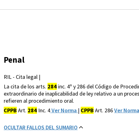
Penal
RIL - Cita legal |
La cita de los arts.
284
inc. 4º y 286 del Código de Proced
extraordinario de inaplicabilidad de ley relativo a un proc
refieren al procedimiento oral.
CPPB
Art.
284
Inc. 4
Ver Norma
|
CPPB
Art. 286
Ver Norm
OCULTAR FALLOS DEL SUMARIO