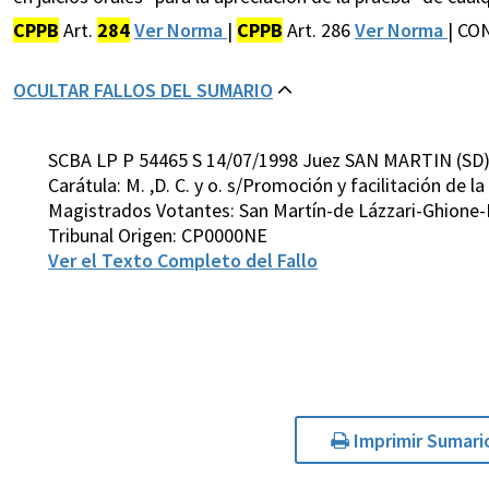
CPPB
Art.
284
Ver Norma
|
CPPB
Art. 286
Ver Norma
| CO
OCULTAR FALLOS DEL SUMARIO
SCBA LP P 54465 S 14/07/1998 Juez SAN MARTIN (SD
Carátula: M. ,D. C. y o. s/Promoción y facilitación de l
Magistrados Votantes: San Martín-de Lázzari-Ghione-
Tribunal Origen: CP0000NE
Ver el Texto Completo del Fallo
Imprimir Sumari