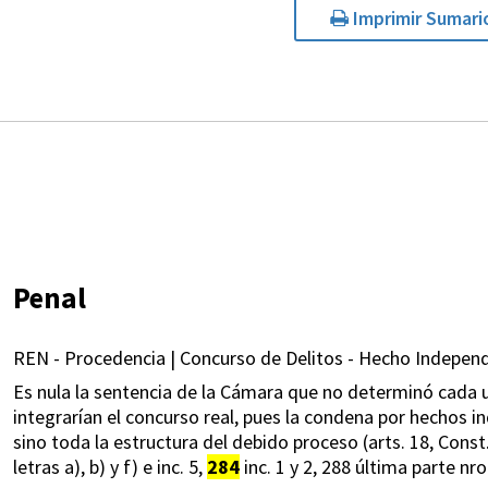
Imprimir Sumari
Penal
REN - Procedencia | Concurso de Delitos - Hecho Independi
Es nula la sentencia de la Cámara que no determinó cada u
integrarían el concurso real, pues la condena por hechos 
sino toda la estructura del debido proceso (arts. 18, Const. N
letras a), b) y f) e inc. 5,
284
inc. 1 y 2, 288 última parte nro.