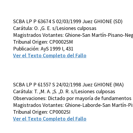
SCBA LP P 63674 S 02/03/1999 Juez GHIONE (SD)
Carátula: O. ,G. E. s/Lesiones culposas
Magistrados Votantes: Ghione-San Martín-Pisano-Neg
Tribunal Origen: CP0002SM
Publicación: AyS 1999 I, 431
Ver el Texto Completo del Fallo
SCBA LP P 61557 S 24/02/1998 Juez GHIONE (MA)
Carátula: T. ,M. A. ;S. ,D. R. s/Lesiones culposas
Observaciones: Dictado por mayoría de fundamentos
Magistrados Votantes: Ghione-Laborde-San Martín-Pis
Tribunal Origen: CP0002SI
Ver el Texto Completo del Fallo