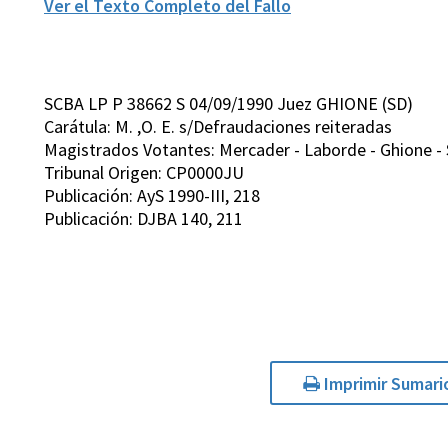
Ver el Texto Completo del Fallo
SCBA LP P 38662 S 04/09/1990 Juez GHIONE (SD)
Carátula: M. ,O. E. s/Defraudaciones reiteradas
Magistrados Votantes: Mercader - Laborde - Ghione - Sa
Tribunal Origen: CP0000JU
Publicación: AyS 1990-III, 218
Publicación: DJBA 140, 211
Imprimir Sumari