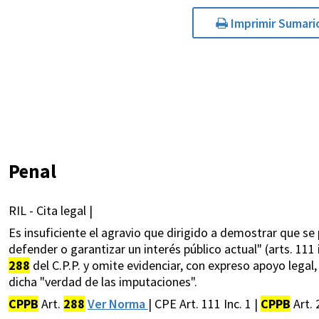
Imprimir Sumari
Penal
RIL - Cita legal |
Es insuficiente el agravio que dirigido a demostrar que s
defender o garantizar un interés público actual" (arts. 111 i
288
del C.P.P. y omite evidenciar, con expreso apoyo lega
dicha "verdad de las imputaciones".
CPPB
Art.
288
Ver Norma
| CPE Art. 111 Inc. 1 |
CPPB
Art.