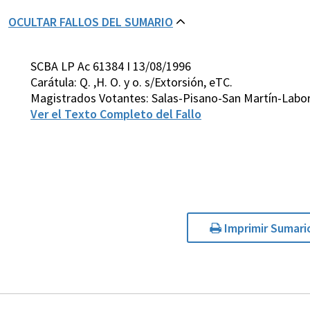
OCULTAR FALLOS DEL SUMARIO
SCBA LP Ac 61384 I 13/08/1996
Carátula: Q. ,H. O. y o. s/Extorsión, eTC.
Magistrados Votantes: Salas-Pisano-San Martín-Labor
Ver el Texto Completo del Fallo
Imprimir Sumari