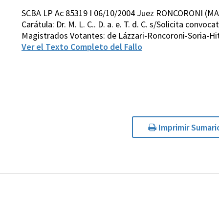
SCBA LP Ac 85319 I 06/10/2004 Juez RONCORONI (MA
Carátula: Dr. M. L. C.. D. a. e. T. d. C. s/Solicita convoc
Magistrados Votantes: de Lázzari-Roncoroni-Soria-H
Ver el Texto Completo del Fallo
Imprimir Sumari