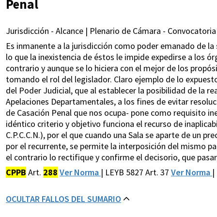
Penal
Jurisdicción - Alcance | Plenario de Cámara - Convocatoria 
Es inmanente a la jurisdicción como poder emanado de la so
lo que la inexistencia de éstos le impide expedirse a los ó
contrario y aunque se lo hiciera con el mejor de los propós
tomando el rol del legislador. Claro ejemplo de lo expuesto
del Poder Judicial, que al establecer la posibilidad de la 
Apelaciones Departamentales, a los fines de evitar resoluci
de Casación Penal que nos ocupa- pone como requisito ine
idéntico criterio y objetivo funciona el recurso de inaplicab
C.P.C.C.N.), por el que cuando una Sala se aparte de un p
por el recurrente, se permite la interposición del mismo par
el contrario lo rectifique y confirme el decisorio, que pasar
CPPB
Art.
288
Ver Norma
| LEYB 5827 Art. 37
Ver Norma
|
OCULTAR FALLOS DEL SUMARIO