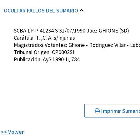
OCULTAR FALLOS DEL SUMARIO
SCBA LP P 41234 S 31/07/1990 Juez GHIONE (SD)
Carátula: T. ,C. A. s/Injurias
Magistrados Votantes: Ghione - Rodriguez Villar - Lab
Tribunal Origen: CP0002SI
Publicación: AyS 1990-II, 784
Imprimir Sumari
<< Volver