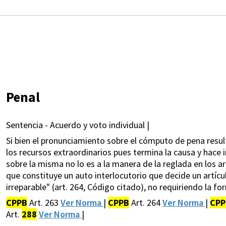
Penal
Sentencia - Acuerdo y voto individual |
Si bien el pronunciamiento sobre el cómputo de pena resul
los recursos extraordinarios pues termina la causa y hace im
sobre la misma no lo es a la manera de la reglada en los ar
que constituye un auto interlocutorio que decide un artí
irreparable" (art. 264, Código citado), no requiriendo la fo
CPPB
Art. 263
Ver Norma
|
CPPB
Art. 264
Ver Norma
|
CPP
Art.
288
Ver Norma
|