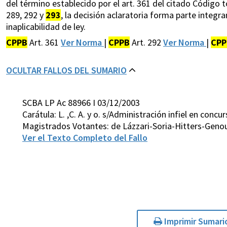
del término establecido por el art. 361 del citado Código t
289, 292 y
293
, la decisión aclaratoria forma parte integr
inaplicabilidad de ley.
CPPB
Art. 361
Ver Norma
|
CPPB
Art. 292
Ver Norma
|
CPP
OCULTAR FALLOS DEL SUMARIO
SCBA LP Ac 88966 I 03/12/2003
Carátula: L. ,C. A. y o. s/Administración infiel en con
Magistrados Votantes: de Lázzari-Soria-Hitters-Geno
Ver el Texto Completo del Fallo
Imprimir Sumari