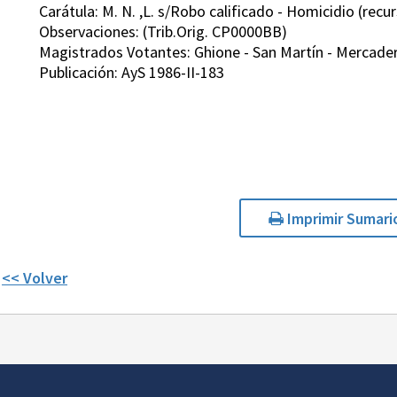
Carátula: M. N. ,L. s/Robo calificado - Homicidio (recur
Observaciones: (Trib.Orig. CP0000BB)
Magistrados Votantes: Ghione - San Martín - Mercader 
Publicación: AyS 1986-II-183
Imprimir Sumari
<< Volver