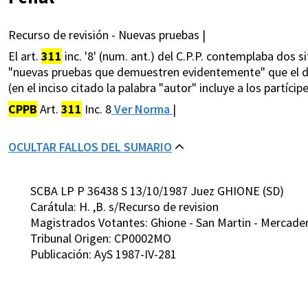
Recurso de revisión - Nuevas pruebas |
El art.
311
inc. '8' (num. ant.) del C.P.P. contemplaba dos 
"nuevas pruebas que demuestren evidentemente" que el del
(en el inciso citado la palabra "autor" incluye a los partícipe
CPPB
Art.
311
Inc. 8
Ver Norma
|
OCULTAR FALLOS DEL SUMARIO
SCBA LP P 36438 S 13/10/1987 Juez GHIONE (SD)
Carátula: H. ,B. s/Recurso de revision
Magistrados Votantes: Ghione - San Martin - Mercader
Tribunal Origen: CP0002MO
Publicación: AyS 1987-IV-281