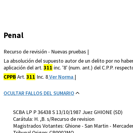
Penal
Recurso de revisión - Nuevas pruebas |
La absolución del supuesto autor de un delito por no habers
aplicación del art.
311
inc. '8' (num. ant.) del C.P.P. resp
CPPB
Art.
311
Inc. 8
Ver Norma
|
OCULTAR FALLOS DEL SUMARIO
SCBA LP P 36438 S 13/10/1987 Juez GHIONE (SD)
Carátula: H. ,B. s/Recurso de revision
Magistrados Votantes: Ghione - San Martin - Mercader
Tribunal Origen: CP0002MO