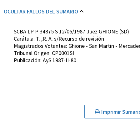
OCULTAR FALLOS DEL SUMARIO
SCBA LP P 34875 S 12/05/1987 Juez GHIONE (SD)
Carátula: T. ,R. A. s/Recurso de revisión
Magistrados Votantes: Ghione - San Martin - Mercader 
Tribunal Origen: CP0001SI
Publicación: AyS 1987-II-80
Imprimir Sumari