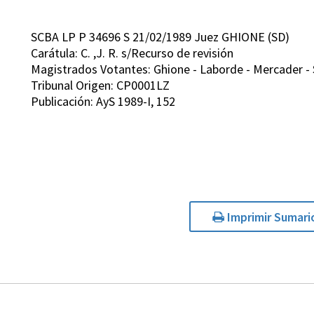
SCBA LP P 34696 S 21/02/1989 Juez GHIONE (SD)
Carátula: C. ,J. R. s/Recurso de revisión
Magistrados Votantes: Ghione - Laborde - Mercader - S
Tribunal Origen: CP0001LZ
Publicación: AyS 1989-I, 152
Imprimir Sumari