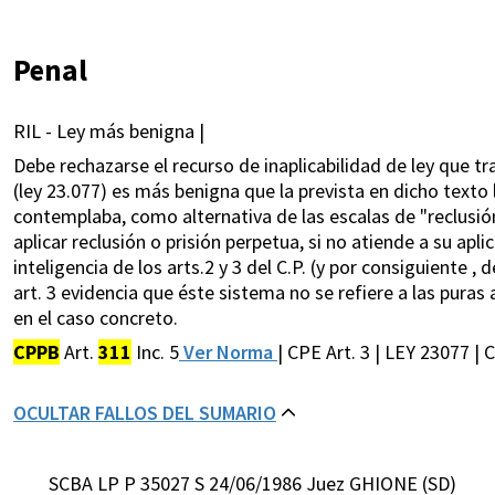
Penal
RIL - Ley más benigna |
Debe rechazarse el recurso de inaplicabilidad de ley que tr
(ley 23.077) es más benigna que la prevista en dicho texto 
contemplaba, como alternativa de las escalas de "reclusión 
aplicar reclusión o prisión perpetua, si no atiende a su apl
inteligencia de los arts.2 y 3 del C.P. (y por consiguiente , de
art. 3 evidencia que éste sistema no se refiere a las puras
en el caso concreto.
CPPB
Art.
311
Inc. 5
Ver Norma
| CPE Art. 3 | LEY 23077 | 
OCULTAR FALLOS DEL SUMARIO
SCBA LP P 35027 S 24/06/1986 Juez GHIONE (SD)