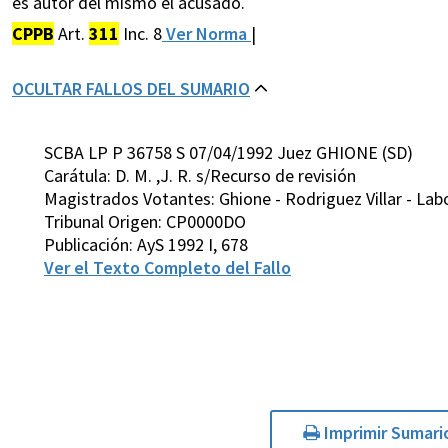
es autor del mismo el acusado.
CPPB
Art.
311
Inc. 8
Ver Norma
|
OCULTAR FALLOS DEL SUMARIO
SCBA LP P 36758 S 07/04/1992 Juez GHIONE (SD)
Carátula: D. M. ,J. R. s/Recurso de revisión
Magistrados Votantes: Ghione - Rodriguez Villar - Lab
Tribunal Origen: CP0000DO
Publicación: AyS 1992 I, 678
Ver el Texto Completo del Fallo
Imprimir Sumari