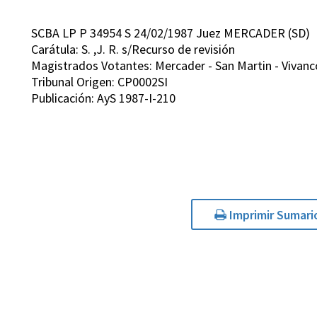
SCBA LP P 34954 S 24/02/1987 Juez MERCADER (SD)
Carátula: S. ,J. R. s/Recurso de revisión
Magistrados Votantes: Mercader - San Martin - Vivanc
Tribunal Origen: CP0002SI
Publicación: AyS 1987-I-210
Imprimir Sumari