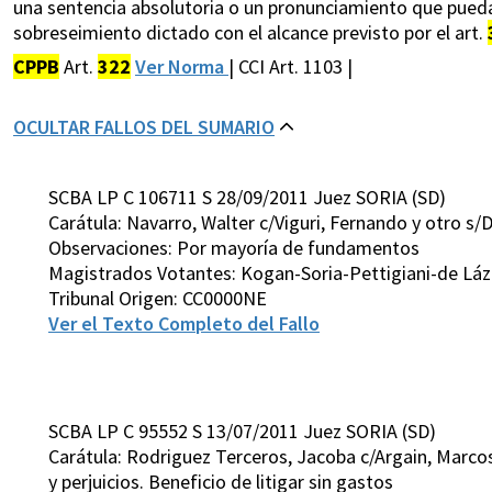
una sentencia absolutoria o un pronunciamiento que pueda 
sobreseimiento dictado con el alcance previsto por el art.
CPPB
Art.
322
Ver Norma
| CCI Art. 1103 |
OCULTAR FALLOS DEL SUMARIO
SCBA LP C 106711 S 28/09/2011 Juez SORIA (SD)
Carátula: Navarro, Walter c/Viguri, Fernando y otro s/D
Observaciones: Por mayoría de fundamentos
Magistrados Votantes: Kogan-Soria-Pettigiani-de Láz
Tribunal Origen: CC0000NE
Ver el Texto Completo del Fallo
SCBA LP C 95552 S 13/07/2011 Juez SORIA (SD)
Carátula: Rodriguez Terceros, Jacoba c/Argain, Marco
y perjuicios. Beneficio de litigar sin gastos