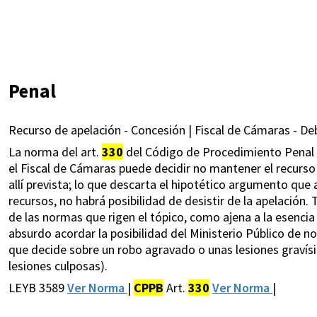
Penal
Recurso de apelación - Concesión | Fiscal de Cámaras - Deb
La norma del art.
330
del Código de Procedimiento Penal -
el Fiscal de Cámaras puede decidir no mantener el recurso i
allí prevista; lo que descarta el hipotético argumento que a
recursos, no habrá posibilidad de desistir de la apelación. 
de las normas que rigen el tópico, como ajena a la esencia 
absurdo acordar la posibilidad del Ministerio Público de 
que decide sobre un robo agravado o unas lesiones gravísi
lesiones culposas).
LEYB 3589
Ver Norma
|
CPPB
Art.
330
Ver Norma
|