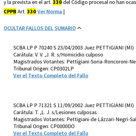
y la prevista en el art.
330
del Código procesal no han ocasi
CPPB
Art.
330
Ver Norma
|
OCULTAR FALLOS DEL SUMARIO
SCBA LP P 70240 S 23/04/2003 Juez PETTIGIANI (MI)
Carátula: V. V. ,J. R. s/Homicidio culposo
Magistrados Votantes: Pettigiani-Soria-Roncoroni-Neg
Tribunal Origen: CP0302LP
Ver el Texto Completo del Fallo
SCBA LP P 71321 S 11/09/2002 Juez PETTIGIANI (MI)
Carátula: T. ,L. J. s/Lesiones culposas
Magistrados Votantes: Pettigiani-de Lázzari-Negri-Sa
Tribunal Origen: CP0000DO
Ver el Texto Completo del Fallo