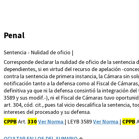
Penal
Sentencia - Nulidad de oficio |
Corresponde declarar la nulidad de oficio de la sentencia 
dependientes, si en virtud del recurso de apelación -conce
contra la sentencia de primera instancia, la Cámara sin sol
notificación tanto a la defensa como al Fiscal de Cámaras
definitiva ya que ni la defensa consintió la integración del 
3589 y sus modif.-), ni el Fiscal de Cámaras tuvo oportunid
art. 304, cód. cit., pues tal vicio descalifica la sentencia,
intereses del procesado y su defensa.
CPPB
Art.
330
Ver Norma
| LEYB 3589
Ver Norma
|
CPPB
A
OCULTAR FALLOS DEL SUMARIO