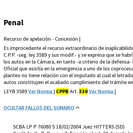
Penal
Recurso de apelación - Concesión |
Es improcedente el recurso extraordinario de inaplicabilida
C.P.P. -seg. ley 3589 y sus modif.- y se expresa que se habr
los autos en la Cámara, en tanto -a criterio de la defensa- l
Oficial que asistía en la emergencia a uno de los coproces
planteo no tiene relación con el imputado al cual el letrad
autos constituyen el acabado cumplimiento del trámite en
LEYB 3589
Ver Norma
|
CPPB
Art.
330
Ver Norma
|
OCULTAR FALLOS DEL SUMARIO
SCBA LP P 76080 S 18/02/2004 Juez HITTERS (SD)