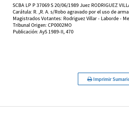
SCBA LP P 37069 S 20/06/1989 Juez RODRIGUEZ VILL
Carátula: R. ,R. A. s/Robo agravado por el uso de arma
Magistrados Votantes: Rodriguez Villar - Laborde - Me
Tribunal Origen: CP0002MO
Publicación: AyS 1989-II, 470
Imprimir Sumari