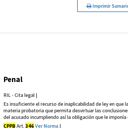
Imprimir Sumari
Penal
RIL - Cita legal |
Es insuficiente el recurso de inaplicabilidad de ley en q
materia probatoria que permita desvirtuar las conclusiones
del acusado incumpliendo así la obligación que le imponía 
CPPB
Art.
346
Ver Norma
|