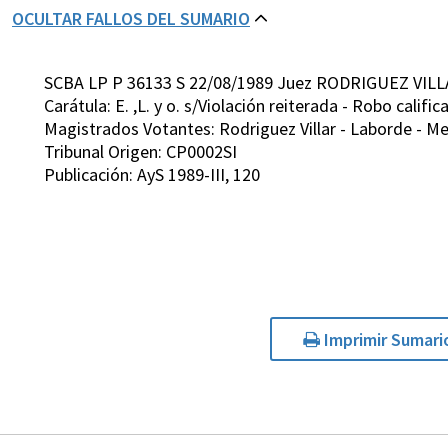
OCULTAR FALLOS DEL SUMARIO
SCBA LP P 36133 S 22/08/1989 Juez RODRIGUEZ VILL
Carátula: E. ,L. y o. s/Violación reiterada - Robo calif
Magistrados Votantes: Rodriguez Villar - Laborde - M
Tribunal Origen: CP0002SI
Publicación: AyS 1989-III, 120
Imprimir Sumari