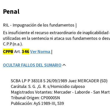
Penal
RIL - Impugnación de los fundamentos |
Es insuficiente el recurso extraordinario de inaplicabilid
utilizadas en la sentencia ni ataca sus fundamentos o desv
C.P.P.(n.a.).
CPPB
Art.
346
Ver Norma
|
OCULTAR FALLOS DEL SUMARIO
SCBA LP P 38318 S 26/09/1989 Juez MERCADER (SD)
Carátula: S. G. ,G. R. s/Homicidio culposo
Magistrados Votantes: Mercader - Laborde - San Martin
Tribunal Origen: CP0000SN
Publicación: AyS 1989-III, 539