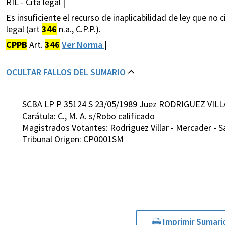
RIL - Cita legal |
Es insuficiente el recurso de inaplicabilidad de ley que 
legal (art
346
n.a., C.P.P.).
CPPB
Art.
346
Ver Norma
|
OCULTAR FALLOS DEL SUMARIO
SCBA LP P 35124 S 23/05/1989 Juez RODRIGUEZ VILL
Carátula: C., M. A. s/Robo calificado
Magistrados Votantes: Rodriguez Villar - Mercader - Sa
Tribunal Origen: CP0001SM
Imprimir Sumari