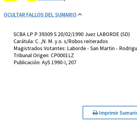
OCULTAR FALLOS DEL SUMARIO
SCBA LP P 39309 S 20/02/1990 Juez LABORDE (SD)
Carátula: C. ,N. M. y o. s/Robos reiterados
Magistrados Votantes: Laborde - San Martin - Rodrigue
Tribunal Origen: CP0001LZ
Publicación: AyS 1990-I, 207
Imprimir Sumari