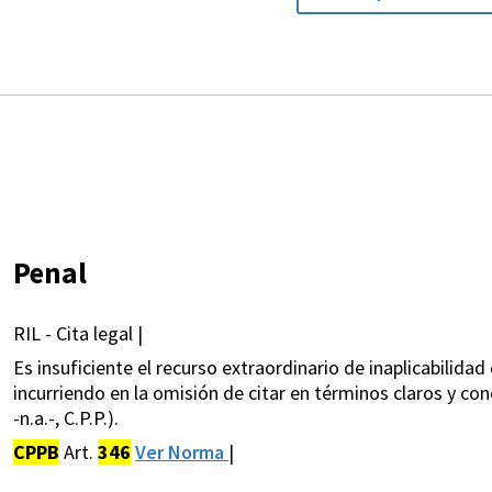
Penal
RIL - Cita legal |
Es insuficiente el recurso extraordinario de inaplicabilidad 
incurriendo en la omisión de citar en términos claros y co
-n.a.-, C.P.P.).
CPPB
Art.
346
Ver Norma
|