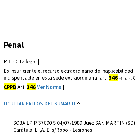
Penal
RIL - Cita legal |
Es insuficiente el recurso extraordinario de inaplicabilidad 
indispensable en esta sede extraordinaria (art.
346
-n.a.-, C
CPPB
Art.
346
Ver Norma
|
OCULTAR FALLOS DEL SUMARIO
SCBA LP P 37690 S 04/07/1989 Juez SAN MARTIN (SD
Carátula: L. ,A. E. s/Robo - Lesiones