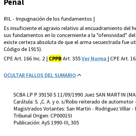
Penal
RIL - Impugnación de los fundamentos |
Es insuficiente el agravio relativo al encuadramiento del hec
sus fundamentos en lo concerniente a la "ofensividad" del
existe certeza absoluta de que el arma secuestrada fue utiliz
Código de 1915).
CPE Art. 166 Inc. 2 |
CPPB
Art. 355
Ver Norma
| CPE Art. 16
OCULTAR FALLOS DEL SUMARIO
SCBA LP P 39150 S 11/09/1990 Juez SAN MARTIN (MA
Carátula: S. ,C. A. y o. s/Robo reiterado de automotor
Magistrados Votantes: San Martin - Rodriguez Villar -
Tribunal Origen: CP0001SI
Publicación: AyS 1990-III, 305