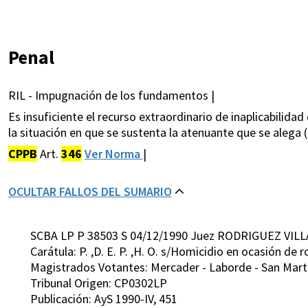
Penal
RIL - Impugnación de los fundamentos |
Es insuficiente el recurso extraordinario de inaplicabilida
la situación en que se sustenta la atenuante que se alega (
CPPB
Art.
346
Ver Norma
|
OCULTAR FALLOS DEL SUMARIO
SCBA LP P 38503 S 04/12/1990 Juez RODRIGUEZ VILL
Carátula: P. ,D. E. P. ,H. O. s/Homicidio en ocasión de 
Magistrados Votantes: Mercader - Laborde - San Martín 
Tribunal Origen: CP0302LP
Publicación: AyS 1990-IV, 451