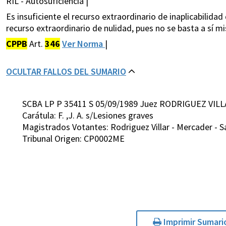
RIL - Autosuficiencia |
Es insuficiente el recurso extraordinario de inaplicabilida
recurso extraordinario de nulidad, pues no se basta a sí m
CPPB
Art.
346
Ver Norma
|
OCULTAR FALLOS DEL SUMARIO
SCBA LP P 35411 S 05/09/1989 Juez RODRIGUEZ VILL
Carátula: F. ,J. A. s/Lesiones graves
Magistrados Votantes: Rodriguez Villar - Mercader - Sa
Tribunal Origen: CP0002ME
Imprimir Sumari