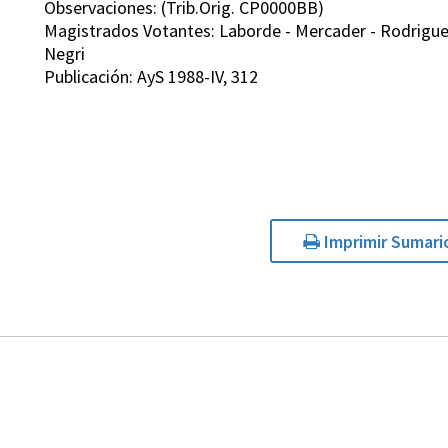
Observaciones: (Trib.Orig. CP0000BB)
Magistrados Votantes: Laborde - Mercader - Rodriguez 
Negri
Publicación: AyS 1988-IV, 312
Imprimir Sumari