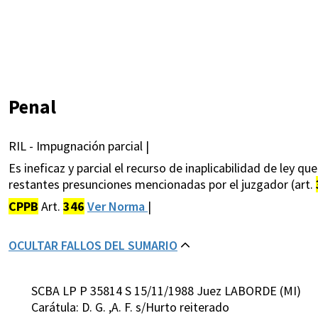
Penal
RIL - Impugnación parcial |
Es ineficaz y parcial el recurso de inaplicabilidad de ley 
restantes presunciones mencionadas por el juzgador (art.
CPPB
Art.
346
Ver Norma
|
OCULTAR FALLOS DEL SUMARIO
SCBA LP P 35814 S 15/11/1988 Juez LABORDE (MI)
Carátula: D. G. ,A. F. s/Hurto reiterado