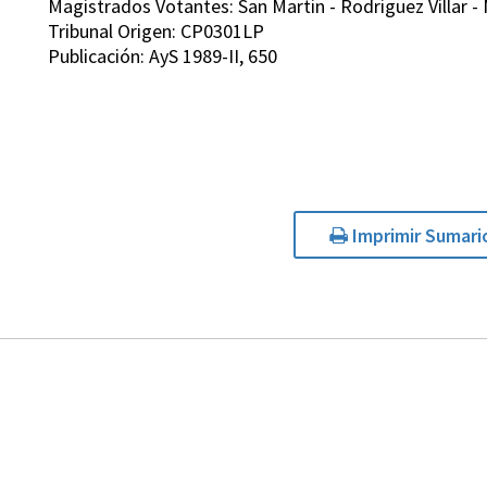
Magistrados Votantes: San Martin - Rodriguez Villar -
Tribunal Origen: CP0301LP
Publicación: AyS 1989-II, 650
Imprimir Sumari