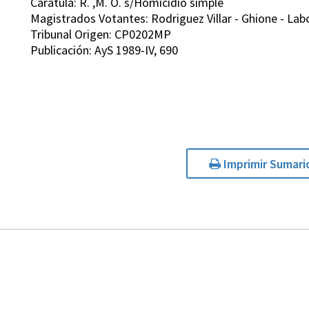
Carátula: R. ,M. O. s/Homicidio simple
Magistrados Votantes: Rodriguez Villar - Ghione - Lab
Tribunal Origen: CP0202MP
Publicación: AyS 1989-IV, 690
Imprimir Sumari