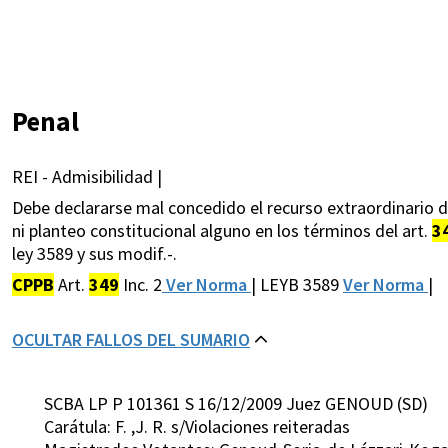
Penal
REI - Admisibilidad |
Debe declararse mal concedido el recurso extraordinario d
ni planteo constitucional alguno en los términos del art.
3
ley 3589 y sus modif.-.
CPPB
Art.
349
Inc. 2
Ver Norma
| LEYB 3589
Ver Norma
|
OCULTAR FALLOS DEL SUMARIO
SCBA LP P 101361 S 16/12/2009 Juez GENOUD (SD)
Carátula: F. ,J. R. s/Violaciones reiteradas