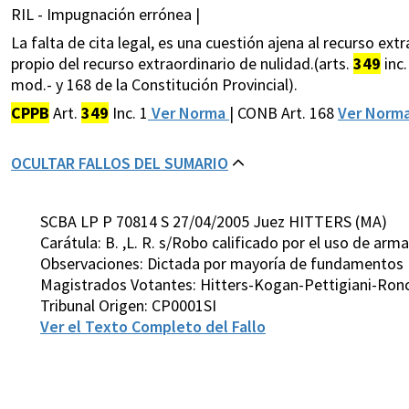
RIL - Impugnación errónea |
La falta de cita legal, es una cuestión ajena al recurso extr
propio del recurso extraordinario de nulidad.(arts.
349
inc.
mod.- y 168 de la Constitución Provincial).
CPPB
Art.
349
Inc. 1
Ver Norma
| CONB Art. 168
Ver Norm
OCULTAR FALLOS DEL SUMARIO
SCBA LP P 70814 S 27/04/2005 Juez HITTERS (MA)
Carátula: B. ,L. R. s/Robo calificado por el uso de arm
Observaciones: Dictada por mayoría de fundamentos
Magistrados Votantes: Hitters-Kogan-Pettigiani-Ron
Tribunal Origen: CP0001SI
Ver el Texto Completo del Fallo