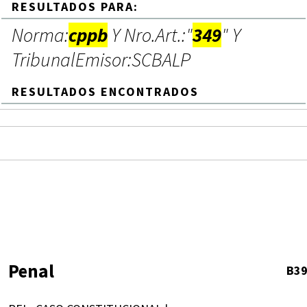
RESULTADOS PARA:
Norma:
cppb
Y Nro.Art.:"
349
" Y
TribunalEmisor:SCBALP
RESULTADOS ENCONTRADOS
Penal
B3