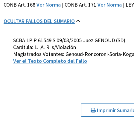
CONB Art. 168
Ver Norma
| CONB Art. 171
Ver Norma
| LE
OCULTAR FALLOS DEL SUMARIO
SCBA LP P 61549 S 09/03/2005 Juez GENOUD (SD)
Carátula: L. ,A. R. s/Violación
Magistrados Votantes: Genoud-Roncoroni-Soria-Koga
Ver el Texto Completo del Fallo
Imprimir Sumari