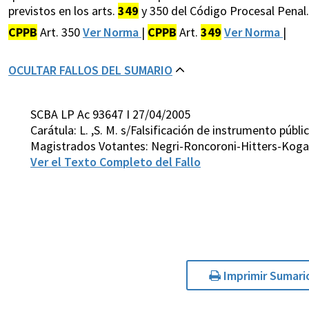
previstos en los arts.
349
y 350 del Código Procesal Penal.
CPPB
Art. 350
Ver Norma
|
CPPB
Art.
349
Ver Norma
|
OCULTAR FALLOS DEL SUMARIO
SCBA LP Ac 93647 I 27/04/2005
Carátula: L. ,S. M. s/Falsificación de instrumento públi
Magistrados Votantes: Negri-Roncoroni-Hitters-Koga
Ver el Texto Completo del Fallo
Imprimir Sumari