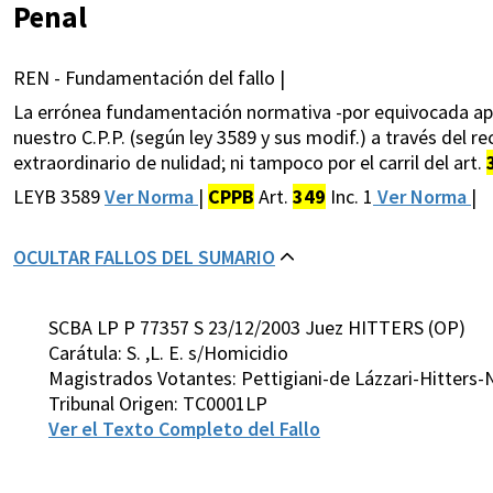
Penal
REN - Fundamentación del fallo |
La errónea fundamentación normativa -por equivocada apli
nuestro C.P.P. (según ley 3589 y sus modif.) a través del rec
extraordinario de nulidad; ni tampoco por el carril del art.
LEYB 3589
Ver Norma
|
CPPB
Art.
349
Inc. 1
Ver Norma
|
OCULTAR FALLOS DEL SUMARIO
SCBA LP P 77357 S 23/12/2003 Juez HITTERS (OP)
Carátula: S. ,L. E. s/Homicidio
Magistrados Votantes: Pettigiani-de Lázzari-Hitters
Tribunal Origen: TC0001LP
Ver el Texto Completo del Fallo