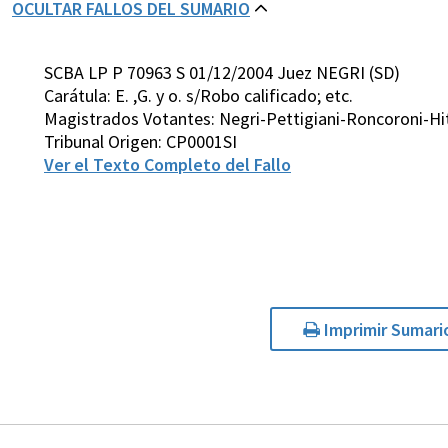
OCULTAR FALLOS DEL SUMARIO
SCBA LP P 70963 S 01/12/2004 Juez NEGRI (SD)
Carátula: E. ,G. y o. s/Robo calificado; etc.
Magistrados Votantes: Negri-Pettigiani-Roncoroni-Hi
Tribunal Origen: CP0001SI
Ver el Texto Completo del Fallo
Imprimir Sumari