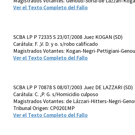
Magistrados Votantes: Genoud-Soria-de Lázzari-Kog
Ver el Texto Completo del Fallo
SCBA LP P 72335 S 23/07/2008 Juez KOGAN (SD)
Carátula: F. ,V. D. y o. s/robo calificado
Magistrados Votantes: Kogan-Negri-Pettigiani-Genou
Ver el Texto Completo del Fallo
SCBA LP P 70878 S 08/07/2003 Juez DE LAZZARI (SD)
Carátula: C. ,P. G. s/Homicidio culposo
Magistrados Votantes: de Lázzari-Hitters-Negri-Gen
Tribunal Origen: CP0201MP
Ver el Texto Completo del Fallo