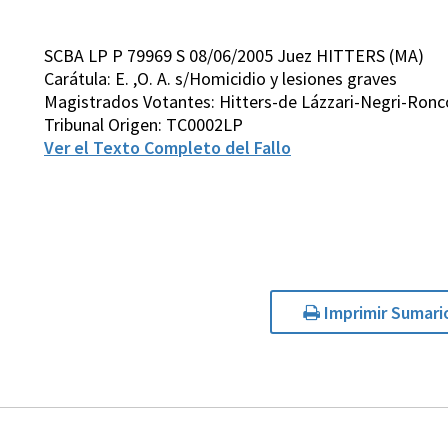
SCBA LP P 79969 S 08/06/2005 Juez HITTERS (MA)
Carátula: E. ,O. A. s/Homicidio y lesiones graves
Magistrados Votantes: Hitters-de Lázzari-Negri-Ronco
Tribunal Origen: TC0002LP
Ver el Texto Completo del Fallo
Imprimir Sumari