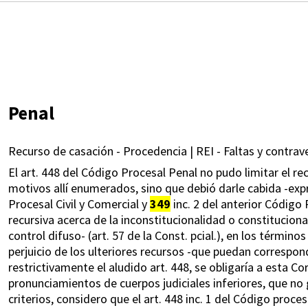
Penal
Recurso de casación - Procedencia | REI - Faltas y contrav
El art. 448 del Código Procesal Penal no pudo limitar el re
motivos allí enumerados, sino que debió darle cabida -expr
Procesal Civil y Comercial y
349
inc. 2 del anterior Código
recursiva acerca de la inconstitucionalidad o constitucion
control difuso- (art. 57 de la Const. pcial.), en los términ
perjuicio de los ulteriores recursos -que puedan correspon
restrictivamente el aludido art. 448, se obligaría a esta Cor
pronunciamientos de cuerpos judiciales inferiores, que no go
criterios, considero que el art. 448 inc. 1 del Código proc