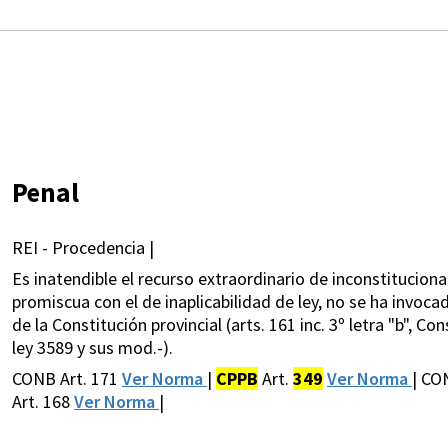
Penal
REI - Procedencia |
Es inatendible el recurso extraordinario de inconstituciona
promiscua con el de inaplicabilidad de ley, no se ha invoca
de la Constitución provincial (arts. 161 inc. 3º letra "b", Con
ley 3589 y sus mod.-).
CONB Art. 171
Ver Norma
|
CPPB
Art.
349
Ver Norma
| CON
Art. 168
Ver Norma
|