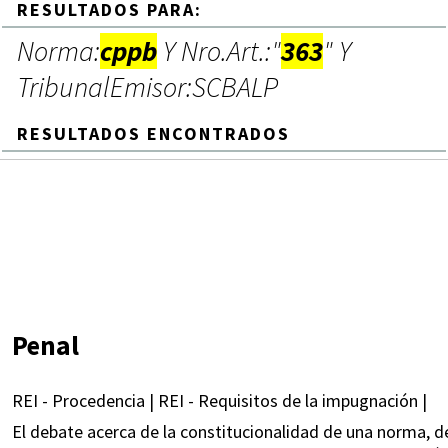
RESULTADOS PARA:
Norma:
cppb
Y Nro.Art.:"
363
" Y
TribunalEmisor:SCBALP
RESULTADOS ENCONTRADOS
Penal
REI - Procedencia | REI - Requisitos de la impugnación |
El debate acerca de la constitucionalidad de una norma, d