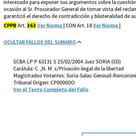
interesado para exponer sus argumentos sobre la cuestión, 
ocasión al Sr. Procurador General de tomar vista del recla
garantizó el derecho de contradicción y bilateralidad de aud
CPPB
Art.
363
Ver Norma
| CON Art. 18
Ver Norma
|
OCULTAR FALLOS DEL SUMARIO
SCBA LP P 63131 S 25/02/2004 Juez SORIA (SD)
Carátula: C. ,N. M. s/Privación ilegal de la libertad
Magistrados Votantes: Soria-Salas-Genoud-Roncoroni
Tribunal Origen: CP0000DO
Ver el Texto Completo del Fallo