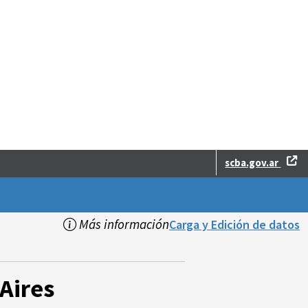
scba.gov.ar
Más información
Carga y Edición de datos
Aires