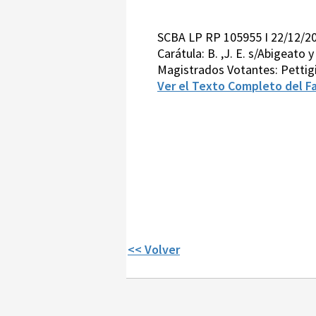
SCBA LP RP 105955 I 22/12/2
Carátula: B. ,J. E. s/Abigeato
Magistrados Votantes: Pettig
Ver el Texto Completo del Fa
<< Volver