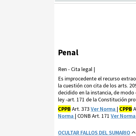
Penal
Ren - Cita legal |
Es improcedente el recurso extraor
la cuestión con cita de los arts. 20
decidido en la instancia, de modo 
ley -art. 171 de la Constitución prov
CPPB
Art. 373
Ver Norma
|
CPPB
A
Norma
| CONB Art. 171
Ver Norm
OCULTAR FALLOS DEL SUMARIO