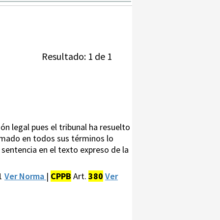
Resultado: 1 de 1
n legal pues el tribunal ha resuelto
irmado en todos sus términos lo
 sentencia en el texto expreso de la
71
Ver Norma
|
CPPB
Art.
380
Ver