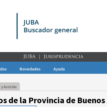
ados
Novedades
Ayuda
 y Asistida
os de la Provincia de Buenos 