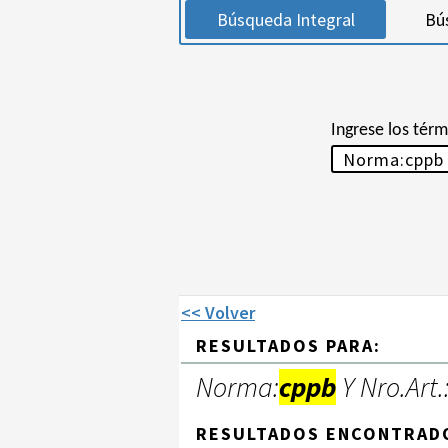
Búsqueda Integral
Bú
Ingrese los tér
<< Volver
RESULTADOS PARA:
Norma:
cppb
Y Nro.Art.
RESULTADOS ENCONTRAD