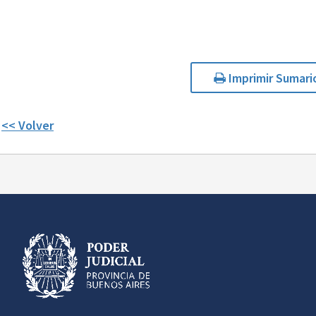
Imprimir Sumari
<< Volver