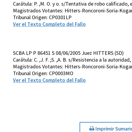
Carátula: P. ,M. O. y o. s/Tentativa de robo calificado, 
Magistrados Votantes: Hitters-Roncoroni-Soria-Kog
Tribunal Origen: CP0301LP
Ver el Texto Completo del Fallo
SCBA LP P 86451 S 08/06/2005 Juez HITTERS (SD)
Carátula: C. ,J. F. ;S. ,A. B. s/Resistencia a la autoridad,
Magistrados Votantes: Hitters-Roncoroni-Soria-Kog
Tribunal Origen: CP0003MO
Ver el Texto Completo del Fallo
Imprimir Sumari