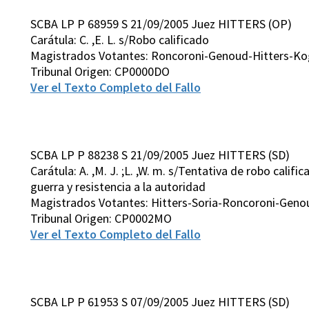
SCBA LP P 68959 S 21/09/2005 Juez HITTERS (OP)
Carátula: C. ,E. L. s/Robo calificado
Magistrados Votantes: Roncoroni-Genoud-Hitters-Ko
Tribunal Origen: CP0000DO
Ver el Texto Completo del Fallo
SCBA LP P 88238 S 21/09/2005 Juez HITTERS (SD)
Carátula: A. ,M. J. ;L. ,W. m. s/Tentativa de robo califi
guerra y resistencia a la autoridad
Magistrados Votantes: Hitters-Soria-Roncoroni-Gen
Tribunal Origen: CP0002MO
Ver el Texto Completo del Fallo
SCBA LP P 61953 S 07/09/2005 Juez HITTERS (SD)