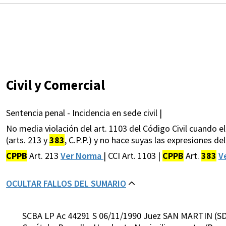
Civil y Comercial
Sentencia penal - Incidencia en sede civil |
No media violación del art. 1103 del Código Civil cuando e
(arts. 213 y
383
, C.P.P.) y no hace suyas las expresiones de
CPPB
Art. 213
Ver Norma
| CCI Art. 1103 |
CPPB
Art.
383
V
OCULTAR FALLOS DEL SUMARIO
SCBA LP Ac 44291 S 06/11/1990 Juez SAN MARTIN (SD