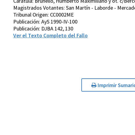
Carátula: Brunello, Humberto Maximiliano y ot. c/Berc
Magistrados Votantes: San Martín - Laborde - Mercader
Tribunal Origen: CC0002ME
Publicación: AyS 1990-IV-100
Publicación: DJBA 142, 130
Ver el Texto Completo del Fallo
Imprimir Sumari