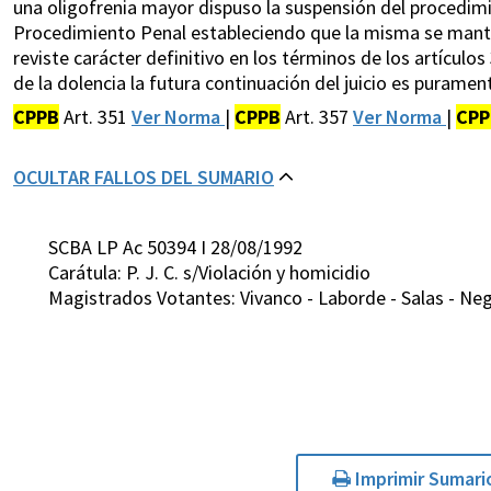
una oligofrenia mayor dispuso la suspensión del procedim
Procedimiento Penal estableciendo que la misma se mant
reviste carácter definitivo en los términos de los artículo
de la dolencia la futura continuación del juicio es puramen
CPPB
Art. 351
Ver Norma
|
CPPB
Art. 357
Ver Norma
|
CPP
OCULTAR FALLOS DEL SUMARIO
SCBA LP Ac 50394 I 28/08/1992
Carátula: P. J. C. s/Violación y homicidio
Magistrados Votantes: Vivanco - Laborde - Salas - Neg
Imprimir Sumari