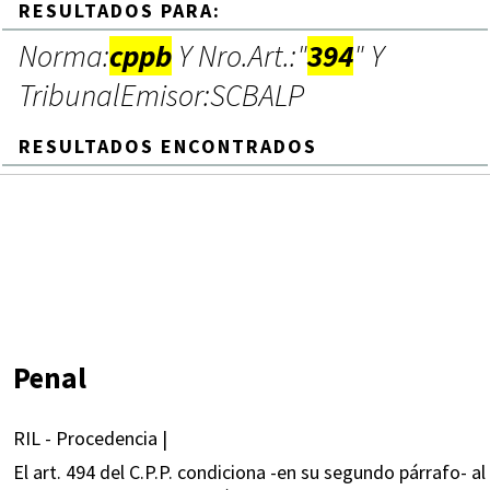
RESULTADOS PARA:
Norma:
cppb
Y Nro.Art.:"
394
" Y
TribunalEmisor:SCBALP
RESULTADOS ENCONTRADOS
Penal
RIL - Procedencia |
El art. 494 del C.P.P. condiciona -en su segundo párrafo- al