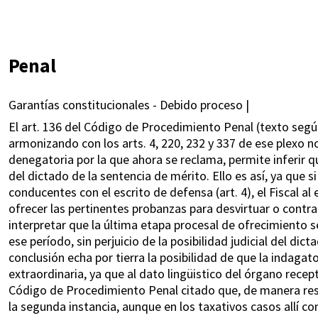
Penal
Garantías constitucionales - Debido proceso |
El art. 136 del Código de Procedimiento Penal (texto seg
armonizando con los arts. 4, 220, 232 y 337 de ese plexo n
denegatoria por la que ahora se reclama, permite inferir 
del dictado de la sentencia de mérito. Ello es así, ya que 
conducentes con el escrito de defensa (art. 4), el Fiscal al
ofrecer las pertinentes probanzas para desvirtuar o contrar
interpretar que la última etapa procesal de ofrecimiento se
ese período, sin perjuicio de la posibilidad judicial del di
conclusión echa por tierra la posibilidad de que la indagat
extraordinaria, ya que al dato lingüistico del órgano rece
Código de Procedimiento Penal citado que, de manera rest
la segunda instancia, aunque en los taxativos casos allí c