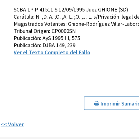
SCBA LP P 41511 S 12/09/1995 Juez GHIONE (SD)
Carátula: N. ,D. A. ;O. ,A. L. ;O. ,J. L. s/Privación ilega
Magistrados Votantes: Ghione-Rodríguez Villar-Labor
Tribunal Origen: CP0000SN
Publicación: AyS 1995 III, 575
Publicación: DJBA 149, 239
Ver el Texto Completo del Fallo
Imprimir Sumari
<< Volver