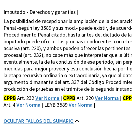
Imputado - Derechos y garantías |
La posibilidad de recepcionar la ampliación de la declarac
Penal -según ley 3589 y sus mod.- puede existir, de acuerdo
Procedimiento Penal citado, hasta antes del dictado de la s
imputado puede ofrecer las pruebas conducentes con el escri
acusiva (art. 220), y ambos pueden ofrecer las pertinentes
procesal (art. 232), no cabe más que interpretar que la últ
eventualmente, la de la conclusión de ese período, sin perju
medidas para mejor proveer y esa conclusión hecha por tier
la etapa recursiva ordinaria o extraordinaria, ya que al dat
argumento dimanante del art. 337 del Código Procedimient
producción de pruebas en el trámite de la segunda instanc
CPPB
Art. 232
Ver Norma
|
CPPB
Art. 220
Ver Norma
|
CPP
Art. 4
Ver Norma
| LEYB 3589
Ver Norma
|
OCULTAR FALLOS DEL SUMARIO