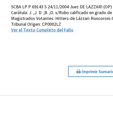
SCBA LP P 69143 S 24/11/2004 Juez DE LAZZARI (OP)
Carátula: J. ,J. D. ;B. ,O. s/Robo calificado en grado de
Magistrados Votantes: Hitters-de Lázzari-Roncoroni-
Tribunal Origen: CP0002LZ
Ver el Texto Completo del Fallo
Imprimir Sumari