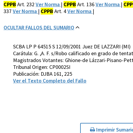
CPPB
Art. 232
Ver Norma
|
CPPB
Art. 136
Ver Norma
|
CPP
337
Ver Norma
|
CPPB
Art. 4
Ver Norma
|
OCULTAR FALLOS DEL SUMARIO
SCBA LP P 64515 S 12/09/2001 Juez DE LAZZARI (MI)
Carátula: G. ,A. F. s/Robo calificado en grado de tenta
Magistrados Votantes: Ghione-de Lázzari-Pisano-Pett
Tribunal Origen: CP0002SI
Publicación: DJBA 161, 225
Ver el Texto Completo del Fallo
Imprimir Sumari