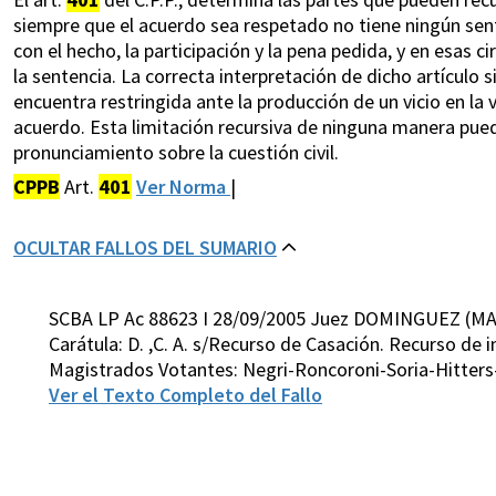
siempre que el acuerdo sea respetado no tiene ningún sen
con el hecho, la participación y la pena pedida, y en esas 
la sentencia. La correcta interpretación de dicho artículo 
encuentra restringida ante la producción de un vicio en l
acuerdo. Esta limitación recursiva de ninguna manera pued
pronunciamiento sobre la cuestión civil.
CPPB
Art.
401
Ver Norma
|
OCULTAR FALLOS DEL SUMARIO
SCBA LP Ac 88623 I 28/09/2005 Juez DOMINGUEZ (MA
Carátula: D. ,C. A. s/Recurso de Casación. Recurso de i
Magistrados Votantes: Negri-Roncoroni-Soria-Hitter
Ver el Texto Completo del Fallo