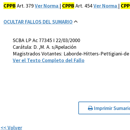
CPPB
Art. 379
Ver Norma
|
CPPB
Art. 454
Ver Norma
|
CPP
OCULTAR FALLOS DEL SUMARIO
SCBA LP Ac 77345 I 22/03/2000
Carátula: D. ,M. A. s/Apelación
Magistrados Votantes: Laborde-Hitters-Pettigiani-de
Ver el Texto Completo del Fallo
Imprimir Sumari
<< Volver