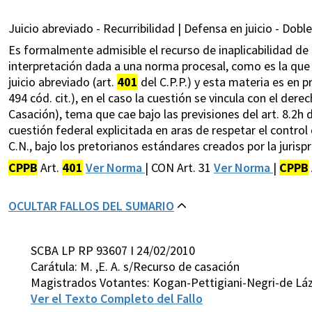
Juicio abreviado - Recurribilidad | Defensa en juicio - Doble
Es formalmente admisible el recurso de inaplicabilidad de 
interpretación dada a una norma procesal, como es la que 
juicio abreviado (art.
401
del C.P.P.) y esta materia es en p
494 cód. cit.), en el caso la cuestión se vincula con el dere
Casación), tema que cae bajo las previsiones del art. 8.2h d
cuestión federal explicitada en aras de respetar el control 
C.N., bajo los pretorianos estándares creados por la juris
CPPB
Art.
401
Ver Norma
| CON Art. 31
Ver Norma
|
CPPB
OCULTAR FALLOS DEL SUMARIO
SCBA LP RP 93607 I 24/02/2010
Carátula: M. ,E. A. s/Recurso de casación
Magistrados Votantes: Kogan-Pettigiani-Negri-de Láz
Ver el Texto Completo del Fallo