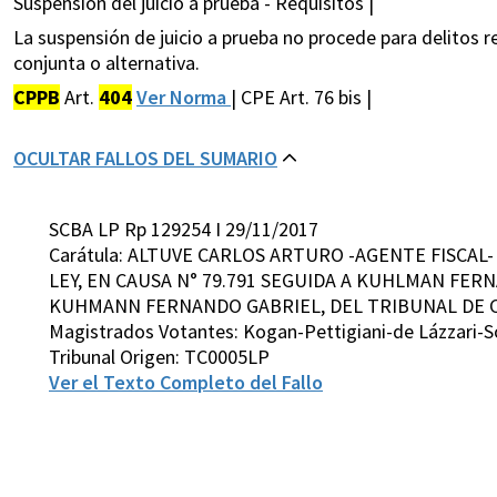
Suspensión del juicio a prueba - Requisitos |
La suspensión de juicio a prueba no procede para delitos re
conjunta o alternativa.
CPPB
Art.
404
Ver Norma
| CPE Art. 76 bis |
OCULTAR FALLOS DEL SUMARIO
SCBA LP Rp 129254 I 29/11/2017
Carátula: ALTUVE CARLOS ARTURO -AGENTE FISCAL
LEY, EN CAUSA N° 79.791 SEGUIDA A KUHLMAN F
KUHMANN FERNANDO GABRIEL, DEL TRIBUNAL DE CA
Magistrados Votantes: Kogan-Pettigiani-de Lázzari-S
Tribunal Origen: TC0005LP
Ver el Texto Completo del Fallo