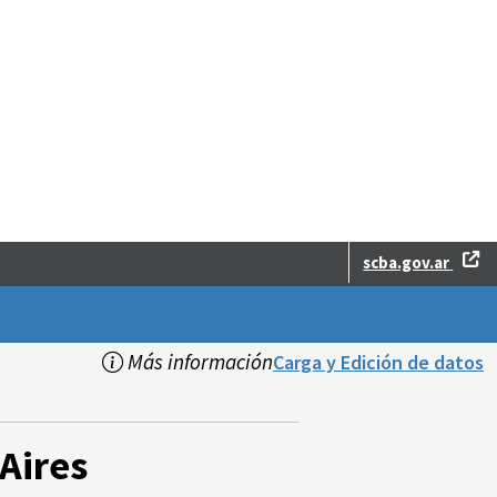
scba.gov.ar
Más información
Carga y Edición de datos
Aires