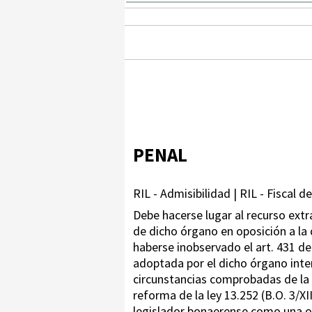
PENAL
RIL - Admisibilidad | RIL - Fiscal 
Debe hacerse lugar al recurso extra
de dicho órgano en oposición a la 
haberse inobservado el art. 431 del
adoptada por el dicho órgano inte
circunstancias comprobadas de la 
reforma de la ley 13.252 (B.O. 3/
legislador bonaerense como una opc