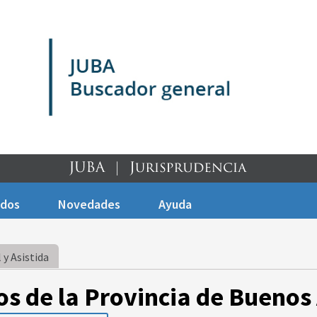
ados
Novedades
Ayuda
 y Asistida
os de la Provincia de Buenos 