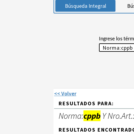
Búsqueda Integral
Bú
Ingrese los tér
<< Volver
RESULTADOS PARA:
Norma:
cppb
Y Nro.Art.
RESULTADOS ENCONTRAD