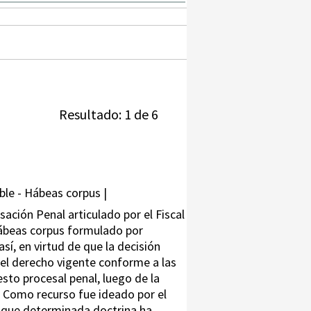
Resultado: 1 de 6
ible - Hábeas corpus |
sación Penal articulado por el Fiscal
l hábeas corpus formulado por
sí, en virtud de que la decisión
del derecho vigente conforme a las
sto procesal penal, luego de la
. Como recurso fue ideado por el
to que determinada doctrina ha