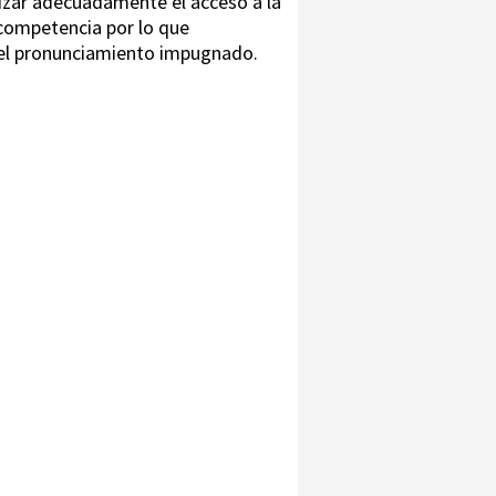
tizar adecuadamente el acceso a la
u competencia por lo que
ar el pronunciamiento impugnado.