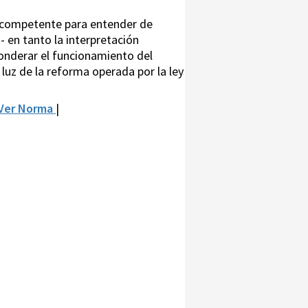
incompetente para entender de
 en tanto la interpretación
ponderar el funcionamiento del
la luz de la reforma operada por la ley
Ver Norma
|