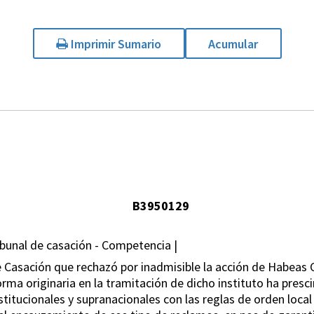
Imprimir Sumario
Acumular
B3950129
bunal de casación - Competencia |
de Casación que rechazó por inadmisible la acción de Habea
rma originaria en la tramitación de dicho instituto ha presci
titucionales y supranacionales con las reglas de orden local