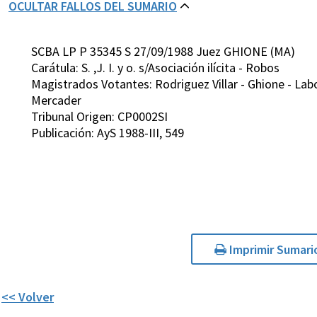
OCULTAR FALLOS DEL SUMARIO
SCBA LP P 35345 S 27/09/1988 Juez GHIONE (MA)
Carátula: S. ,J. I. y o. s/Asociación ilícita - Robos
Magistrados Votantes: Rodriguez Villar - Ghione - Labo
Mercader
Tribunal Origen: CP0002SI
Publicación: AyS 1988-III, 549
Imprimir Sumari
<< Volver