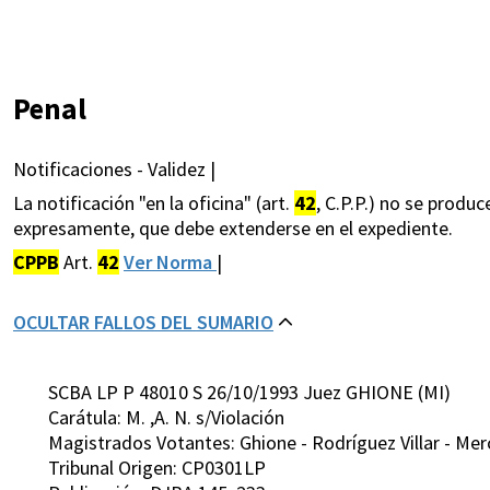
Penal
Notificaciones - Validez |
La notificación "en la oficina" (art.
42
, C.P.P.) no se produ
expresamente, que debe extenderse en el expediente.
CPPB
Art.
42
Ver Norma
|
OCULTAR FALLOS DEL SUMARIO
SCBA LP P 48010 S 26/10/1993 Juez GHIONE (MI)
Carátula: M. ,A. N. s/Violación
Magistrados Votantes: Ghione - Rodríguez Villar - Merc
Tribunal Origen: CP0301LP