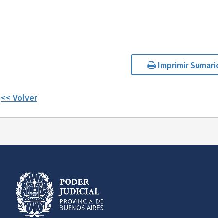
Imprimir Sumari
<< Volver