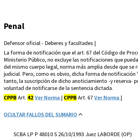
Penal
Defensor oficial - Deberes y facultades |
La forma de notificación que el art. 67 del Código de Proc
Ministerio Público, no excluye las notificaciones que pueda
del mismo cuerpo legal, norma más amplia desde que se re
judicial. Pero, como es obvio, dicha forma de notificación "
tanto, la suscripción de dicho anoticiamiento -y reserva- 
voluntad de notificarse de la sentencia dictada.
CPPB
Art.
42
Ver Norma
|
CPPB
Art. 67
Ver Norma
|
OCULTAR FALLOS DEL SUMARIO
SCBA LP P 48010 S 26/10/1993 Juez LABORDE (OP)