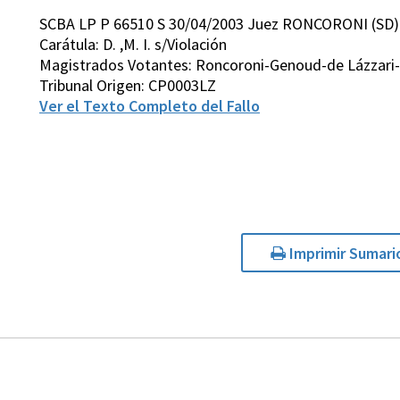
SCBA LP P 66510 S 30/04/2003 Juez RONCORONI (SD)
Carátula: D. ,M. I. s/Violación
Magistrados Votantes: Roncoroni-Genoud-de Lázzari-
Tribunal Origen: CP0003LZ
Ver el Texto Completo del Fallo
Imprimir Sumari