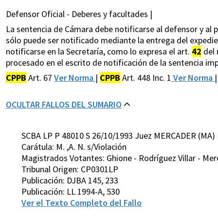
Defensor Oficial - Deberes y facultades |
La sentencia de Cámara debe notificarse al defensor y al pro
sólo puede ser notificado mediante la entrega del expedien
notificarse en la Secretaría, como lo expresa el art.
42
del 
procesado en el escrito de notificación de la sentencia imp
CPPB
Art. 67
Ver Norma
|
CPPB
Art. 448 Inc. 1
Ver Norma
OCULTAR FALLOS DEL SUMARIO
SCBA LP P 48010 S 26/10/1993 Juez MERCADER (MA)
Carátula: M. ,A. N. s/Violación
Magistrados Votantes: Ghione - Rodríguez Villar - Merc
Tribunal Origen: CP0301LP
Publicación: DJBA 145, 233
Publicación: LL 1994-A, 530
Ver el Texto Completo del Fallo