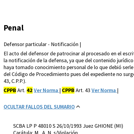
Penal
Defensor particular - Notificación |
El acto del defensor de patrocinar al procesado en el escri
la notificación de la defensa, ya que del contenido jurídic
haya tomado conocimiento personal de lo que debió serle no
del Código de Procedimiento pues del expediente no surge 
43, C.P.P.).
CPPB
Art.
42
Ver Norma
|
CPPB
Art. 43
Ver Norma
|
OCULTAR FALLOS DEL SUMARIO
SCBA LP P 48010 S 26/10/1993 Juez GHIONE (MI)
Carátula: M. ,A. N. s/Violación