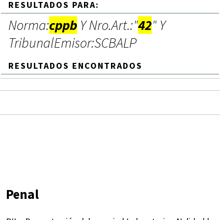
RESULTADOS PARA:
Norma:
cppb
Y Nro.Art.:"
42
" Y
TribunalEmisor:SCBALP
RESULTADOS ENCONTRADOS
Penal