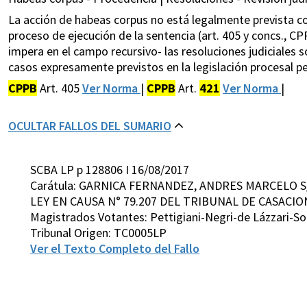
La acción de habeas corpus no está legalmente prevista 
proceso de ejecución de la sentencia (art. 405 y concs., CP
impera en el campo recursivo- las resoluciones judiciales
casos expresamente previstos en la legislación procesal pe
CPPB
Art. 405
Ver Norma
|
CPPB
Art.
421
Ver Norma
|
OCULTAR FALLOS DEL SUMARIO
SCBA LP p 128806 I 16/08/2017
Carátula: GARNICA FERNANDEZ, ANDRES MARCELO 
LEY EN CAUSA N° 79.207 DEL TRIBUNAL DE CASACION
Magistrados Votantes: Pettigiani-Negri-de Lázzari-So
Tribunal Origen: TC0005LP
Ver el Texto Completo del Fallo