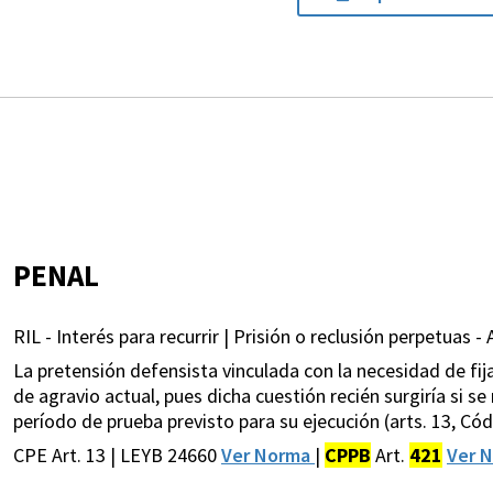
PENAL
RIL - Interés para recurrir | Prisión o reclusión perpetuas 
La pretensión defensista vinculada con la necesidad de fi
de agravio actual, pues dicha cuestión recién surgiría si s
período de prueba previsto para su ejecución (arts. 13, Cód
CPE Art. 13 | LEYB 24660
Ver Norma
|
CPPB
Art.
421
Ver 