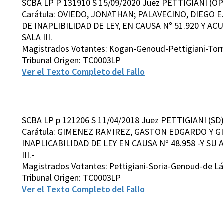
SCBA LP P 131910 S 15/09/2020 Juez PETTIGIANI (OP
Carátula: OVIEDO, JONATHAN; PALAVECINO, DIEGO 
DE INAPLIBILIDAD DE LEY, EN CAUSA N° 51.920 Y AC
SALA III.
Magistrados Votantes: Kogan-Genoud-Pettigiani-Torr
Tribunal Origen: TC0003LP
Ver el Texto Completo del Fallo
SCBA LP p 121206 S 11/04/2018 Juez PETTIGIANI (SD
Carátula: GIMENEZ RAMIREZ, GASTON EDGARDO Y 
INAPLICABILIDAD DE LEY EN CAUSA Nº 48.958 -Y SU
III.-
Magistrados Votantes: Pettigiani-Soria-Genoud-de Lá
Tribunal Origen: TC0003LP
Ver el Texto Completo del Fallo