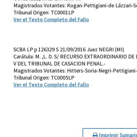
Magistrados Votantes: Kogan-Pettigiani-de Lázzari-S
Tribunal Origen: TC0001LP
Ver el Texto Completo del Fallo
SCBA LP p 126329 S 21/09/2016 Juez NEGRI (MI)
Carátula: M. ,L. D. S/ RECURSO EXTRAORDINARIO DE
V DEL TRIBUNAL DE CASACION PENAL.-
Magistrados Votantes: Hitters-Soria-Negri-Pettigiani
Tribunal Origen: TC0005LP
Ver el Texto Completo del Fallo
Imprimir Sumari