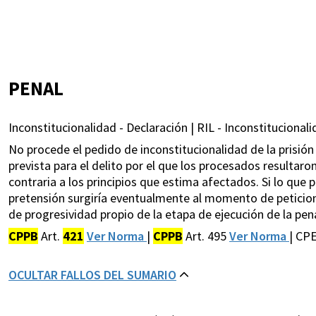
PENAL
Inconstitucionalidad - Declaración | RIL - Inconstitucionali
No procede el pedido de inconstitucionalidad de la prisión
prevista para el delito por el que los procesados resulta
contraria a los principios que estima afectados. Si lo que 
pretensión surgiría eventualmente al momento de peticiona
de progresividad propio de la etapa de ejecución de la pena
CPPB
Art.
421
Ver Norma
|
CPPB
Art. 495
Ver Norma
| CPE
OCULTAR FALLOS DEL SUMARIO