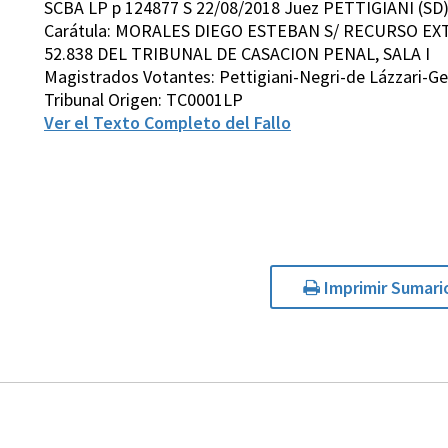
SCBA LP p 124877 S 22/08/2018 Juez PETTIGIANI (SD
Carátula: MORALES DIEGO ESTEBAN S/ RECURSO EX
52.838 DEL TRIBUNAL DE CASACION PENAL, SALA I
Magistrados Votantes: Pettigiani-Negri-de Lázzari-G
Tribunal Origen: TC0001LP
Ver el Texto Completo del Fallo
Imprimir Sumari