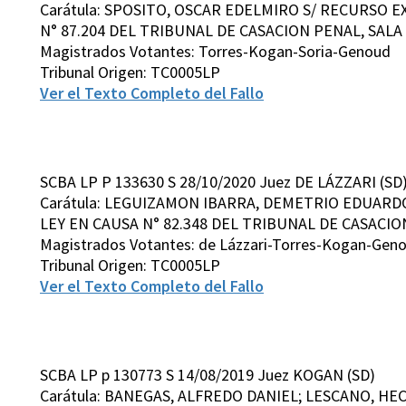
Carátula: SPOSITO, OSCAR EDELMIRO S/ RECURSO 
N° 87.204 DEL TRIBUNAL DE CASACION PENAL, SALA 
Magistrados Votantes: Torres-Kogan-Soria-Genoud
Tribunal Origen: TC0005LP
Ver el Texto Completo del Fallo
SCBA LP P 133630 S 28/10/2020 Juez DE LÁZZARI (SD
Carátula: LEGUIZAMON IBARRA, DEMETRIO EDUARD
LEY EN CAUSA N° 82.348 DEL TRIBUNAL DE CASACION
Magistrados Votantes: de Lázzari-Torres-Kogan-Gen
Tribunal Origen: TC0005LP
Ver el Texto Completo del Fallo
SCBA LP p 130773 S 14/08/2019 Juez KOGAN (SD)
Carátula: BANEGAS, ALFREDO DANIEL; LESCANO, H