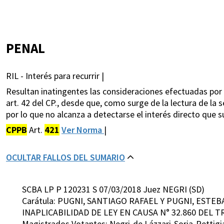
PENAL
RIL - Interés para recurrir |
Resultan inatingentes las consideraciones efectuadas por e
art. 42 del CP., desde que, como surge de la lectura de la s
por lo que no alcanza a detectarse el interés directo que s
CPPB
Art.
421
Ver Norma
|
OCULTAR FALLOS DEL SUMARIO
SCBA LP P 120231 S 07/03/2018 Juez NEGRI (SD)
Carátula: PUGNI, SANTIAGO RAFAEL Y PUGNI, EST
INAPLICABILIDAD DE LEY EN CAUSA N° 32.860 DEL T
Magistrados Votantes: Negri-de Lázzari-Soria-Pettigi