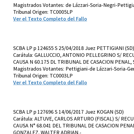
Magistrados Votantes: de Lázzari-Soria-Negri-Petti
Tribunal Origen: TC0005LP
Ver el Texto Completo del Fallo
SCBA LP p 124655 S 25/04/2018 Juez PETTIGIANI (SD
Carátula: GALLUCCIO, ANTONIO PELLEGRINO S/ RE
CAUSA N 60.175 DL TRIBUNAL DE CASACION PENAL, S
Magistrados Votantes: Pettigiani-de Lázzari-Soria-G
Tribunal Origen: TC0003LP
Ver el Texto Completo del Fallo
SCBA LP p 127696 S 14/06/2017 Juez KOGAN (SD)
Carátula: ALTUVE, CARLOS ARTURO (FISCAL) S/ RE
CAUSA N° 68.041 DEL TRIBUNAL DE CASACION PENAL
GONZALEZ, WALTER ADRIAN.-