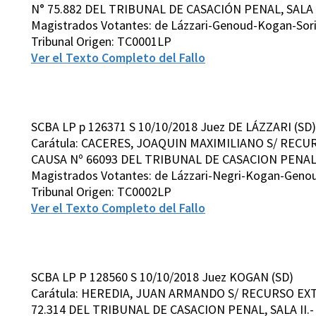
N° 75.882 DEL TRIBUNAL DE CASACIÓN PENAL, SALA I
Magistrados Votantes: de Lázzari-Genoud-Kogan-Sor
Tribunal Origen: TC0001LP
Ver el Texto Completo del Fallo
SCBA LP p 126371 S 10/10/2018 Juez DE LÁZZARI (SD)
Carátula: CACERES, JOAQUIN MAXIMILIANO S/ REC
CAUSA Nº 66093 DEL TRIBUNAL DE CASACION PENAL, S
Magistrados Votantes: de Lázzari-Negri-Kogan-Geno
Tribunal Origen: TC0002LP
Ver el Texto Completo del Fallo
SCBA LP P 128560 S 10/10/2018 Juez KOGAN (SD)
Carátula: HEREDIA, JUAN ARMANDO S/ RECURSO EX
72.314 DEL TRIBUNAL DE CASACION PENAL, SALA II.-