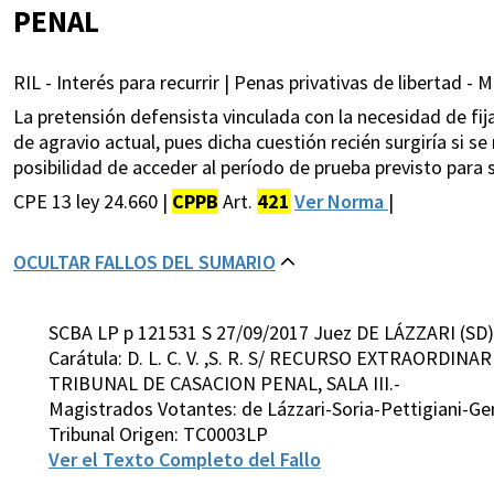
PENAL
RIL - Interés para recurrir | Penas privativas de libertad - 
La pretensión defensista vinculada con la necesidad de fi
de agravio actual, pues dicha cuestión recién surgiría si s
posibilidad de acceder al período de prueba previsto para 
CPE 13 ley 24.660 |
CPPB
Art.
421
Ver Norma
|
OCULTAR FALLOS DEL SUMARIO
SCBA LP p 121531 S 27/09/2017 Juez DE LÁZZARI (SD)
Carátula: D. L. C. V. ,S. R. S/ RECURSO EXTRAORDIN
TRIBUNAL DE CASACION PENAL, SALA III.-
Magistrados Votantes: de Lázzari-Soria-Pettigiani-G
Tribunal Origen: TC0003LP
Ver el Texto Completo del Fallo