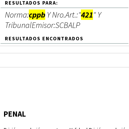
RESULTADOS PARA:
Norma:
cppb
Y Nro.Art.:"
421
" Y
TribunalEmisor:SCBALP
RESULTADOS ENCONTRADOS
PENAL