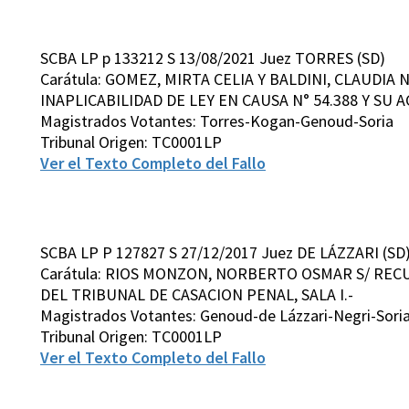
SCBA LP p 133212 S 13/08/2021 Juez TORRES (SD)
Carátula: GOMEZ, MIRTA CELIA Y BALDINI, CLAUDI
INAPLICABILIDAD DE LEY EN CAUSA N° 54.388 Y SU A
Magistrados Votantes: Torres-Kogan-Genoud-Soria
Tribunal Origen: TC0001LP
Ver el Texto Completo del Fallo
SCBA LP P 127827 S 27/12/2017 Juez DE LÁZZARI (SD
Carátula: RIOS MONZON, NORBERTO OSMAR S/ RECU
DEL TRIBUNAL DE CASACION PENAL, SALA I.-
Magistrados Votantes: Genoud-de Lázzari-Negri-Sori
Tribunal Origen: TC0001LP
Ver el Texto Completo del Fallo