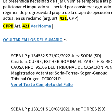
La pretendida necesidad de fijar un límite temporal a las
peticionar el imputado su libertad por considerar agotado
régimen de progresividad propio de la etapa de ejecución de
actual en su reclamo (arg. art.
421
, CPP).
CPPB
Art.
421
Ver Norma
|
OCULTAR FALLOS DEL SUMARIO
SCBA LP p 134552 S 21/02/2022 Juez SORIA (SD)
Carátula: CUFRE, ESTHER ROMINA ELIZABETH S/ R
CAUSA NRO. 95106 DEL TRIBUNAL DE CASACIÓN PENAL
Magistrados Votantes: Soria-Torres-Kogan-Genoud
Tribunal Origen: TC0002LP
Ver el Texto Completo del Fallo
SCBA LP p 133191 S 10/08/2021 Juez TORRES (SD)