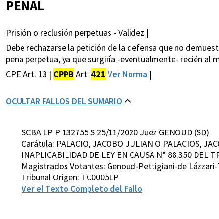
PENAL
Prisión o reclusión perpetuas - Validez |
Debe rechazarse la petición de la defensa que no demuestra 
pena perpetua, ya que surgiría -­eventualmente- recién al 
CPE Art. 13 |
CPPB
Art.
421
Ver Norma
|
OCULTAR FALLOS DEL SUMARIO
SCBA LP P 132755 S 25/11/2020 Juez GENOUD (SD)
Carátula: PALACIO, JACOBO JULIAN O PALACIOS, J
INAPLICABILIDAD DE LEY EN CAUSA N° 88.350 DEL T
Magistrados Votantes: Genoud-Pettigiani-de Lázzari-
Tribunal Origen: TC0005LP
Ver el Texto Completo del Fallo