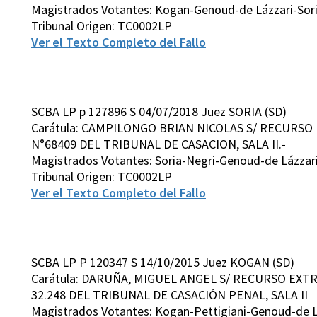
Magistrados Votantes: Kogan-Genoud-de Lázzari-Sor
Tribunal Origen: TC0002LP
Ver el Texto Completo del Fallo
SCBA LP p 127896 S 04/07/2018 Juez SORIA (SD)
Carátula: CAMPILONGO BRIAN NICOLAS S/ RECURSO
N°68409 DEL TRIBUNAL DE CASACION, SALA II.-
Magistrados Votantes: Soria-Negri-Genoud-de Lázzar
Tribunal Origen: TC0002LP
Ver el Texto Completo del Fallo
SCBA LP P 120347 S 14/10/2015 Juez KOGAN (SD)
Carátula: DARUÑA, MIGUEL ANGEL S/ RECURSO EXT
32.248 DEL TRIBUNAL DE CASACIÓN PENAL, SALA II
Magistrados Votantes: Kogan-Pettigiani-Genoud-de L