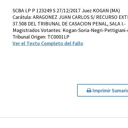
SCBA LP P 123249 S 27/12/2017 Juez KOGAN (MA)
Carátula: ARAGONEZ JUAN CARLOS S/ RECURSO EXT
37.508 DEL TRIBUNAL DE CASACION PENAL, SALA I.-
Magistrados Votantes: Kogan-Soria-Negri-Pettigiani
Tribunal Origen: TC0001LP
Ver el Texto Completo del Fallo
Imprimir Sumari