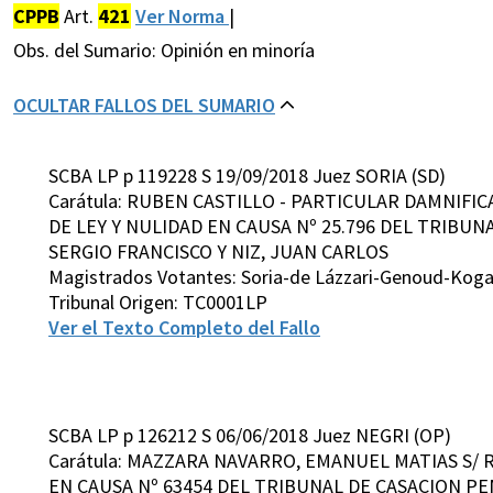
CPPB
Art.
421
Ver Norma
|
Obs. del Sumario: Opinión en minoría
OCULTAR FALLOS DEL SUMARIO
SCBA LP p 119228 S 19/09/2018 Juez SORIA (SD)
Carátula: RUBEN CASTILLO - PARTICULAR DAMNIFI
DE LEY Y NULIDAD EN CAUSA Nº 25.796 DEL TRIBUNA
SERGIO FRANCISCO Y NIZ, JUAN CARLOS
Magistrados Votantes: Soria-de Lázzari-Genoud-Kog
Tribunal Origen: TC0001LP
Ver el Texto Completo del Fallo
SCBA LP p 126212 S 06/06/2018 Juez NEGRI (OP)
Carátula: MAZZARA NAVARRO, EMANUEL MATIAS S/ 
EN CAUSA Nº 63454 DEL TRIBUNAL DE CASACION PEN