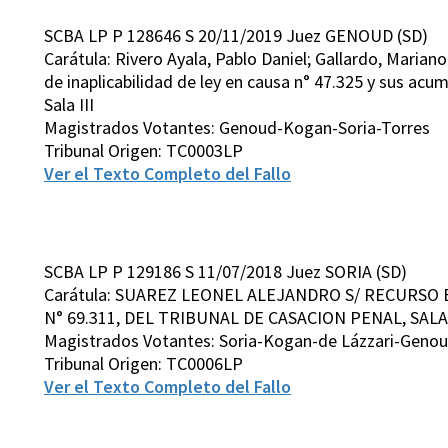
SCBA LP P 128646 S 20/11/2019 Juez GENOUD (SD)
Carátula: Rivero Ayala, Pablo Daniel; Gallardo, Marian
de inaplicabilidad de ley en causa n° 47.325 y sus acu
Sala III
Magistrados Votantes: Genoud-Kogan-Soria-Torres
Tribunal Origen: TC0003LP
Ver el Texto Completo del Fallo
SCBA LP P 129186 S 11/07/2018 Juez SORIA (SD)
Carátula: SUAREZ LEONEL ALEJANDRO S/ RECURSO 
N° 69.311, DEL TRIBUNAL DE CASACION PENAL, SALA 
Magistrados Votantes: Soria-Kogan-de Lázzari-Geno
Tribunal Origen: TC0006LP
Ver el Texto Completo del Fallo