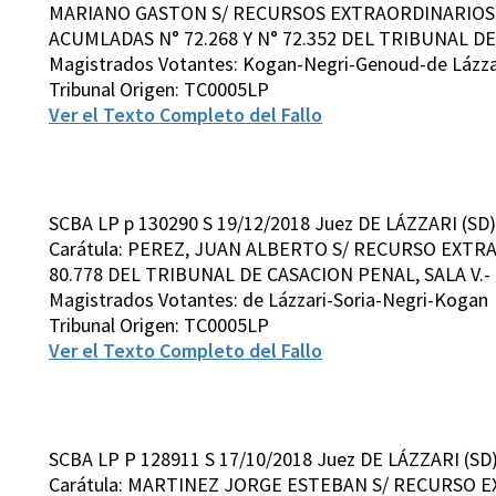
MARIANO GASTON S/ RECURSOS EXTRAORDINARIOS DE
ACUMLADAS N° 72.268 Y N° 72.352 DEL TRIBUNAL DE
Magistrados Votantes: Kogan-Negri-Genoud-de Lázza
Tribunal Origen: TC0005LP
Ver el Texto Completo del Fallo
SCBA LP p 130290 S 19/12/2018 Juez DE LÁZZARI (SD)
Carátula: PEREZ, JUAN ALBERTO S/ RECURSO EXTRA
80.778 DEL TRIBUNAL DE CASACION PENAL, SALA V.-
Magistrados Votantes: de Lázzari-Soria-Negri-Kogan
Tribunal Origen: TC0005LP
Ver el Texto Completo del Fallo
SCBA LP P 128911 S 17/10/2018 Juez DE LÁZZARI (SD
Carátula: MARTINEZ JORGE ESTEBAN S/ RECURSO E