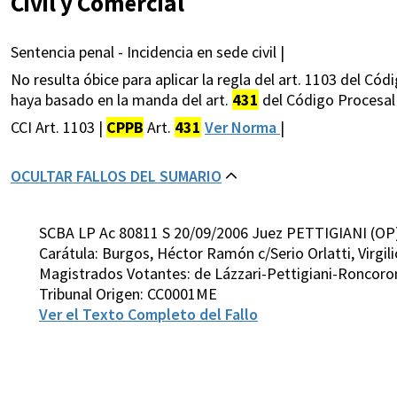
Civil y Comercial
Sentencia penal - Incidencia en sede civil |
No resulta óbice para aplicar la regla del art. 1103 del Cód
haya basado en la manda del art.
431
del Código Procesal
CCI Art. 1103 |
CPPB
Art.
431
Ver Norma
|
OCULTAR FALLOS DEL SUMARIO
SCBA LP Ac 80811 S 20/09/2006 Juez PETTIGIANI (OP
Carátula: Burgos, Héctor Ramón c/Serio Orlatti, Virgili
Magistrados Votantes: de Lázzari-Pettigiani-Roncor
Tribunal Origen: CC0001ME
Ver el Texto Completo del Fallo