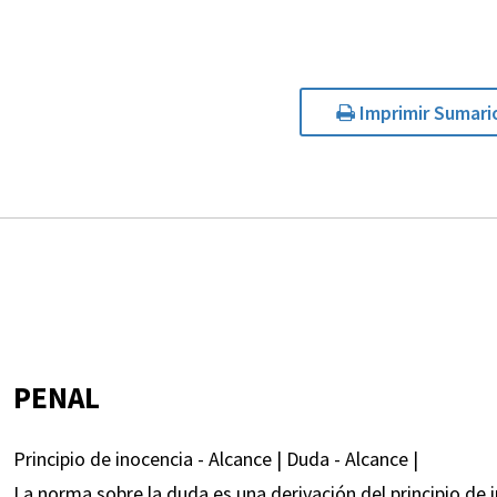
Imprimir Sumari
PENAL
Principio de inocencia - Alcance | Duda - Alcance |
La norma sobre la duda es una derivación del principio de 