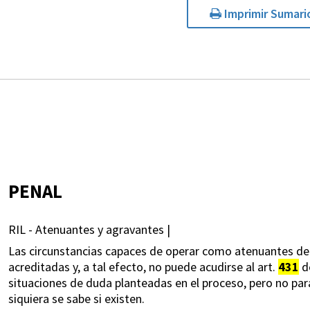
Imprimir Sumari
PENAL
RIL - Atenuantes y agravantes |
Las circunstancias capaces de operar como atenuantes de
acreditadas y, a tal efecto, no puede acudirse al art.
431
de
situaciones de duda planteadas en el proceso, pero no para
siquiera se sabe si existen.