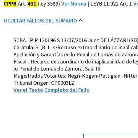
CPPB
Art.
431
(ley 3589)
Ver Norma
| LEYB 11.922 Art. 1
V
OCULTAR FALLOS DEL SUMARIO
SCBA LP P 120196 S 13/07/2016 Juez DE LÁZZARI (SD
Carátula: S. ,B. L. s/Recurso extraordinario de inapli
Apelación y Garantías en lo Penal de Lomas de Zamora, 
Fiscal-. Recurso extraordinario de inaplicabilidad de 
lo Penal de Lomas de Zamora, Sala III
Magistrados Votantes: Negri-Kogan-Pettigiani-Hitters
Tribunal Origen: CP0003LZ
Ver el Texto Completo del Fallo