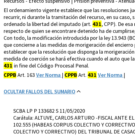
Recursos - Efecto suspensivo | Prisión preventiva - Atenuac
El ordenamiento vigente establece que las resoluciones ju
recurrir, ni durante la tramitación del recurso, en su caso,
ordenado la libertad del imputado (art.
431
, CPP). De esa
respecto de quien se encontrare detenido ha de cumplirse
Con todo, la modificación introducida por la ley 13.943 (BO
que concierne a las medidas de morigeración del encierro 
establecer que la resolución que disponga la morigeración 
medida de coerción se hará efectiva cuando el auto que la
431
in fine del Código Procesal Penal.
CPPB
Art. 163
Ver Norma
|
CPPB
Art.
431
Ver Norma
|
OCULTAR FALLOS DEL SUMARIO
SCBA LP P 133682 S 11/05/2020
Carátula: ALTUVE, CARLOS ARTURO -FISCAL ANTE E
102.555 (HABEAS CORPUS COLECTIVO Y CORRECTIVO
COLECTIVO Y CORRECTIVO) DEL TRIBUNAL DE CASA