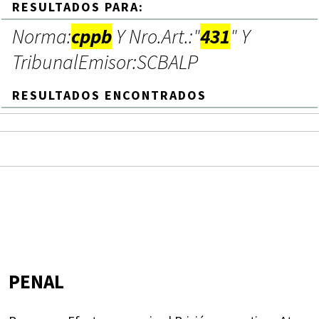
RESULTADOS PARA:
Norma:
cppb
Y Nro.Art.:"
431
" Y
TribunalEmisor:SCBALP
RESULTADOS ENCONTRADOS
PENAL