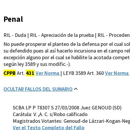
Penal
RIL - Duda | RIL - Apreciación de la prueba | RIL - Proceden
No puede prosperar el planteo de la defensa por el cual soli
su defendido pues al así hacerlo incursiona en el campo rel
excepción alguno por el cual se habilite la acotada competen
según ley 3589 y sus modific.-).
CPPB
Art.
431
Ver Norma
| LEYB 3589 Art. 360
Ver Norma
OCULTAR FALLOS DEL SUMARIO
SCBA LP P 78307 S 27/03/2008 Juez GENOUD (SD)
Carátula: V. ,A. C. s/Robo calificado
Magistrados Votantes: Genoud-de Lázzari-Kogan-Neg
Ver el Texto Completo del Fallo