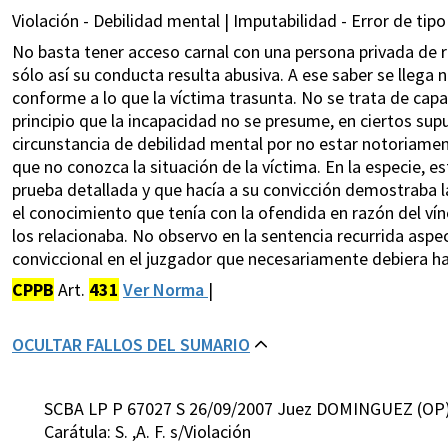
Violación - Debilidad mental | Imputabilidad - Error de tipo
No basta tener acceso carnal con una persona privada de r
sólo así su conducta resulta abusiva. A ese saber se llega
conforme a lo que la víctima trasunta. No se trata de capa
principio que la incapacidad no se presume, en ciertos su
circunstancia de debilidad mental por no estar notoriamen
que no conozca la situación de la víctima. En la especie, 
prueba detallada y que hacía a su convicción demostraba 
el conocimiento que tenía con la ofendida en razón del vín
los relacionaba. No observo en la sentencia recurrida aspec
conviccional en el juzgador que necesariamente debiera hab
CPPB
Art.
431
Ver Norma
|
OCULTAR FALLOS DEL SUMARIO
SCBA LP P 67027 S 26/09/2007 Juez DOMINGUEZ (OP
Carátula: S. ,A. F. s/Violación