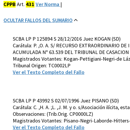
CPPB
Art.
431
Ver Norma
|
OCULTAR FALLOS DEL SUMARIO
SCBA LP P 125894 S 28/12/2016 Juez KOGAN (SD)
Carátula: P. ,O. A. S/ RECURSO EXTRAORDINARIO DE 
ACUMULADA Nº 63.539 DEL TRIBUNAL DE CASACION P
Magistrados Votantes: Kogan-Pettigiani-Negri-de Láz
Tribunal Origen: TC0002LP
Ver el Texto Completo del Fallo
SCBA LP P 43992 S 02/07/1996 Juez PISANO (SD)
Carátula: C. ,H. A. ;L. ,J. M. y o. s/Asociación ilícita, es
Observaciones: (Trib.Orig. CP0000LZ)
Magistrados Votantes: Pisano-Negri-Laborde-Hitters
Ver el Texto Completo del Fallo