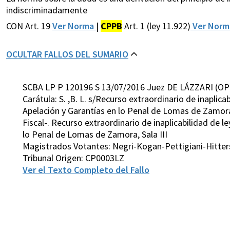
indiscriminadamente
CON Art. 19
Ver Norma
|
CPPB
Art. 1 (ley 11.922)
Ver Nor
OCULTAR FALLOS DEL SUMARIO
SCBA LP P 120196 S 13/07/2016 Juez DE LÁZZARI (OP
Carátula: S. ,B. L. s/Recurso extraordinario de inapli
Apelación y Garantías en lo Penal de Lomas de Zamora, 
Fiscal-. Recurso extraordinario de inaplicabilidad de 
lo Penal de Lomas de Zamora, Sala III
Magistrados Votantes: Negri-Kogan-Pettigiani-Hitters
Tribunal Origen: CP0003LZ
Ver el Texto Completo del Fallo