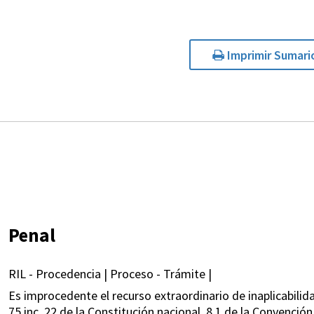
Imprimir Sumari
Penal
RIL - Procedencia | Proceso - Trámite |
Es improcedente el recurso extraordinario de inaplicabilidad
75 inc. 22 de la Constitución nacional, 8.1 de la Convenc