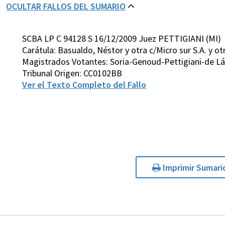
OCULTAR FALLOS DEL SUMARIO
SCBA LP C 94128 S 16/12/2009 Juez PETTIGIANI (MI)
Carátula: Basualdo, Néstor y otra c/Micro sur S.A. y ot
Magistrados Votantes: Soria-Genoud-Pettigiani-de L
Tribunal Origen: CC0102BB
Ver el Texto Completo del Fallo
Imprimir Sumari