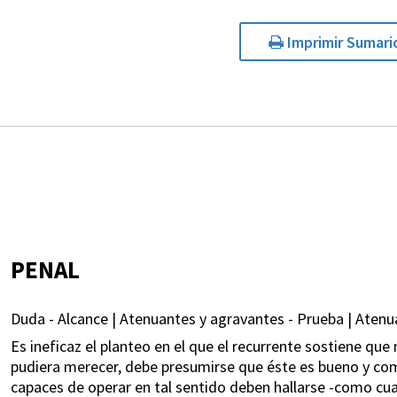
Imprimir Sumari
PENAL
Duda - Alcance | Atenuantes y agravantes - Prueba | Aten
Es ineficaz el planteo en el que el recurrente sostiene q
pudiera merecer, debe presumirse que éste es bueno y com
capaces de operar en tal sentido deben hallarse -como cua