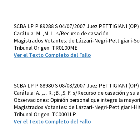
SCBA LP P 89288 S 04/07/2007 Juez PETTIGIANI (OP)
Carátula: M. ,M. L. s/Recurso de casación
Magistrados Votantes: de Lázzari-Negri-Pettigiani-
Tribunal Origen: TR0100ME
Ver el Texto Completo del Fallo
SCBA LP P 88980 S 08/03/2007 Juez PETTIGIANI (OP)
Carátula: A. ,J. R. ;B. ,S. F. s/Recurso de casación y s
Observaciones: Opinión personal que integra la mayor
Magistrados Votantes: de Lázzari-Negri-Pettigiani-H
Tribunal Origen: TC0001LP
Ver el Texto Completo del Fallo