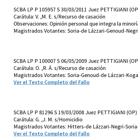
SCBA LP P 105957 S 30/03/2011 Juez PETTIGIANI (OP
Carátula: V. ,M. E. s/Recurso de casación
Observaciones: Opinión personal que integra la minorí
Magistrados Votantes: Soria-de Lázzari-Genoud-Negri
SCBA LP P 100007 S 06/05/2009 Juez PETTIGIANI (OP
Carátula: O. ,R. Á. s/Recurso de casación
Magistrados Votantes: Soria-Genoud-de Lázzari-Kogan
Ver el Texto Completo del Fallo
SCBA LP P 81296 S 19/03/2008 Juez PETTIGIANI (OP)
Carátula: G. ,J. M. s/Homicidio
Magistrados Votantes: Hitters-de Lázzari-Negri-Soria
Ver el Texto Completo del Fallo