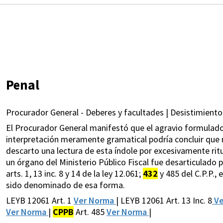
Penal
Procurador General - Deberes y facultades | Desistimiento 
El Procurador General manifestó que el agravio formulado 
interpretación meramente gramatical podría concluir que 
descarto una lectura de esta índole por excesivamente ritua
un órgano del Ministerio Público Fiscal fue desarticulado p
arts. 1, 13 inc. 8 y 14 de la ley 12.061;
432
y 485 del C.P.P.,
sido denominado de esa forma.
LEYB 12061 Art. 1
Ver Norma
| LEYB 12061 Art. 13 Inc. 8
Ve
Ver Norma
|
CPPB
Art. 485
Ver Norma
|