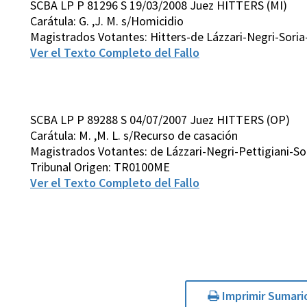
SCBA LP P 81296 S 19/03/2008 Juez HITTERS (MI)
Carátula: G. ,J. M. s/Homicidio
Magistrados Votantes: Hitters-de Lázzari-Negri-Soria
Ver el Texto Completo del Fallo
SCBA LP P 89288 S 04/07/2007 Juez HITTERS (OP)
Carátula: M. ,M. L. s/Recurso de casación
Magistrados Votantes: de Lázzari-Negri-Pettigiani-
Tribunal Origen: TR0100ME
Ver el Texto Completo del Fallo
Imprimir Sumari