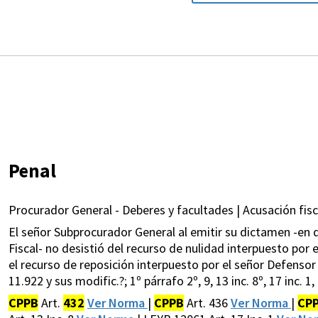
Penal
Procurador General - Deberes y facultades | Acusación fisc
El señor Subprocurador General al emitir su dictamen -en q
Fiscal- no desistió del recurso de nulidad interpuesto por e
el recurso de reposición interpuesto por el señor Defensor
11.922 y sus modific.?; 1º párrafo 2º, 9, 13 inc. 8º, 17 inc. 1,
CPPB
Art.
432
Ver Norma
|
CPPB
Art. 436
Ver Norma
|
CP