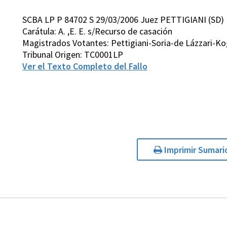
SCBA LP P 84702 S 29/03/2006 Juez PETTIGIANI (SD)
Carátula: A. ,E. E. s/Recurso de casación
Magistrados Votantes: Pettigiani-Soria-de Lázzari-K
Tribunal Origen: TC0001LP
Ver el Texto Completo del Fallo
Imprimir Sumari