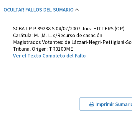
OCULTAR FALLOS DEL SUMARIO
SCBA LP P 89288 S 04/07/2007 Juez HITTERS (OP)
Carátula: M. ,M. L. s/Recurso de casación
Magistrados Votantes: de Lázzari-Negri-Pettigiani-
Tribunal Origen: TR0100ME
Ver el Texto Completo del Fallo
Imprimir Sumari