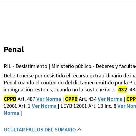
Penal
RIL - Desistimiento | Ministerio público - Deberes y faculta
Debe tenerse por desistido el recurso extraordinario de ina
Penal cuando el contenido del dictamen emitido por la Pro
impugnación: esto es, cuando no la sostiene (arts.
432
, 48
CPPB
Art. 487
Ver Norma
|
CPPB
Art. 434
Ver Norma
|
CPP
12061 Art. 1
Ver Norma
| LEYB 12061 Art. 13 Inc. 8
Ver No
Norma
|
OCULTAR FALLOS DEL SUMARIO