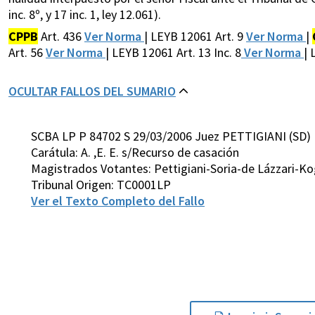
inc. 8º, y 17 inc. 1, ley 12.061).
CPPB
Art. 436
Ver Norma
| LEYB 12061 Art. 9
Ver Norma
|
Art. 56
Ver Norma
| LEYB 12061 Art. 13 Inc. 8
Ver Norma
| 
OCULTAR FALLOS DEL SUMARIO
SCBA LP P 84702 S 29/03/2006 Juez PETTIGIANI (SD)
Carátula: A. ,E. E. s/Recurso de casación
Magistrados Votantes: Pettigiani-Soria-de Lázzari-K
Tribunal Origen: TC0001LP
Ver el Texto Completo del Fallo