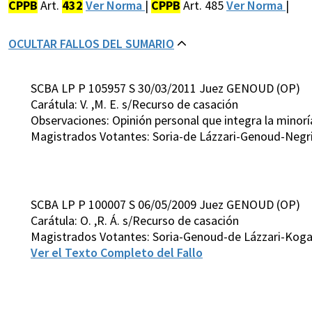
CPPB
Art.
432
Ver Norma
|
CPPB
Art. 485
Ver Norma
|
OCULTAR FALLOS DEL SUMARIO
SCBA LP P 105957 S 30/03/2011 Juez GENOUD (OP)
Carátula: V. ,M. E. s/Recurso de casación
Observaciones: Opinión personal que integra la minorí
Magistrados Votantes: Soria-de Lázzari-Genoud-Negri
SCBA LP P 100007 S 06/05/2009 Juez GENOUD (OP)
Carátula: O. ,R. Á. s/Recurso de casación
Magistrados Votantes: Soria-Genoud-de Lázzari-Kogan
Ver el Texto Completo del Fallo