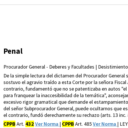
Penal
Procurador General - Deberes y Facultades | Desistimiento
De la simple lectura del dictamen del Procurador General 
sostuvo el agravio traído a esta Corte por la señora Fiscal
contrario, fundamentó que no se patentizaba en autos "el e
para franquear la inaccesibilidad de la temática", aconsej
excesivo rigor gramatical que demande el estampamiento s
del señor Subprocurador General, puede ocultarnos que este
el contrario, fundó derechamente su rechazo (arts. 13 inc. 
CPPB
Art.
432
Ver Norma
|
CPPB
Art. 485
Ver Norma
| LEY