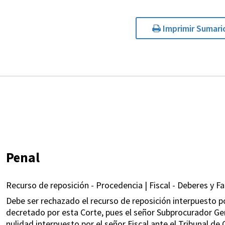
Imprimir Sumari
Penal
Recurso de reposición - Procedencia | Fiscal - Deberes y F
Debe ser rechazado el recurso de reposición interpuesto p
decretado por esta Corte, pues el señor Subprocurador Gen
nulidad interpuesto por el señor Fiscal ante el Tribunal de 