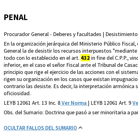
PENAL
Procurador General - Deberes y facultades | Desistimiento
En la organización jerárquica del Ministerio Público Fiscal,
General la de desistir los recursos interpuestos "mediant
todo con lo establecido en el art.
432
in fine del C.P.P., v
inferior, en el caso el señor Fiscal ante el Tribunal de Casac
principio que rige el ejercicio de las acciones con el siste
rigen su organización en los casos que existan impugnacion
contrario las desiste. Es decir, la interpretación armónica
oficiosidad.
LEYB 12061 Art. 13 Inc. 8
Ver Norma
| LEYB 12061 Art. 9
V
Obs. del Sumario: Doctrina que pasó a ser minoritaria a par
OCULTAR FALLOS DEL SUMARIO