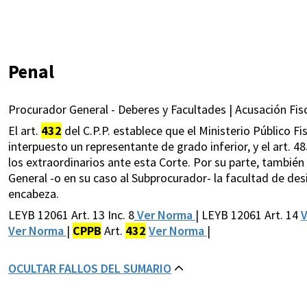
Penal
Procurador General - Deberes y Facultades | Acusación Fisca
El art.
432
del C.P.P. establece que el Ministerio Público Fis
interpuesto un representante de grado inferior, y el art. 4
los extraordinarios ante esta Corte. Por su parte, también la
General -o en su caso al Subprocurador- la facultad de des
encabeza.
LEYB 12061 Art. 13 Inc. 8
Ver Norma
| LEYB 12061 Art. 14
Ver Norma
|
CPPB
Art.
432
Ver Norma
|
OCULTAR FALLOS DEL SUMARIO