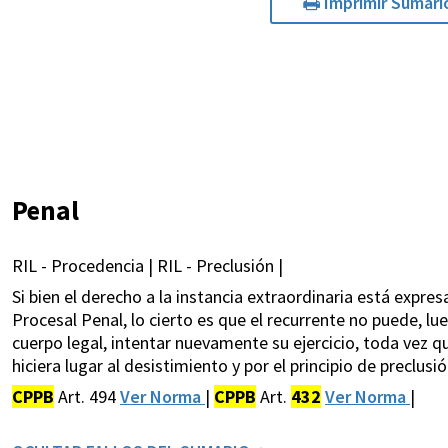
Imprimir Sumari
Penal
RIL - Procedencia | RIL - Preclusión |
Si bien el derecho a la instancia extraordinaria está expre
Procesal Penal, lo cierto es que el recurrente no puede, lu
cuerpo legal, intentar nuevamente su ejercicio, toda vez qu
hiciera lugar al desistimiento y por el principio de preclusi
CPPB
Art. 494
Ver Norma
|
CPPB
Art.
432
Ver Norma
|