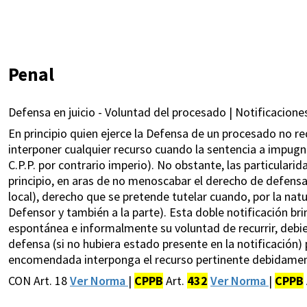
Penal
Defensa en juicio - Voluntad del procesado | Notificaciones
En principio quien ejerce la Defensa de un procesado no re
interponer cualquier recurso cuando la sentencia a impugna
C.P.P. por contrario imperio). No obstante, las particulari
principio, en aras de no menoscabar el derecho de defensa e
local), derecho que se pretende tutelar cuando, por la natu
Defensor y también a la parte). Esta doble notificación br
espontánea e informalmente su voluntad de recurrir, debie
defensa (si no hubiera estado presente en la notificación)
encomendada interponga el recurso pertinente debidame
CON Art. 18
Ver Norma
|
CPPB
Art.
432
Ver Norma
|
CPPB