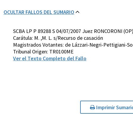
OCULTAR FALLOS DEL SUMARIO
SCBA LP P 89288 S 04/07/2007 Juez RONCORONI (OP
Carátula: M. ,M. L. s/Recurso de casación
Magistrados Votantes: de Lázzari-Negri-Pettigiani-
Tribunal Origen: TR0100ME
Ver el Texto Completo del Fallo
Imprimir Sumari