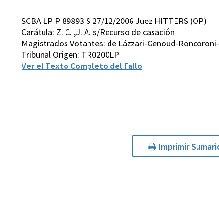
SCBA LP P 89893 S 27/12/2006 Juez HITTERS (OP)
Carátula: Z. C. ,J. A. s/Recurso de casación
Magistrados Votantes: de Lázzari-Genoud-Roncoroni
Tribunal Origen: TR0200LP
Ver el Texto Completo del Fallo
Imprimir Sumari