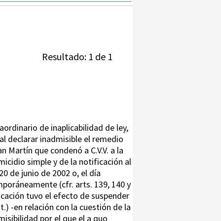
Resultado: 1 de 1
ordinario de inaplicabilidad de ley,
 al declarar inadmisible el remedio
n Martín que condenó a C.V.V. a la
cidio simple y de la notificación al
0 de junio de 2002 o, el día
mporáneamente (cfr. arts. 139, 140 y
ificación tuvo el efecto de suspender
it.) -en relación con la cuestión de la
sibilidad por el que el a quo