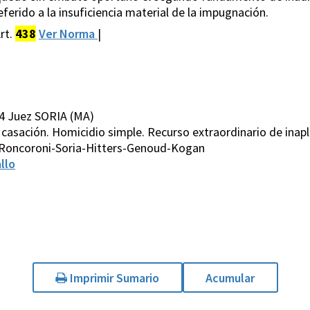
ferido a la insuficiencia material de la impugnación.
rt.
438
Ver Norma
|
4 Juez SORIA (MA)
e casación. Homicidio simple. Recurso extraordinario de inapl
-Roncoroni-Soria-Hitters-Genoud-Kogan
llo
Imprimir Sumario
Acumular