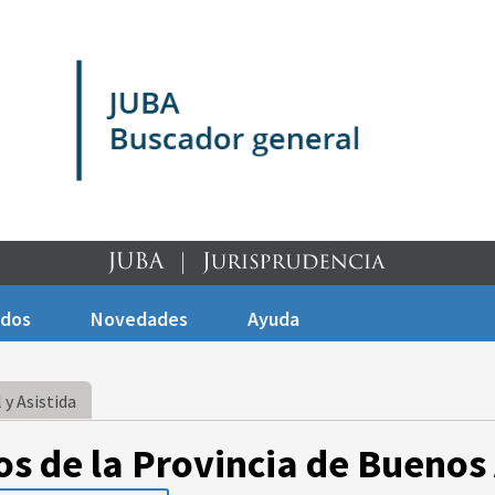
ados
Novedades
Ayuda
 y Asistida
os de la Provincia de Buenos 