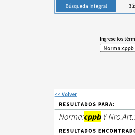
Búsqueda Integral
Bú
Ingrese los tér
<< Volver
RESULTADOS PARA:
Norma:
cppb
Y Nro.Art.
RESULTADOS ENCONTRAD