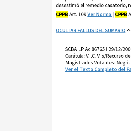
desestimó el remedio casatorio, re
CPPB
Art. 109
Ver Norma
|
CPPB
A
OCULTAR FALLOS DEL SUMARIO
SCBA LP Ac 86765 I 29/12/200
Carátula: V. ,C. V. s/Recurso d
Magistrados Votantes: Negri
Ver el Texto Completo del Fa