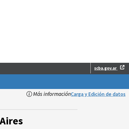
scba.gov.ar
Más información
Carga y Edición de datos
Aires