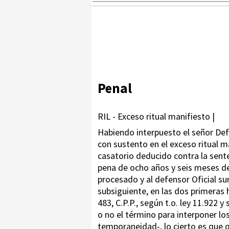
Penal
RIL - Exceso ritual manifiesto |
Habiendo interpuesto el señor Defe
con sustento en el exceso ritual m
casatorio deducido contra la sente
pena de ocho años y seis meses de 
procesado y al defensor Oficial sur
subsiguiente, en las dos primeras 
483, C.P.P., según t.o. ley 11.922 
o no el término para interponer lo
temporaneidad-, lo cierto es que 